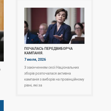
ПОЧАЛАСЬ ПЕРЕДВИБОРЧА
КАМПАНІЯ.
7 июля, 2026
З закінченням сесії Національних
о
зборів розпочалася активна
кампанія з виборів на провінційному
рівні, які за