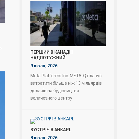
ь
ПЕРШИЙ В КАНАДІ І
НАДПОТУЖНИЙ.
9 июля, 2026
Meta Platforms Inc. META-Q планує
витратити більше ніж 13 мільярдів
доларів на будівництво
величезного центру
ЗУСТРІЧ В АНКАРІ.
8 июля, 2026