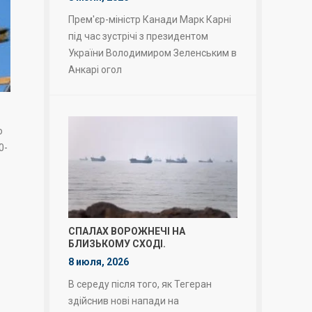
Прем'єр-міністр Канади Марк Карні
під час зустрічі з президентом
України Володимиром Зеленським в
Анкарі огол
о
0-
СПАЛАХ ВОРОЖНЕЧІ НА
БЛИЗЬКОМУ СХОДІ.
8 июля, 2026
В середу після того, як Тегеран
здійснив нові напади на