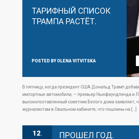
ТАРИФНЫЙ СПИСОК
ТРАМПА РАСТЁТ.
POSTED BY
OLENA VITVITSKA
В пятницу, когда президент США Дональд Трамп добави
импортные автомобили, — премьер Ньюфаундленда и Ла
высокопоставленный советник Белого дома заявляет, ч
журналистам в Овальном кабинете, что пошлины на […]
12
ПРОШЕЛ ГОД.
.