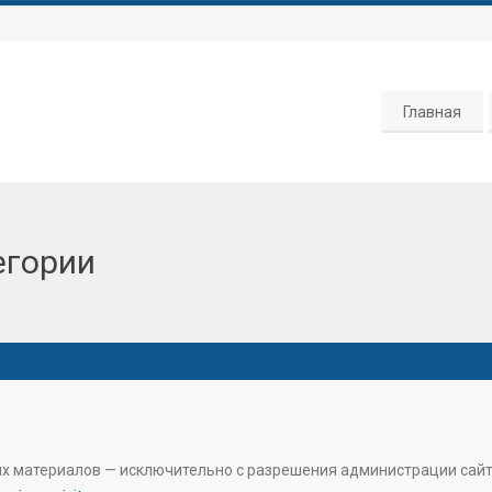
Главная
егории
их материалов — исключительно с разрешения администрации сай