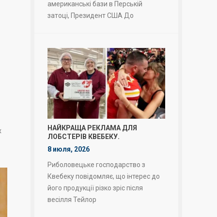
американські бази в Перській
затоці, Президент США До
НАЙКРАЩА РЕКЛАМА ДЛЯ
х
ЛОБСТЕРІВ КВЕБЕКУ.
8 июля, 2026
Риболовецьке господарство з
Квебеку повідомляє, що інтерес до
його продукції різко зріс після
весілля Тейлор