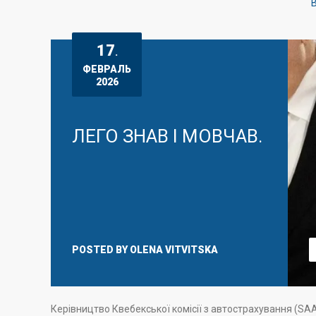
B
17
.
ФЕВРАЛЬ
2026
ЛЕГО ЗНАВ І МОВЧАВ.
POSTED BY
OLENA VITVITSKA
Керівництво Квебекської комісії з автострахування (S