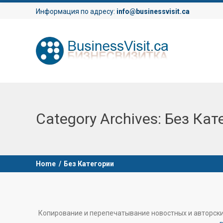
Информация по адресу:
info@businessvisit.ca
Category Archives:
Без Кат
Home
/
Без Категории
Копирование и перепечатывание новостных и авторск