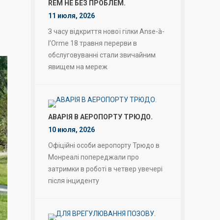
REM НЕ БЕЗ ПРОБЛЕМ.
11 июля, 2026
З часу відкриття нової гілки Anse-à-
l’Orme 18 травня перерви в
обслуговуванні стали звичайним
явищем на мереж
АВАРІЯ В АЕРОПОРТУ ТРЮДО.
10 июля, 2026
Офіційні особи аеропорту Трюдо в
Монреалі попереджали про
затримки в роботі в четвер увечері
після інциденту