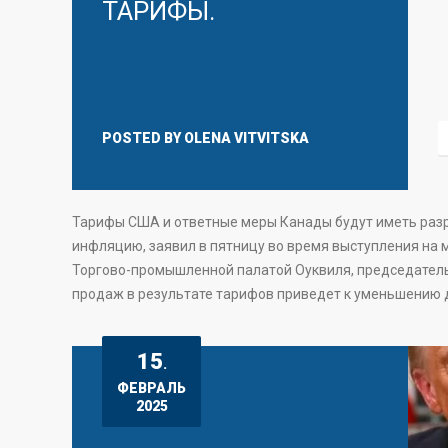
ТАРИФЫ.
POSTED BY
OLENA VITVITSKA
Тарифы США и ответные меры Канады будут иметь разр
инфляцию, заявил в пятницу во время выступления на 
Торгово-промышленной палатой Оуквиля, председатель
продаж в результате тарифов приведет к уменьшению 
15
.
ФЕВРАЛЬ
2025