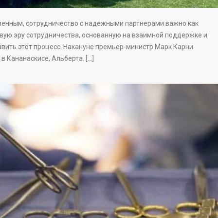
еленным, сотрудничество с надежными партнерами важно как
овую эру сотрудничества, основанную на взаимной поддержке и
авить этот процесс. Накануне премьер-министр Марк Карни
в Кананаскисе, Альберта. […]