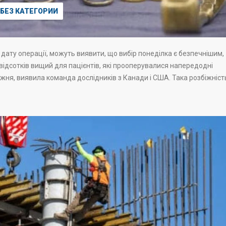
БЕЗ КАТЕГОРИИ
дату операції, можуть виявити, що вибір понеділка є безпечнішим,
ь відсотків вищий для пацієнтів, які прооперувалися напередодні
тижня, виявила команда дослідників з Канади і США. Така розбіжніст