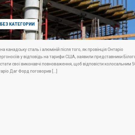
БЕЗ КАТЕГОРИИ
канадську сталь і алюміній після того, як провінція Онтаріо
ергоносіїв у відповідь на тарифи США, заявили представники Білог
истати свої виконавчі повноваження, щоб відповісти колосальним 5
аріо Даг Форд поговорив […]