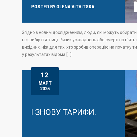
POSTED BY
OLENA VITVITSKA
Згідно з новим дослідженням, люди, які можуть обирати 
ніж вибір п’ятниці. Ризик ускладнень або смерті на п’ят
вихідних, ніж для тих, хто зробив операцію на початку 
у результатах відома […]
12
.
МАРТ
2025
І ЗНОВУ ТАРИФИ.