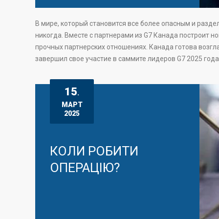
В мире, который становится все более опасным и разд
никогда. Вместе с партнерами из G7 Канада построит н
прочных партнерских отношениях. Канада готова возгл
завершил свое участие в саммите лидеров G7 2025 года 
15
.
МАРТ
2025
КОЛИ РОБИТИ
ОПЕРАЦІЮ?