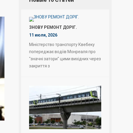
ЗНОВУ РЕМОНТ ДОРІГ.
11 июля, 2026
Міністерство транспорту Квебеку
попереджає водіїв Монреаля про
"значні затори" цими вихідних через
закриття з