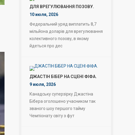
ДЛЯ ВРЕГУЛЮВАННЯ ПОЗОВУ.
10 июля, 2026
Федеральний уряд виплатить 8,7
мільйона доларів для врегулювання
колективного позову, в якому
йдеться про дес
ДЖАСТІН БІБЕР НА СЦЕНІ ФІФА.
9 июля, 2026
Канадську суперзірку Джастіна
Бібера оголошено учасником так
званого шоу першого тайму
Чемпіонату світу з фут