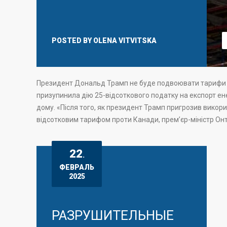
POSTED BY
OLENA VITVITSKA
Президент Дональд Трамп не буде подвоювати тарифи на 
призупинила дію 25-відсоткового податку на експорт ен
дому. «Після того, як президент Трамп пригрозив викор
відсотковим тарифом проти Канади, прем’єр-міністр Онт
22
.
ФЕВРАЛЬ
2025
РАЗРУШИТЕЛЬНЫЕ