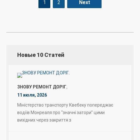
1
2
Next
Новые 10 Статей
ЗНОВУ РЕМОНТ ДОРІГ.
11 июля, 2026
Міністерство транспорту Квебеку попереджає
водіїв Монреаля про "значні затори" цими
вихідних через закриття з