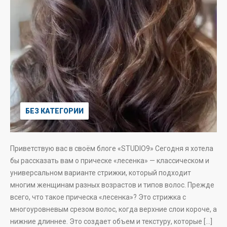
БЕЗ КАТЕГОРИИ
Приветствую вас в своём блоге «STUDIO9» Сегодня я хотела
бы рассказать вам о прическе «лесенка» — классическом и
универсальном варианте стрижки, который подходит
многим женщинам разных возрастов и типов волос. Прежде
всего, что такое прическа «лесенка»? Это стрижка с
многоуровневым срезом волос, когда верхние слои короче, а
нижние длиннее. Это создает объем и текстуру, которые […]