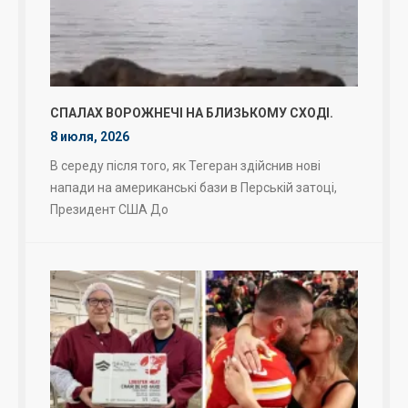
СПАЛАХ ВОРОЖНЕЧІ НА БЛИЗЬКОМУ СХОДІ.
8 июля, 2026
В середу після того, як Тегеран здійснив нові
напади на американські бази в Перській затоці,
Президент США До