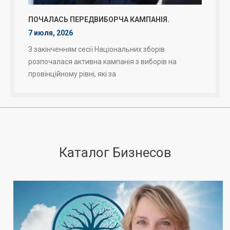
ПОЧАЛАСЬ ПЕРЕДВИБОРЧА КАМПАНІЯ.
7 июля, 2026
З закінченням сесії Національних зборів
розпочалася активна кампанія з виборів на
провінційному рівні, які за
Каталог Бизнесов