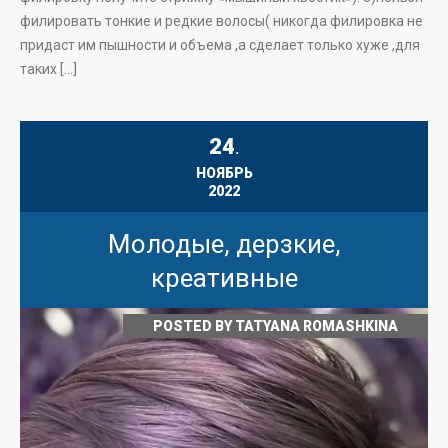
филировать тонкие и редкие волосы( никогда филировка не
придаст им пышности и объема ,а сделает только хуже ,для
таких […]
24
.
НОЯБРЬ
2022
Молодые, дерзкие,
креативные
POSTED BY
TATYANA ROMASHKINA