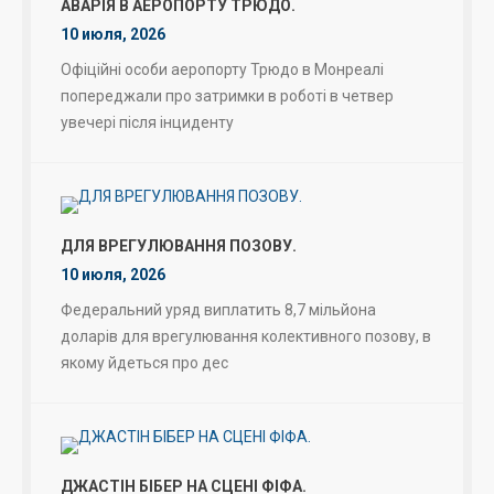
АВАРІЯ В АЕРОПОРТУ ТРЮДО.
10 июля, 2026
Офіційні особи аеропорту Трюдо в Монреалі
попереджали про затримки в роботі в четвер
увечері після інциденту
ДЛЯ ВРЕГУЛЮВАННЯ ПОЗОВУ.
10 июля, 2026
Федеральний уряд виплатить 8,7 мільйона
доларів для врегулювання колективного позову, в
якому йдеться про дес
ДЖАСТІН БІБЕР НА СЦЕНІ ФІФА.