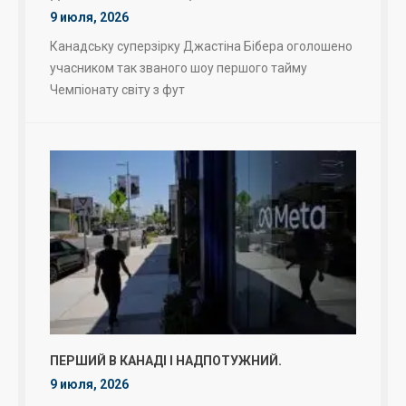
9 июля, 2026
Канадську суперзірку Джастіна Бібера оголошено
учасником так званого шоу першого тайму
Чемпіонату світу з фут
ПЕРШИЙ В КАНАДІ І НАДПОТУЖНИЙ.
9 июля, 2026