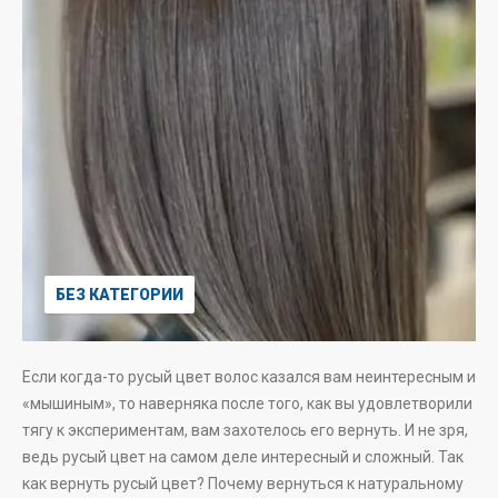
БЕЗ КАТЕГОРИИ
Если когда-то русый цвет волос казался вам неинтересным и
«мышиным», то наверняка после того, как вы удовлетворили
тягу к экспериментам, вам захотелось его вернуть. И не зря,
ведь русый цвет на самом деле интересный и сложный. Так
как вернуть русый цвет? Почему вернуться к натуральному