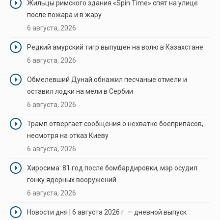
Жильцы римского здания «Spin Time» спят на улице
после пожара и в жару
6 августа, 2026
Редкий амурский тигр выпущен на волю в Казахстане
6 августа, 2026
Обмелевший Дунай обнажил песчаные отмели и
оставил лодки на мели в Сербии
6 августа, 2026
Трамп отвергает сообщения о нехватке боеприпасов,
несмотря на отказ Киеву
6 августа, 2026
Хиросима: 81 год после бомбардировки, мэр осудил
гонку ядерных вооружений
6 августа, 2026
Новости дня | 6 августа 2026 г. — дневной выпуск