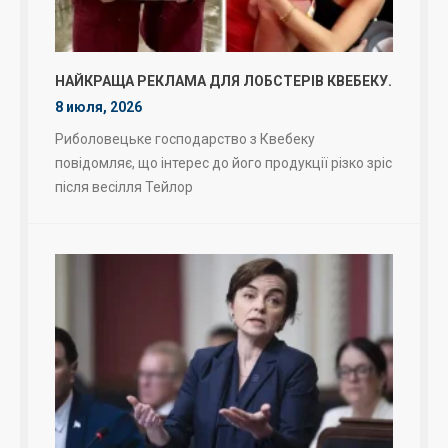
НАЙКРАЩА РЕКЛАМА ДЛЯ ЛОБСТЕРІВ КВЕБЕКУ.
8 июля, 2026
Риболовецьке господарство з Квебеку
повідомляє, що інтерес до його продукції різко зріс
після весілля Тейлор