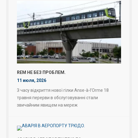
REM НЕ БЕЗ ПРОБЛЕМ.
11 июля, 2026
З часу відкриття нової гілки Anse-à-l’Orme 18
травня перерви в обслуговуванні стали
звичайним явищем на мереж