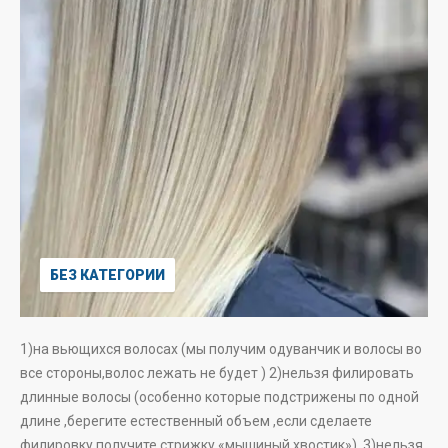
БЕЗ КАТЕГОРИИ
1)на вьющихся волосах (мы получим одуванчик и волосы во
все стороны,волос лежать не будет ) 2)нельзя филировать
длинные волосы (особенно которые подстрижены по одной
длине ,берегите естественный объем ,если сделаете
филировку получите стрижку «мышиный хвостик»). 3)нельзя