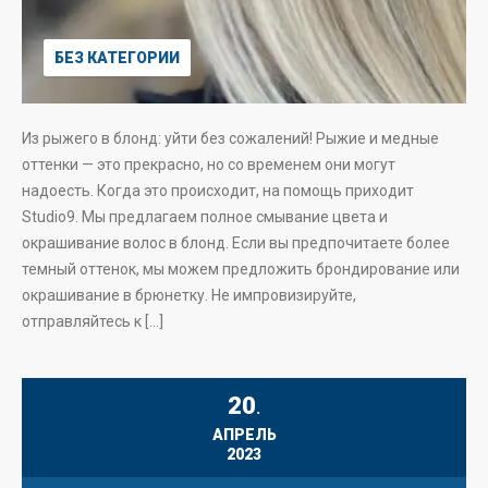
БЕЗ КАТЕГОРИИ
Из рыжего в блонд: уйти без сожалений! Рыжие и медные
оттенки — это прекрасно, но со временем они могут
надоесть. Когда это происходит, на помощь приходит
Studio9. Мы предлагаем полное смывание цвета и
окрашивание волос в блонд. Если вы предпочитаете более
темный оттенок, мы можем предложить брондирование или
окрашивание в брюнетку. Не импровизируйте,
отправляйтесь к […]
20
.
АПРЕЛЬ
2023