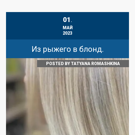
01
.
МАЙ
2023
Из рыжего в блонд.
POSTED BY
TATYANA ROMASHKINA