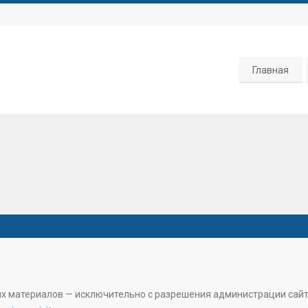
Главная
их материалов — исключительно с разрешения администрации сай