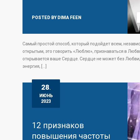
POSTED BY
DIMA FEEN
Самый простой способ, который подойдет всем, независ
открытым, это говорить «Люблю», признаваться в Любви
открывается ваше Сердце. Сердце не может без Любви, 
энергия, […]
28
.
ИЮНЬ
2023
12 признаков
повышения частоты