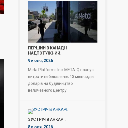
ПЕРШИЙ В КАНАДІ І
НАДПОТУЖНИЙ.
9 июля, 2026
Meta Platforms Inc. META-Q планує
витратити більше ніж 13 мільярдів
доларів на будівництво
величезного центру
ЗУСТРІЧ В АНКАРІ.
8 июля, 2026