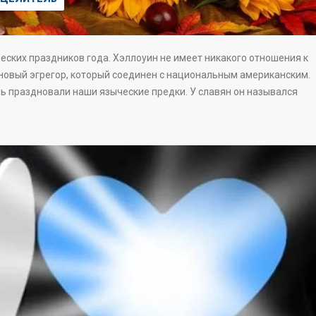
еских праздников года. Хэллоуин не имеет никакого отношения к
 новый эгрегор, который соединен с национальным американским.
очь праздновали наши языческие предки. У славян он назывался