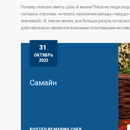
Почему полезно иметь цель в жизни? Многие люди зада
согласно опросам, четверть населения запада «твердо 
значимой». И, тем не менее, все больше результатов и
действительно являются важными позитивными мотива
31
.
ОКТЯБРЬ
2023
Самайн
POSTED BY
MARINA CHER