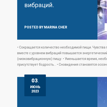
вибраций.
POSTED BY
MARINA CHER
• Сокращается количество необходимой пищи. Чувства г
вместе с уровнем вибраций повышается энергетически
(низковибрационную) пищу. • Уменьшается время, необх
присутствует бодрость… • Сновидения становятся осозн
03
.
ИЮНЬ
2023