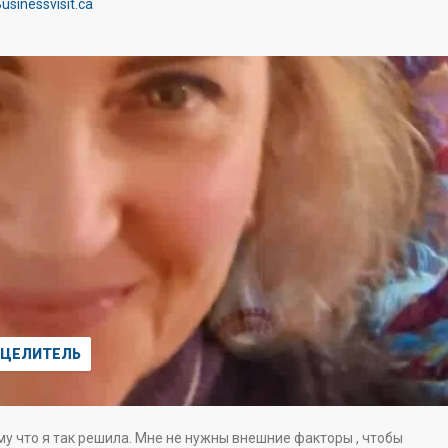
usinessvisit.ca
ЦЕЛИТЕЛЬ
ому что я так решила. Мне не нужны внешние факторы , чтобы