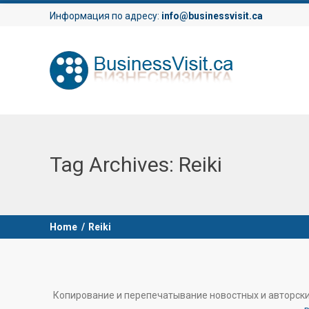
Информация по адресу:
info@businessvisit.ca
Tag Archives:
Reiki
Home
/
Reiki
Копирование и перепечатывание новостных и авторск