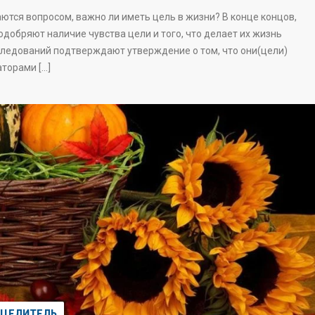
ются вопросом, важно ли иметь цель в жизни? В конце концов,
одобряют наличие чувства цели и того, что делает их жизнь
сследований подтверждают утверждение о том, что они(цели)
торами […]
ЦЕЛИТЕЛЬ