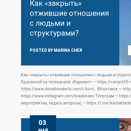
Как «закрыть»
отжившие отношения
с людьми и
структурами?
POSTED BY
MARINA CHER
Как «закрыть» отжившие отношения с людьми и структ
Краскиной на телеканале «Вариант» — https://variant33
https://www.donationalerts.com/r/kont… ВКонтакте — https
https://www.instagram.com/kraskinaev Телеграм — https:
мероприятия, задать вопросы) — https://t.me/kontakterkr
03
.
МАЙ