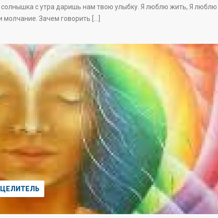
к солнышка с утра даришь нам твою улыбку. Я люблю жить, Я люблю
и молчание. Зачем говорить […]
ЦЕЛИТЕЛЬ