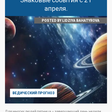
Знаковые события с 21
апреля.
POSTED BY
LIDZIYA BAHATYROVA
ВЕДИЧЕСКИЙ ПРОГНОЗ
Для многих людей пятница – завершающий день недели,