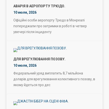
АВАРІЯ В АЕРОПОРТУ ТРЮДО.
10 июля, 2026
Офіційні особи аеропорту Трюдо в Монреалі
попереджали про затримки в роботі в четвер
увечері після інциденту
ДЛЯ ВРЕГУЛЮВАННЯ ПОЗОВУ.
10 июля, 2026
Федеральний уряд виплатить 8,7 мільйона
доларів для врегулювання колективного позову, в
якому йдеться про дес