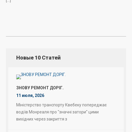
[…]
Новые 10 Статей
ЗНОВУ РЕМОНТ ДОРІГ.
11 июля, 2026
Міністерство транспорту Квебеку попереджає
водіїв Монреаля про "значні затори" цими
вихідних через закриття з