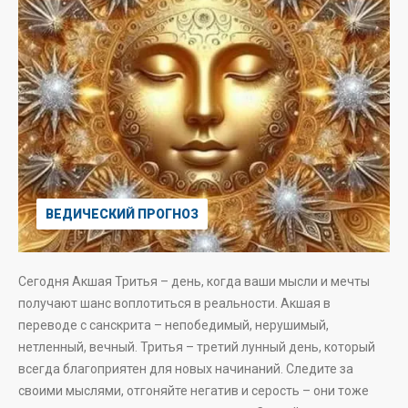
ВЕДИЧЕСКИЙ ПРОГНОЗ
Сегодня Акшая Тритья – день, когда ваши мысли и мечты
получают шанс воплотиться в реальности. Акшая в
переводе с санскрита – непобедимый, нерушимый,
нетленный, вечный. Тритья – третий лунный день, который
всегда благоприятен для новых начинаний. Следите за
своими мыслями, отгоняйте негатив и серость – они тоже