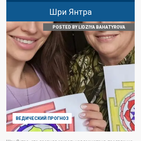
Шри Янтра
POSTED BY
LIDZIYA BAHATYROVA
ВЕДИЧЕСКИЙ ПРОГНОЗ