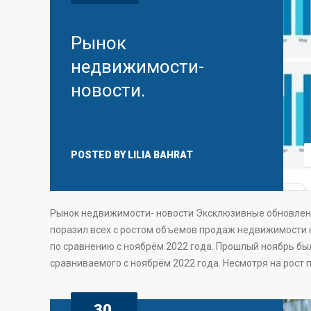
Рынок
недвижимости-
новости.
POSTED BY
LILIA BAHRAT
Рынок недвижимости- новости Эксклюзивные обновлени
поразил всех с ростом объемов продаж недвижимости 
по сравнению с ноябрём 2022 года. Прошлый ноябрь был
сравниваемого с ноябрём 2022 года. Несмотря на рост 
30