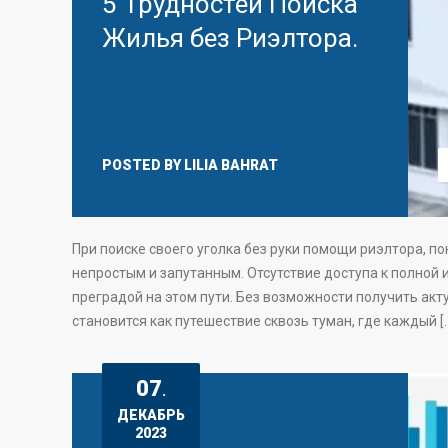
5 Трудностей Поиска
Жилья без Риэлтора.
POSTED BY
LILIA BAHRAT
При поиске своего уголка без руки помощи риэлтора, п
непростым и запутанным. Отсутствие доступа к полной
преградой на этом пути. Без возможности получить акт
становится как путешествие сквозь туман, где каждый [
07
.
ДЕКАБРЬ
2023