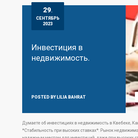
29
.
СЕНТЯБРЬ
2023
Инвестиция в
недвижимость.
POSTED BY
LILIA BAHRAT
Думаете об инвестициях в недвижимость в Квебеке, Ка
*Стабильность при высоких ставках*: Рынок недвижимос
надежным местом для инвестиций, даже при высоких ст