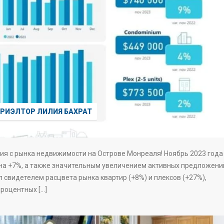
РИЭЛТОР ЛИЛИЯ БАХРАТ
я с рынка недвижимости на Острове Монреаля! Ноябрь 2023 года
на +7%, а также значительным увеличением активных предложени
 свидетелем расцвета рынка квартир (+8%) и плексов (+27%),
процентных […]