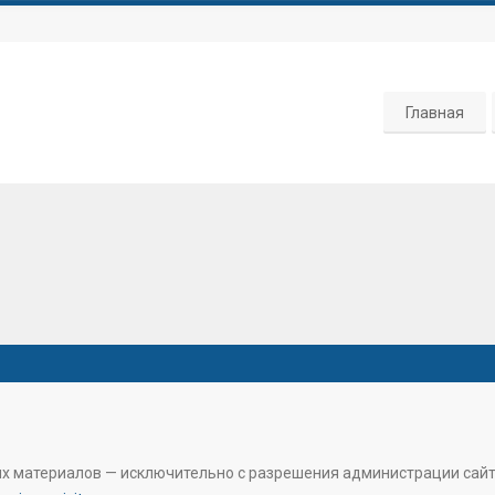
Главная
их материалов — исключительно с разрешения администрации сай