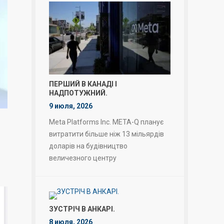
ПЕРШИЙ В КАНАДІ І
НАДПОТУЖНИЙ.
9 июля, 2026
Meta Platforms Inc. META-Q планує
витратити більше ніж 13 мільярдів
доларів на будівництво
величезного центру
ЗУСТРІЧ В АНКАРІ.
8 июля, 2026