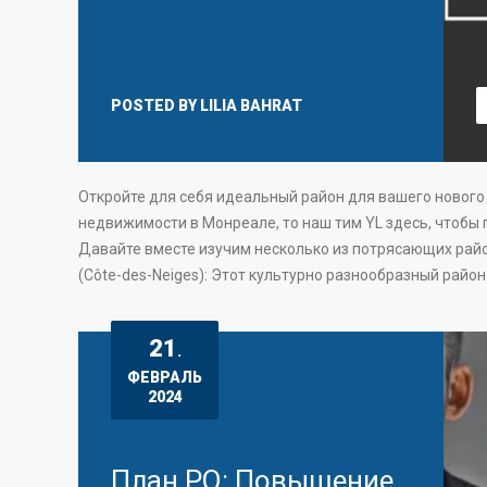
POSTED BY
LILIA BAHRAT
Откройте для себя идеальный район для вашего нового 
недвижимости в Монреале, то наш тим YL здесь, чтобы
Давайте вместе изучим несколько из потрясающих район
(Côte-des-Neiges): Этот культурно разнообразный район
21
.
ФЕВРАЛЬ
2024
План PQ: Повышение