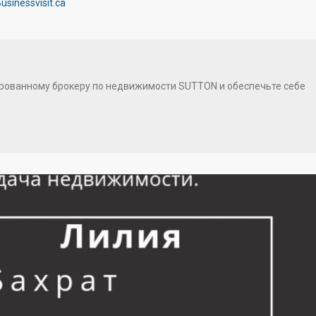
usinessvisit.ca
нзированному брокеру по недвижимости SUTTON и обеспечьте себе