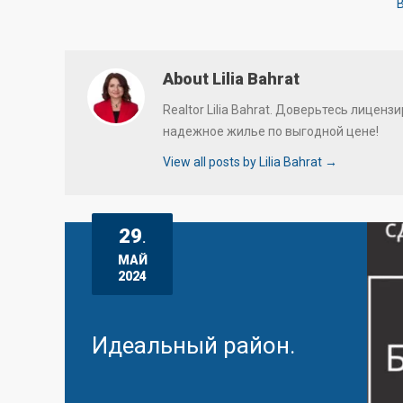
B
About Lilia Bahrat
Realtor Lilia Bahrat. Доверьтесь лице
надежное жилье по выгодной цене!
View all posts by Lilia Bahrat
→
29
.
МАЙ
2024
Идеальный район.