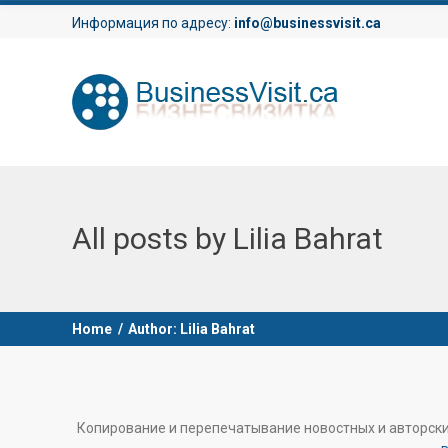
Информация по адресу:
info@businessvisit.ca
All posts by
Lilia Bahrat
Home
/
Author: Lilia Bahrat
Копирование и перепечатывание новостных и авторск