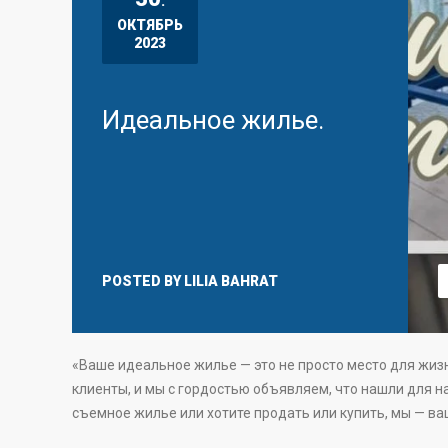
.
ОКТЯБРЬ
2023
Идеальное жилье.
POSTED BY
LILIA BAHRAT
«Ваше идеальное жилье — это не просто место для жизн
клиенты, и мы с гордостью объявляем, что нашли для на
съемное жилье или хотите продать или купить, мы — в