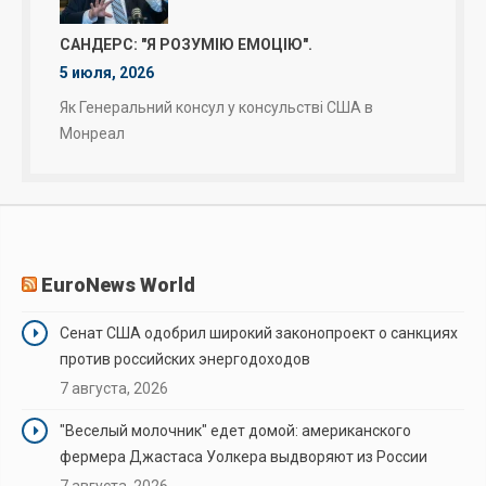
САНДЕРС: "Я РОЗУМІЮ ЕМОЦІЮ".
5 июля, 2026
Як Генеральний консул у консульстві США в
Монреал
EuroNews World
Сенат США одобрил широкий законопроект о санкциях
против российских энергодоходов
7 августа, 2026
"Веселый молочник" едет домой: американского
фермера Джастаса Уолкера выдворяют из России
7 августа, 2026