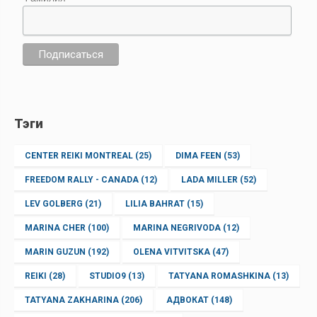
Тэги
CENTER REIKI MONTREAL
(25)
DIMA FEEN
(53)
FREEDOM RALLY - CANADA
(12)
LADA MILLER
(52)
LEV GOLBERG
(21)
LILIA BAHRAT
(15)
MARINA CHER
(100)
MARINA NEGRIVODA
(12)
MARIN GUZUN
(192)
OLENA VITVITSKA
(47)
REIKI
(28)
STUDIO9
(13)
TATYANA ROMASHKINA
(13)
TATYANA ZAKHARINA
(206)
АДВОКАТ
(148)