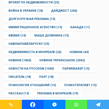
БРОКЕР ПО НЕДВИЖИМОСТИ
(23)
ВОЙНА В УКРАИНЕ
(18)
ДАЙДЖЕСТ
(246)
ДОЛГОСРОЧНАЯ РЕКЛАМА
(15)
ИММИГРАЦИОННОЕ АГЕНСТВО
(13)
КАНАДА
(11)
КВЕБЕК
(16)
МАША ДОЛИНИНА
(15)
НАВІНЫПАБЕЛАРУСКУ
(23)
НЕДВИЖИМОСТЬ В МОНРЕАЛЕ
(24)
НОВИНИ
(44)
НОВИНИ
(1842)
НОВИНИ УКРАЇНСЬКОЮ
(2042)
НОВОСТИ НА РУССКОМ
(1540)
ПАРИКМАХЕР
(15)
ПИСАТЕЛЬ
(18)
ПОЭТ
(18)
ПСИХОЛОГИЯ ОТНОШЕНИЙ
(15)
ПСИХОТЕРАПЕВТ
(15)
РАССКАЗ
(13)
РЕКЛАМА В МОНРЕАЛЕ
(19)
РИЭЛТОР
(16)
СТИЛИСТ
(15)
УКРАИНА
(19)