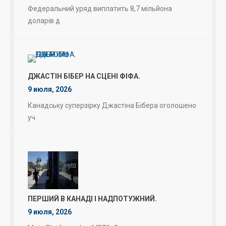
Федеральний уряд виплатить 8,7 мільйона
доларів д
ДЖАСТІН БІБЕР НА СЦЕНІ ФІФА.
9 июля, 2026
Канадську суперзірку Джастіна Бібера оголошено
уч
ПЕРШИЙ В КАНАДІ І НАДПОТУЖНИЙ.
9 июля, 2026