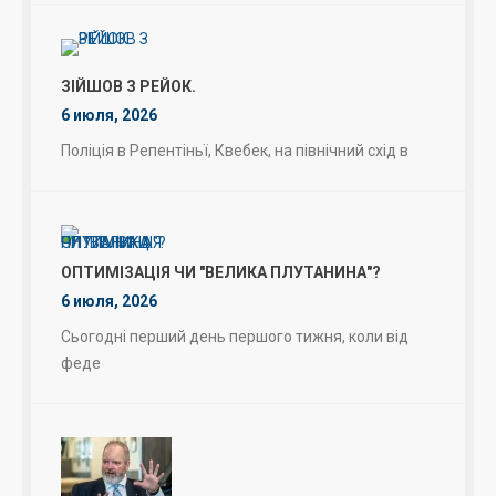
ЗІЙШОВ З РЕЙОК.
6 июля, 2026
Поліція в Репентіньї, Квебек, на північний схід в
ОПТИМІЗАЦІЯ ЧИ "ВЕЛИКА ПЛУТАНИНА"?
6 июля, 2026
Сьогодні перший день першого тижня, коли від
феде