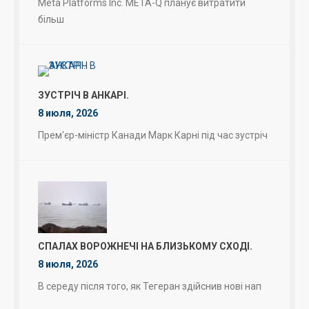
Meta Platforms Inc. META-Q планує витратити
більш
ЗУСТРІЧ В АНКАРІ.
8 июля, 2026
Прем'єр-міністр Канади Марк Карні під час зустріч
СПАЛАХ ВОРОЖНЕЧІ НА БЛИЗЬКОМУ СХОДІ.
8 июля, 2026
В середу після того, як Тегеран здійснив нові нап