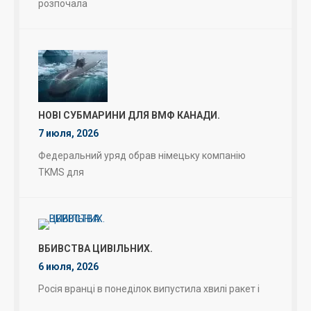
розпочала
НОВІ СУБМАРИНИ ДЛЯ ВМФ КАНАДИ.
7 июля, 2026
Федеральний уряд обрав німецьку компанію
TKMS для
ВБИВСТВА ЦИВІЛЬНИХ.
6 июля, 2026
Росія вранці в понеділок випустила хвилі ракет і