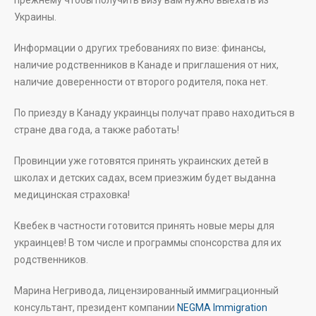
прежнему чтобы получить визу вам нужно выехать из
Украины.
Информации о других требованиях по визе: финансы,
наличие родственников в Канаде и приглашения от них,
наличие доверенности от второго родителя, пока нет.
По приезду в Канаду украинцы получат право находиться в
стране два года, а также работать!
Провинции уже готовятся принять украинских детей в
школах и детских садах, всем приезжим будет выданна
медицинская страховка!
Квебек в частности готовится принять новые меры для
украинцев! В том числе и программы спонсорства для их
родственников.
Марина Негривода, лицензированный иммиграционный
консультант, президент компании
NEGMA Immigration