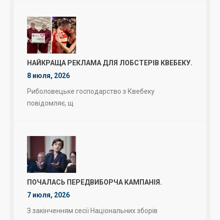
НАЙКРАЩА РЕКЛАМА ДЛЯ ЛОБСТЕРІВ КВЕБЕКУ.
8 июля, 2026
Риболовецьке господарство з Квебеку
повідомляє, щ
ПОЧАЛАСЬ ПЕРЕДВИБОРЧА КАМПАНІЯ.
7 июля, 2026
З закінченням сесії Національних зборів