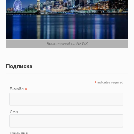
Businessvisit.ca NEWS
Подписка
*
indicates required
*
Е-мэйл
Имя
Фамилия