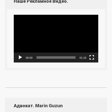
Наше Рекламное Видео.
Видеоплеер
00:00
01:19
Адвокат. Marin Guzun