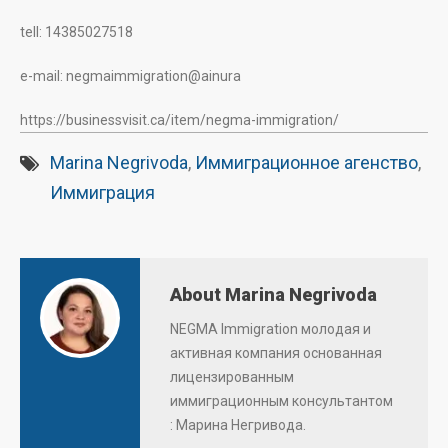
tell: 14385027518
e-mail: negmaimmigration@ainura
https://businessvisit.ca/item/negma-immigration/
Marina Negrivoda
,
Иммиграционное агенство
,
Иммиграция
About Marina Negrivoda
NEGMA Immigration молодая и
активная компания основанная
лицензированным
иммиграционным консультантом
: Марина Негривода.