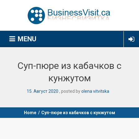
MENU
Суп-пюре из кабачков с
кунжутом
15
.
Август
2020
posted by
olena vitvitska
Home
/
Суп-пюре из кабачков с кунжутом