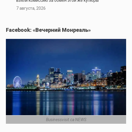
взяли комиссию за обмен этой же купюры
7 августа, 2026
Facebook: «Вечерний Монреаль»
Businessvisit.ca NEWS