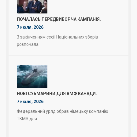
ПОЧАЛАСЬ ПЕРЕДВИБОРЧА КАМПАНІЯ.
7 июля, 2026
З закінченням сесії Національних зборів
розпочала
НОВІ СУБМАРИНИ ДЛЯ ВМФ КАНАДИ.
7 июля, 2026
Федеральний уряд обрав німецьку компанію
TKMS для