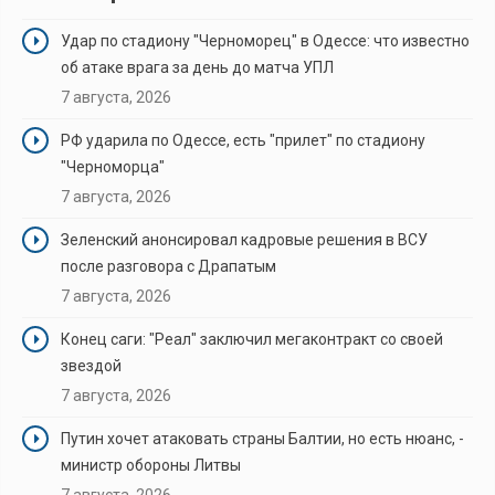
Удар по стадиону "Черноморец" в Одессе: что известно
об атаке врага за день до матча УПЛ
7 августа, 2026
РФ ударила по Одессе, есть "прилет" по стадиону
"Черноморца"
7 августа, 2026
Зеленский анонсировал кадровые решения в ВСУ
после разговора с Драпатым
7 августа, 2026
Конец саги: "Реал" заключил мегаконтракт со своей
звездой
7 августа, 2026
Путин хочет атаковать страны Балтии, но есть нюанс, -
министр обороны Литвы
7 августа, 2026