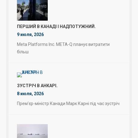
ПЕРШИЙ В КАНАДІ І НАДПОТУЖНИЙ.
9 июля, 2026
Meta Platforms Inc. META-Q планує витратити
більш
ЗУСТРІЧ В АНКАРІ.
8 июля, 2026
Прем'єр-міністр Канади Марк Карні під час зустріч