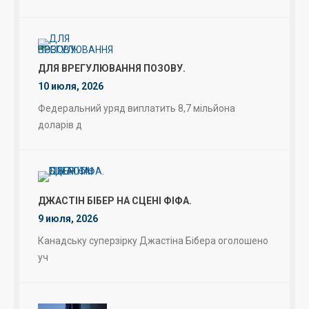
ДЛЯ ВРЕГУЛЮВАННЯ ПОЗОВУ.
10 июля, 2026
Федеральний уряд виплатить 8,7 мільйона
доларів д
ДЖАСТІН БІБЕР НА СЦЕНІ ФІФА.
9 июля, 2026
Канадську суперзірку Джастіна Бібера оголошено
уч