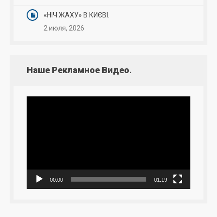
«НІЧ ЖАХУ» В КИЄВІ.
2 июля, 2026
Наше Рекламное Видео.
Видеоплеер
00:00
01:19