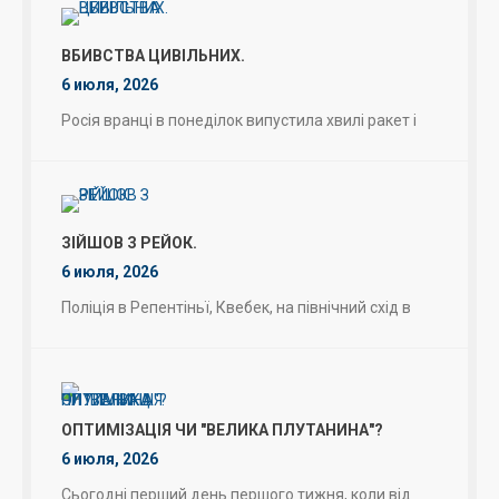
ВБИВСТВА ЦИВІЛЬНИХ.
6 июля, 2026
Росія вранці в понеділок випустила хвилі ракет і
ЗІЙШОВ З РЕЙОК.
6 июля, 2026
Поліція в Репентіньї, Квебек, на північний схід в
ОПТИМІЗАЦІЯ ЧИ "ВЕЛИКА ПЛУТАНИНА"?
6 июля, 2026
Сьогодні перший день першого тижня, коли від