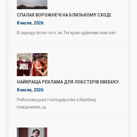
СПАЛАХ ВОРОЖНЕЧІ НА БЛИЗЬКОМУ СХОДІ.
8 июля, 2026
В середу після того, як Тегеран здійснив нові нап
НАЙКРАЩА РЕКЛАМА ДЛЯ ЛОБСТЕРІВ КВЕБЕКУ.
8 июля, 2026
Риболовецьке господарство з Квебеку
повідомляє, щ