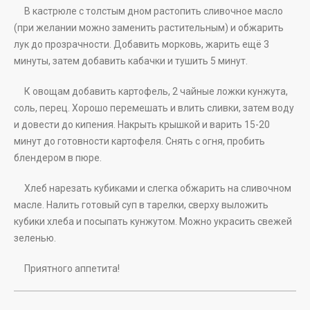
В кастрюле с толстым дном растопить сливочное масло
(при желании можно заменить растительным) и обжарить
лук до прозрачности. Добавить морковь, жарить ещё 3
минуты, затем добавить кабачки и тушить 5 минут.
К овощам добавить картофель, 2 чайные ложки кунжута,
соль, перец. Хорошо перемешать и влить сливки, затем воду
и довести до кипения. Накрыть крышкой и варить 15-20
минут до готовности картофеля. Снять с огня, пробить
блендером в пюре.
Хлеб нарезать кубиками и слегка обжарить на сливочном
масле. Налить готовый суп в тарелки, сверху выложить
кубики хлеба и посыпать кунжутом. Можно украсить свежей
зеленью.
Приятного аппетита!