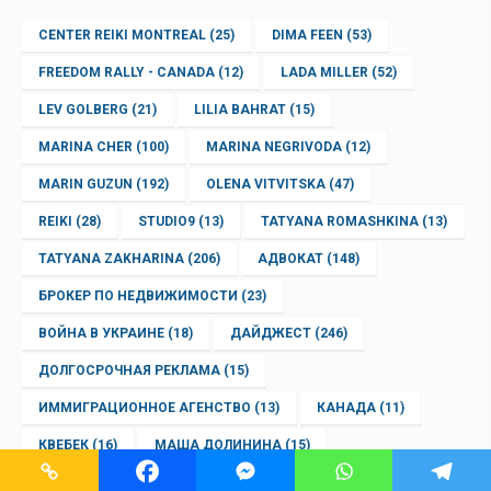
CENTER REIKI MONTREAL
(25)
DIMA FEEN
(53)
FREEDOM RALLY - CANADA
(12)
LADA MILLER
(52)
LEV GOLBERG
(21)
LILIA BAHRAT
(15)
MARINA CHER
(100)
MARINA NEGRIVODA
(12)
MARIN GUZUN
(192)
OLENA VITVITSKA
(47)
REIKI
(28)
STUDIO9
(13)
TATYANA ROMASHKINA
(13)
TATYANA ZAKHARINA
(206)
АДВОКАТ
(148)
БРОКЕР ПО НЕДВИЖИМОСТИ
(23)
ВОЙНА В УКРАИНЕ
(18)
ДАЙДЖЕСТ
(246)
ДОЛГОСРОЧНАЯ РЕКЛАМА
(15)
ИММИГРАЦИОННОЕ АГЕНСТВО
(13)
КАНАДА
(11)
КВЕБЕК
(16)
МАША ДОЛИНИНА
(15)
НАВІНЫПАБЕЛАРУСКУ
(23)