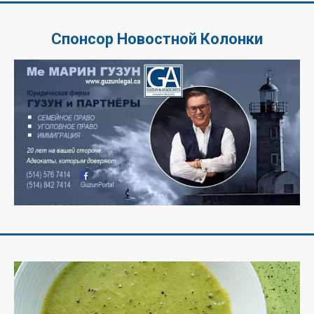
Спонсор Новостной Колонки