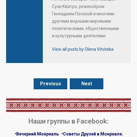
Сузи Кватро, режиссёром
Геннадием Полокой и многими
другими видными мировыми
политическими, общественными
и культурными деятелями.
View all posts by Olena Vitvitska
Previous
Next
.
Наши группы в Facebook:
•Вечерний Монреаль
•Советы Друзей в Монреале.