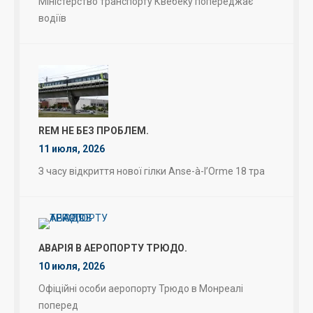
Міністерство транспорту Квебеку попереджає
водіїв
REM НЕ БЕЗ ПРОБЛЕМ.
11 июля, 2026
З часу відкриття нової гілки Anse-à-l’Orme 18 тра
АВАРІЯ В АЕРОПОРТУ ТРЮДО.
10 июля, 2026
Офіційні особи аеропорту Трюдо в Монреалі
поперед