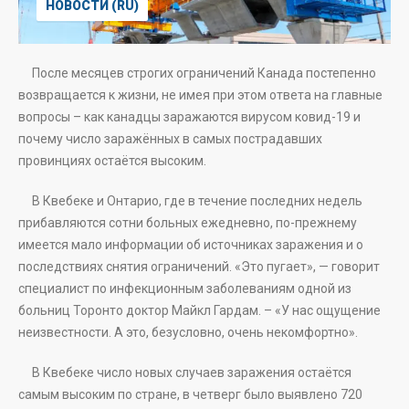
НОВОСТИ (RU)
После месяцев строгих ограничений Канада постепенно
возвращается к жизни, не имея при этом ответа на главные
вопросы – как канадцы заражаются вирусом ковид-19 и
почему число заражённых в самых пострадавших
провинциях остаётся высоким.
В Квебеке и Онтарио, где в течение последних недель
прибавляются сотни больных ежедневно, по-прежнему
имеется мало информации об источниках заражения и о
последствиях снятия ограничений. «Это пугает», — говорит
специалист по инфекционным заболеваниям одной из
больниц Торонто доктор Майкл Гардам. – «У нас ощущение
неизвестности. А это, безусловно, очень некомфортно».
В Квебеке число новых случаев заражения остаётся
самым высоким по стране, в четверг было выявлено 720