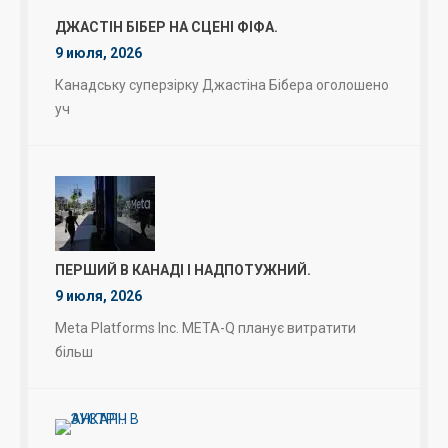
ДЖАСТІН БІБЕР НА СЦЕНІ ФІФА.
9 июля, 2026
Канадську суперзірку Джастіна Бібера оголошено
уч
ПЕРШИЙ В КАНАДІ І НАДПОТУЖНИЙ.
9 июля, 2026
Meta Platforms Inc. META-Q планує витратити
більш