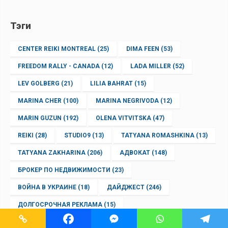
Тэги
CENTER REIKI MONTREAL
(25)
DIMA FEEN
(53)
FREEDOM RALLY - CANADA
(12)
LADA MILLER
(52)
LEV GOLBERG
(21)
LILIA BAHRAT
(15)
MARINA CHER
(100)
MARINA NEGRIVODA
(12)
MARIN GUZUN
(192)
OLENA VITVITSKA
(47)
REIKI
(28)
STUDIO9
(13)
TATYANA ROMASHKINA
(13)
TATYANA ZAKHARINA
(206)
АДВОКАТ
(148)
БРОКЕР ПО НЕДВИЖИМОСТИ
(23)
ВОЙНА В УКРАИНЕ
(18)
ДАЙДЖЕСТ
(246)
ДОЛГОСРОЧНАЯ РЕКЛАМА
(15)
ИММИГРАЦИОННОЕ АГЕНСТВО
(13)
КАНАДА
(11)