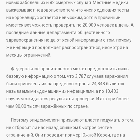
новых заболевших и 82 смертных случая. Местные медики
высказывают недовольство тем, что число сдающих тесты
на коронавирус остаётся невысоким, хотя в провинции
имеется возможность проверять по 20,000 человек в день. А
последние данные департамента общественного
здравоохранения не дают ясной информации о том, почему
же инфекция продолжает распространяться, несмотря на
месяцы ограничений.
Федеральное правительство может предоставить лишь
базовую информацию о том, что 3,787 случаев заражения
были привезены из-за пределов страны, 24,848 были так
называемыми «домашними» инфекциями, а по 10,433
случаям ожидаются результаты проверки. И это при более
чем 80,00 тысяч заражённых по стране.
Поэтому эпидемиологи призывают власти подумать о том,
не отбросит ли нас назад слишком быстрое снятие
ограничений. Они проводят пример Южной Кореи, где на