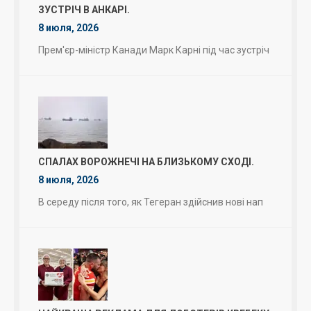
ЗУСТРІЧ В АНКАРІ.
8 июля, 2026
Прем'єр-міністр Канади Марк Карні під час зустріч
СПАЛАХ ВОРОЖНЕЧІ НА БЛИЗЬКОМУ СХОДІ.
8 июля, 2026
В середу після того, як Тегеран здійснив нові нап