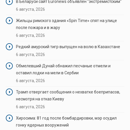
В Беларуси сайт Euronews объявлен "экстремистским"
6 августа, 2026
Жильцы римского здания «Spin Time» спят на улице
после пожара и в жару
6 августа, 2026
Редкий амурский тигр выпущен на волю в Казахстане
6 августа, 2026
Обмелевший Дунай обнажил песчаные отмели и
оставил лодки на мели в Сербии
6 августа, 2026
Трамп отвергает сообщения о нехватке боеприпасов,
несмотря на отказ Киеву
6 августа, 2026
Хиросима: 81 год после бомбардировки, мэр осудил
гонку ядерных вооружений