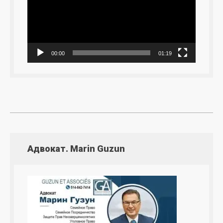
00:00
01:19
Адвокат. Marin Guzun