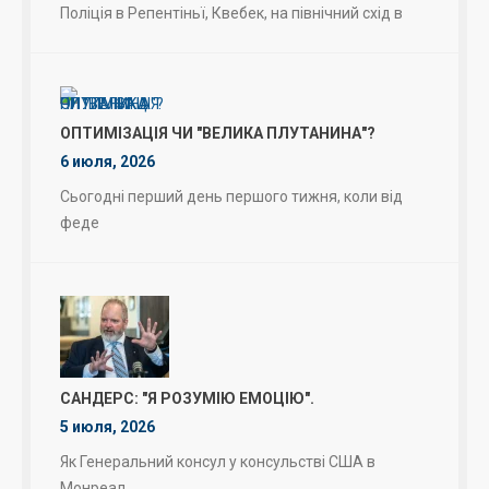
Поліція в Репентіньї, Квебек, на північний схід в
ОПТИМІЗАЦІЯ ЧИ "ВЕЛИКА ПЛУТАНИНА"?
6 июля, 2026
Сьогодні перший день першого тижня, коли від
феде
САНДЕРС: "Я РОЗУМІЮ ЕМОЦІЮ".
5 июля, 2026
Як Генеральний консул у консульстві США в
Монреал