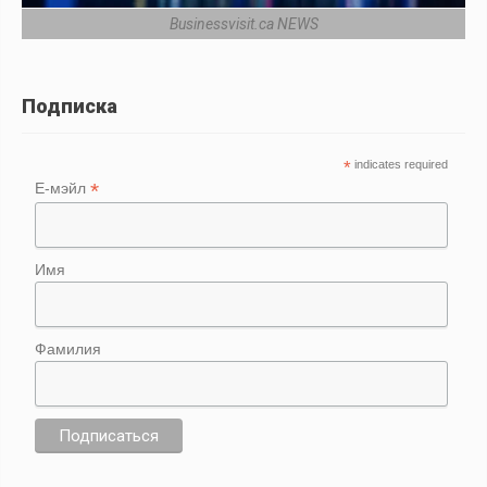
Businessvisit.ca NEWS
Подписка
*
indicates required
*
Е-мэйл
Имя
Фамилия