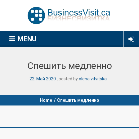
MENU
Спешить медленно
22
.
Май
2020
posted by
olena vitvitska
Home
/
Спешить медленно