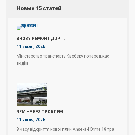
Новые 15 статей
ЗНОВУ РЕМОНТ ДОРІГ.
11 июля, 2026
Міністерство транспорту Квебеку попереджає
водіїв
REM НЕ БЕЗ ПРОБЛЕМ.
11 июля, 2026
З часу відкриття нової гілки Anse-à-l’Orme 18 тра