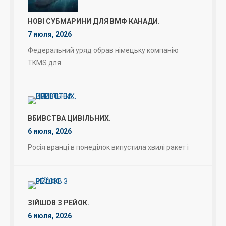
НОВІ СУБМАРИНИ ДЛЯ ВМФ КАНАДИ.
7 июля, 2026
Федеральний уряд обрав німецьку компанію
TKMS для
ВБИВСТВА ЦИВІЛЬНИХ.
6 июля, 2026
Росія вранці в понеділок випустила хвилі ракет і
ЗІЙШОВ З РЕЙОК.
6 июля, 2026