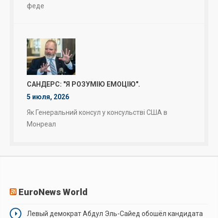
феде
САНДЕРС: "Я РОЗУМІЮ ЕМОЦІЮ".
5 июля, 2026
Як Генеральний консул у консульстві США в
Монреал
EuroNews World
Левый демократ Абдул Эль-Сайед обошёл кандидата