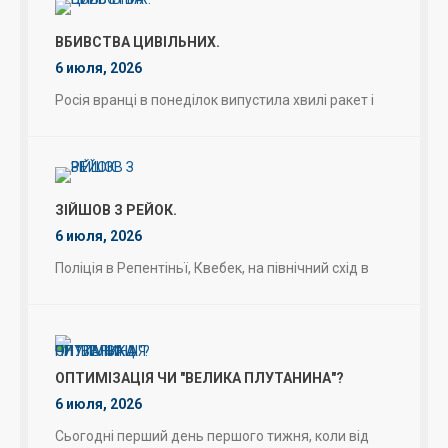
ВБИВСТВА ЦИВІЛЬНИХ.
6 июля, 2026
Росія вранці в понеділок випустила хвилі ракет і
ЗІЙШОВ З РЕЙОК.
6 июля, 2026
Поліція в Репентіньї, Квебек, на північний схід в
ОПТИМІЗАЦІЯ ЧИ "ВЕЛИКА ПЛУТАНИНА"?
6 июля, 2026
Сьогодні перший день першого тижня, коли від