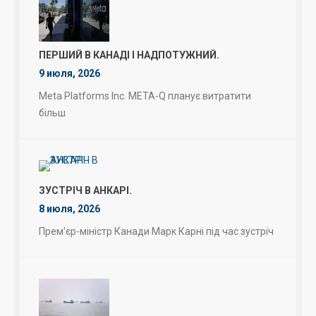
ПЕРШИЙ В КАНАДІ І НАДПОТУЖНИЙ.
9 июля, 2026
Meta Platforms Inc. META-Q планує витратити
більш
ЗУСТРІЧ В АНКАРІ.
8 июля, 2026
Прем'єр-міністр Канади Марк Карні під час зустріч