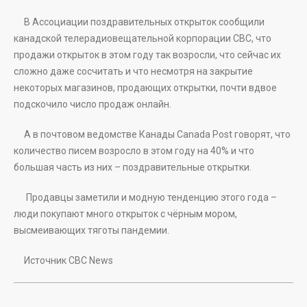
В Ассоциации поздравительных открыток сообщили
канадской телерадиовещательной корпорации СВС, что
продажи открыток в этом году так возросли, что сейчас их
сложно даже сосчитать и что несмотря на закрытие
некоторых магазинов, продающих открытки, почти вдвое
подскочило число продаж онлайн.
А в почтовом ведомстве Канады Canada Post говорят, что
количество писем возросло в этом году на 40% и что
большая часть из них – поздравительные открытки.
Продавцы заметили и модную тенденцию этого года –
люди покупают много открыток с чёрным мором,
высмеивающих тяготы пандемии.
Источник CBC News