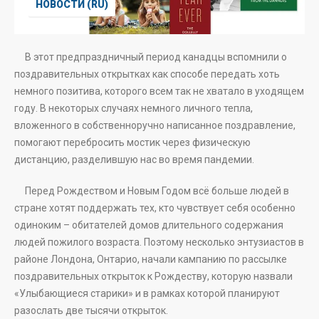
НОВОСТИ (RU)
В этот предпраздничный период канадцы вспомнили о
поздравительных открытках как способе передать хоть
немного позитива, которого всем так не хватало в уходящем
году. В некоторых случаях немного личного тепла,
вложенного в собственноручно написанное поздравление,
помогают перебросить мостик через физическую
дистанцию, разделившую нас во время пандемии.
Перед Рождеством и Новым Годом всё больше людей в
стране хотят поддержать тех, кто чувствует себя особенно
одиноким – обитателей домов длительного содержания
людей пожилого возраста. Поэтому несколько энтузиастов в
районе Лондона, Онтарио, начали кампанию по рассылке
поздравительных открыток к Рождеству, которую назвали
«Улыбающиеся старики» и в рамках которой планируют
разослать две тысячи открыток.