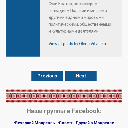
Сузи Кватро, режиссёром
Геннадием Полокой и многими
другими видными мировыми
политическими, общественными
и культурными деятелями.
View all posts by Olena Vitvitska
Previous
Next
.
Наши группы в Facebook:
•Вечерний Монреаль
•Советы Друзей в Монреале.