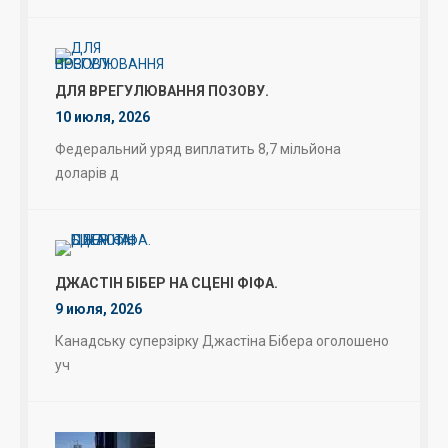
ДЛЯ ВРЕГУЛЮВАННЯ ПОЗОВУ.
10 июля, 2026
Федеральний уряд виплатить 8,7 мільйона
доларів д
ДЖАСТІН БІБЕР НА СЦЕНІ ФІФА.
9 июля, 2026
Канадську суперзірку Джастіна Бібера оголошено
уч