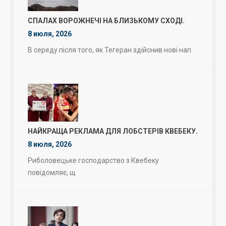
СПАЛАХ ВОРОЖНЕЧІ НА БЛИЗЬКОМУ СХОДІ.
8 июля, 2026
В середу після того, як Тегеран здійснив нові нап
НАЙКРАЩА РЕКЛАМА ДЛЯ ЛОБСТЕРІВ КВЕБЕКУ.
8 июля, 2026
Риболовецьке господарство з Квебеку
повідомляє, щ