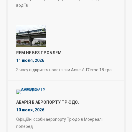
водіїв
REM НЕ БЕЗ ПРОБЛЕМ.
11 июля, 2026
З часу відкриття нової гілки Anse-à-l’Orme 18 тра
АВАРІЯ В АЕРОПОРТУ ТРЮДО.
10 июля, 2026
Офіційні особи аеропорту Трюдо в Монреалі
поперед