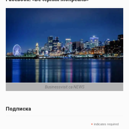
Businessvisit.ca NEWS
Подписка
*
indicates required