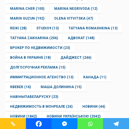
MARINA CHER
(100)
MARINA NEGRIVODA
(12)
MARIN GUZUN
(192)
OLENA VITVITSKA
(47)
REIKI
(28)
STUDIO9
(13)
TATYANA ROMASHKINA
(13)
TATYANA ZAKHARINA
(206)
АДВОКАТ
(148)
БРОКЕР ПО НЕДВИЖИМОСТИ
(23)
ВОЙНА В УКРАИНЕ
(18)
ДАЙДЖЕСТ
(246)
ДОЛГОСРОЧНАЯ РЕКЛАМА
(15)
ИММИГРАЦИОННОЕ АГЕНСТВО
(13)
КАНАДА
(11)
КВЕБЕК
(16)
МАША ДОЛИНИНА
(15)
НАВІНЫПАБЕЛАРУСКУ
(23)
НЕДВИЖИМОСТЬ В МОНРЕАЛЕ
(24)
НОВИНИ
(44)
НОВИНИ
(1842)
НОВИНИ УКРАЇНСЬКОЮ
(2042)
НОВОСТИ НА РУССКОМ
(1540)
ПАРИКМАХЕР
(15)