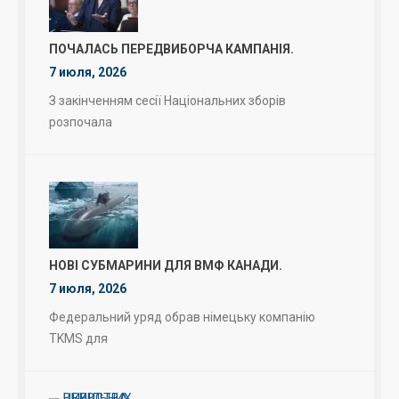
ПОЧАЛАСЬ ПЕРЕДВИБОРЧА КАМПАНІЯ.
7 июля, 2026
З закінченням сесії Національних зборів
розпочала
НОВІ СУБМАРИНИ ДЛЯ ВМФ КАНАДИ.
7 июля, 2026
Федеральний уряд обрав німецьку компанію
TKMS для