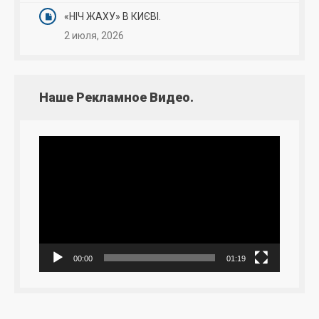
«НІЧ ЖАХУ» В КИЄВІ.
2 июля, 2026
Наше Рекламное Видео.
Видеоплеер
00:00
01:19