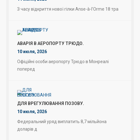
З часу відкриття нової гілки Anse-à-l’Orme 18 тра
АВАРІЯ В АЕРОПОРТУ ТРЮДО.
10 июля, 2026
Офіційні особи аеропорту Трюдо в Монреалі
поперед
ДЛЯ ВРЕГУЛЮВАННЯ ПОЗОВУ.
10 июля, 2026
Федеральний уряд виплатить 8,7 мільйона
доларів д