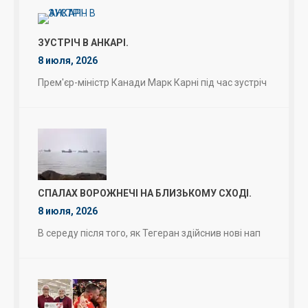
ЗУСТРІЧ В АНКАРІ.
8 июля, 2026
Прем'єр-міністр Канади Марк Карні під час зустріч
СПАЛАХ ВОРОЖНЕЧІ НА БЛИЗЬКОМУ СХОДІ.
8 июля, 2026
В середу після того, як Тегеран здійснив нові нап