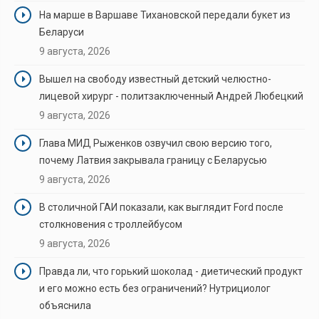
На марше в Варшаве Тихановской передали букет из
Беларуси
9 августа, 2026
Вышел на свободу известный детский челюстно-
лицевой хирург - политзаключенный Андрей Любецкий
9 августа, 2026
Глава МИД Рыженков озвучил свою версию того,
почему Латвия закрывала границу с Беларусью
9 августа, 2026
В столичной ГАИ показали, как выглядит Ford после
столкновения с троллейбусом
9 августа, 2026
Правда ли, что горький шоколад - диетический продукт
и его можно есть без ограничений? Нутрициолог
объяснила