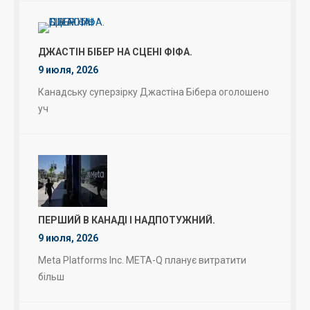
ДЖАСТІН БІБЕР НА СЦЕНІ ФІФА.
9 июля, 2026
Канадську суперзірку Джастіна Бібера оголошено
уч
ПЕРШИЙ В КАНАДІ І НАДПОТУЖНИЙ.
9 июля, 2026
Meta Platforms Inc. META-Q планує витратити
більш