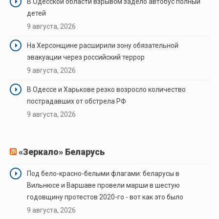
В Одесской области взрывом задело автобус полный
детей
9 августа, 2026
На Херсонщине расширили зону обязательной
эвакуации через российский террор
9 августа, 2026
В Одессе и Харькове резко возросло количество
пострадавших от обстрела РФ
9 августа, 2026
«Зеркало» Беларусь
Под бело-красно-белыми флагами: беларусы в
Вильнюсе и Варшаве провели марши в шестую
годовщину протестов 2020-го - вот как это было
9 августа, 2026