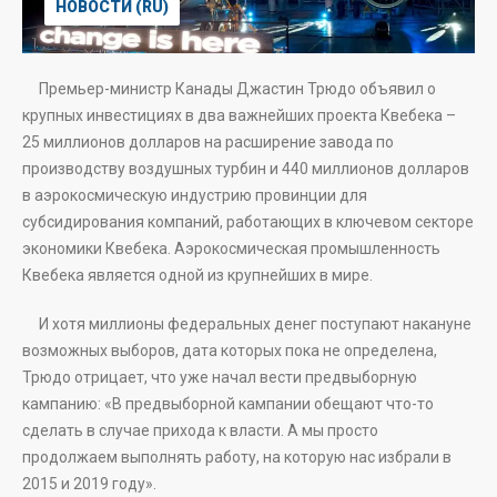
НОВОСТИ (RU)
Премьер-министр Канады Джастин Трюдо объявил о
крупных инвестициях в два важнейших проекта Квебека –
25 миллионов долларов на расширение завода по
производству воздушных турбин и 440 миллионов долларов
в аэрокосмическую индустрию провинции для
субсидирования компаний, работающих в ключевом секторе
экономики Квебека. Аэрокосмическая промышленность
Квебека является одной из крупнейших в мире.
И хотя миллионы федеральных денег поступают накануне
возможных выборов, дата которых пока не определена,
Трюдо отрицает, что уже начал вести предвыборную
кампанию: «В предвыборной кампании обещают что-то
сделать в случае прихода к власти. А мы просто
продолжаем выполнять работу, на которую нас избрали в
2015 и 2019 году».