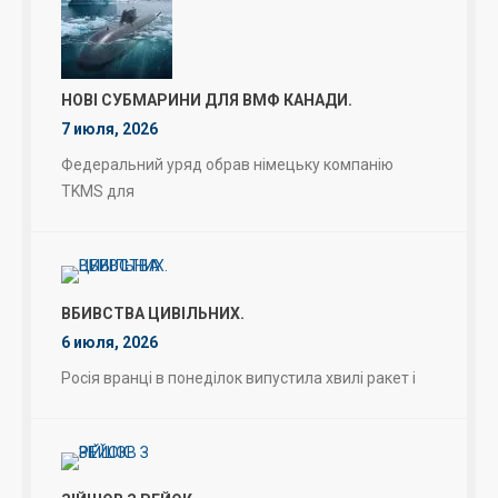
НОВІ СУБМАРИНИ ДЛЯ ВМФ КАНАДИ.
7 июля, 2026
Федеральний уряд обрав німецьку компанію
TKMS для
ВБИВСТВА ЦИВІЛЬНИХ.
6 июля, 2026
Росія вранці в понеділок випустила хвилі ракет і