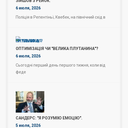
ЗІЙШОВ З РЕЙОК.
6 июля, 2026
Поліція в Репентіньї, Квебек, на північний схід в
ОПТИМІЗАЦІЯ ЧИ "ВЕЛИКА ПЛУТАНИНА"?
6 июля, 2026
Сьогодні перший день першого тижня, коли від
феде
САНДЕРС: "Я РОЗУМІЮ ЕМОЦІЮ".
5 июля, 2026