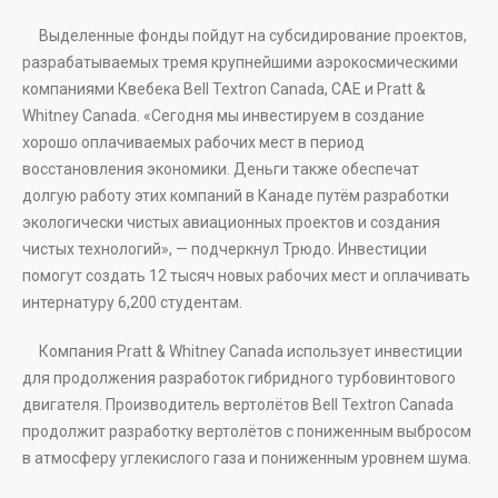
Выделенные фонды пойдут на субсидирование проектов,
разрабатываемых тремя крупнейшими аэрокосмическими
компаниями Квебека Bell Textron Canada, CAE и Pratt &
Whitney Canada. «Сегодня мы инвестируем в создание
хорошо оплачиваемых рабочих мест в период
восстановления экономики. Деньги также обеспечат
долгую работу этих компаний в Канаде путём разработки
экологически чистых авиационных проектов и создания
чистых технологий», — подчеркнул Трюдо. Инвестиции
помогут создать 12 тысяч новых рабочих мест и оплачивать
интернатуру 6,200 студентам.
Компания Pratt & Whitney Canada использует инвестиции
для продолжения разработок гибридного турбовинтового
двигателя. Производитель вертолётов Bell Textron Canada
продолжит разработку вертолётов с пониженным выбросом
в атмосферу углекислого газа и пониженным уровнем шума.