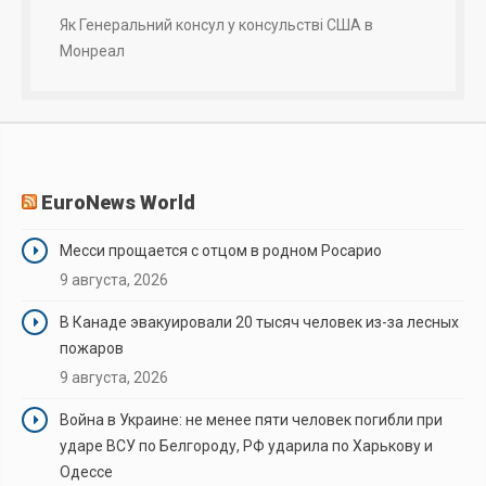
Як Генеральний консул у консульстві США в
Монреал
EuroNews World
Месси прощается с отцом в родном Росарио
9 августа, 2026
В Канаде эвакуировали 20 тысяч человек из-за лесных
пожаров
9 августа, 2026
Война в Украине: не менее пяти человек погибли при
ударе ВСУ по Белгороду, РФ ударила по Харькову и
Одессе