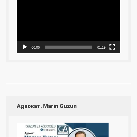
00:00
01:19
Адвокат. Marin Guzun