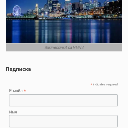
Businessvisit.ca NEWS
Подписка
*
indicates required
*
Е-мэйл
Имя