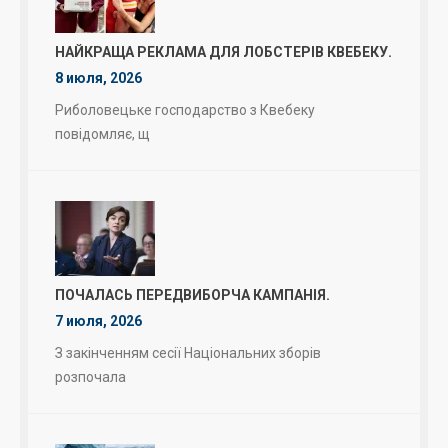
НАЙКРАЩА РЕКЛАМА ДЛЯ ЛОБСТЕРІВ КВЕБЕКУ.
8 июля, 2026
Риболовецьке господарство з Квебеку
повідомляє, щ
ПОЧАЛАСЬ ПЕРЕДВИБОРЧА КАМПАНІЯ.
7 июля, 2026
З закінченням сесії Національних зборів
розпочала