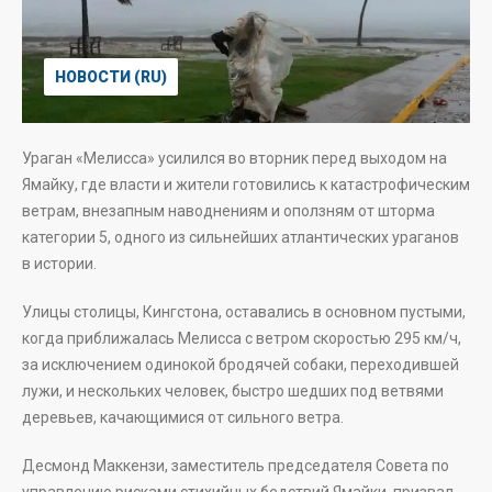
НОВОСТИ (RU)
Ураган «Мелисса» усилился во вторник перед выходом на
Ямайку, где власти и жители готовились к катастрофическим
ветрам, внезапным наводнениям и оползням от шторма
категории 5, одного из сильнейших атлантических ураганов
в истории.
Улицы столицы, Кингстона, оставались в основном пустыми,
когда приближалась Мелисса с ветром скоростью 295 км/ч,
за исключением одинокой бродячей собаки, переходившей
лужи, и нескольких человек, быстро шедших под ветвями
деревьев, качающимися от сильного ветра.
Десмонд Маккензи, заместитель председателя Совета по