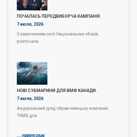
ПОЧАЛАСЬ ПЕРЕДВИБОРЧА КАМПАНІЯ.
7 июля, 2026
З закінченням сесії Національних зборів
розпочала
НОВІ СУБМАРИНИ ДЛЯ ВМФ КАНАДИ.
7 июля, 2026
Федеральний уряд обрав німецьку компанію
TKMS для