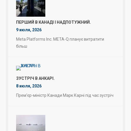
ПЕРШИЙ В КАНАДІ І НАДПОТУЖНИЙ.
9 июля, 2026
Meta Platforms Inc. META-Q планує витратити
більш
ЗУСТРІЧ В АНКАРІ.
8 июля, 2026
Прем'єр-міністр Канади Марк Карні під час зустріч