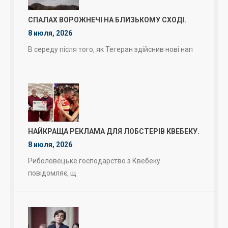
СПАЛАХ ВОРОЖНЕЧІ НА БЛИЗЬКОМУ СХОДІ.
8 июля, 2026
В середу після того, як Тегеран здійснив нові нап
НАЙКРАЩА РЕКЛАМА ДЛЯ ЛОБСТЕРІВ КВЕБЕКУ.
8 июля, 2026
Риболовецьке господарство з Квебеку
повідомляє, щ