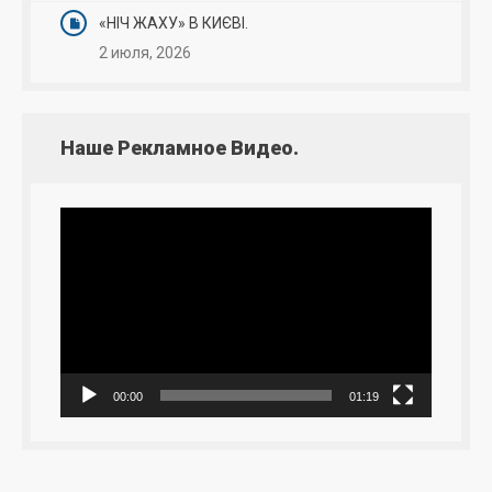
«НІЧ ЖАХУ» В КИЄВІ.
2 июля, 2026
Наше Рекламное Видео.
Видеоплеер
00:00
01:19