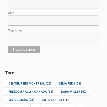
Имя
Фамилия
Тэги
CENTER REIKI MONTREAL
(25)
DIMA FEEN
(53)
FREEDOM RALLY - CANADA
(12)
LADA MILLER
(52)
LEV GOLBERG
(21)
LILIA BAHRAT
(15)