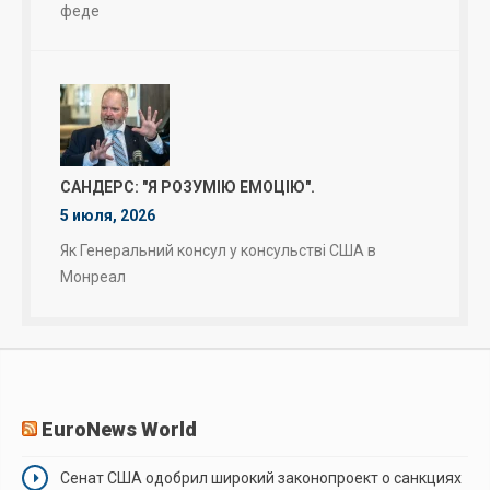
феде
САНДЕРС: "Я РОЗУМІЮ ЕМОЦІЮ".
5 июля, 2026
Як Генеральний консул у консульстві США в
Монреал
EuroNews World
Сенат США одобрил широкий законопроект о санкциях