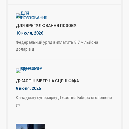
ДЛЯ ВРЕГУЛЮВАННЯ ПОЗОВУ.
10 июля, 2026
Федеральний уряд виплатить 8,7 мільйона
доларів д
ДЖАСТІН БІБЕР НА СЦЕНІ ФІФА.
9 июля, 2026
Канадську суперзірку Джастіна Бібера оголошено
уч