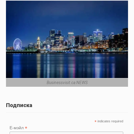
Businessvisit.ca NEWS
Подписка
*
indicates required
*
Е-мэйл