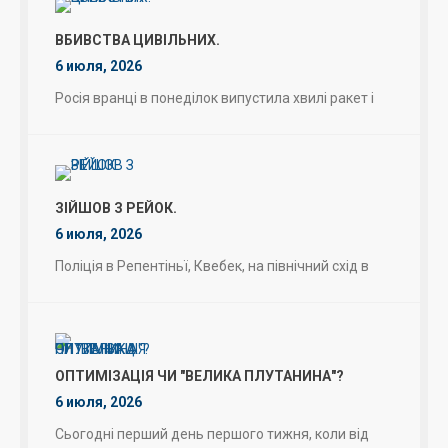
ВБИВСТВА ЦИВІЛЬНИХ.
6 июля, 2026
Росія вранці в понеділок випустила хвилі ракет і
ЗІЙШОВ З РЕЙОК.
6 июля, 2026
Поліція в Репентіньї, Квебек, на північний схід в
ОПТИМІЗАЦІЯ ЧИ "ВЕЛИКА ПЛУТАНИНА"?
6 июля, 2026
Сьогодні перший день першого тижня, коли від