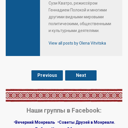
Сузи Кватро, режиссёром
Геннадием Полокой и многими
другими видными мировыми
политическими, общественными
и культурными деятелями.
View all posts by Olena Vitvitska
Previous
Next
.
Наши группы в Facebook:
•Вечерний Монреаль
•Советы Друзей в Монреале.