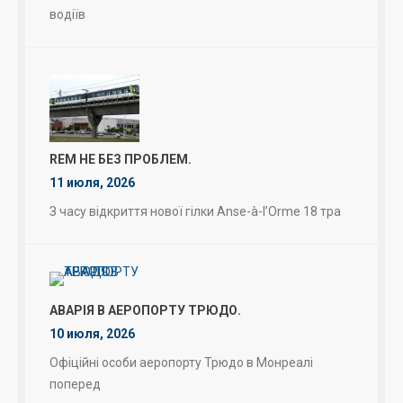
водіїв
REM НЕ БЕЗ ПРОБЛЕМ.
11 июля, 2026
З часу відкриття нової гілки Anse-à-l’Orme 18 тра
АВАРІЯ В АЕРОПОРТУ ТРЮДО.
10 июля, 2026
Офіційні особи аеропорту Трюдо в Монреалі
поперед