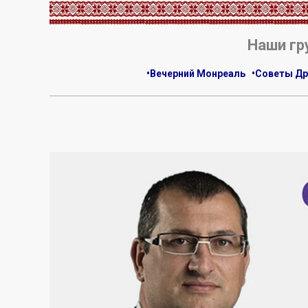
Наши гр
•Вечерний Монреаль
•Советы Др