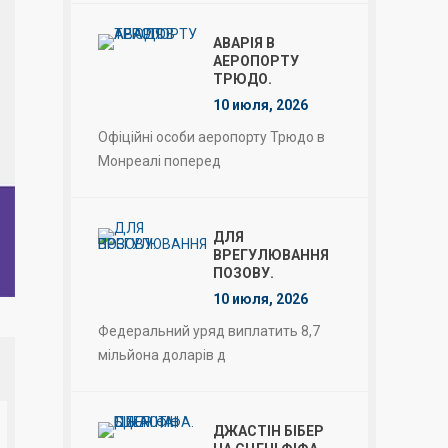
АВАРІЯ В
АЕРОПОРТУ
ТРЮДО.
10 июля, 2026
Офіційні особи аеропорту Трюдо в
Монреалі поперед
ДЛЯ
ВРЕГУЛЮВАННЯ
ПОЗОВУ.
10 июля, 2026
Федеральний уряд виплатить 8,7
мільйона доларів д
ДЖАСТІН БІБЕР