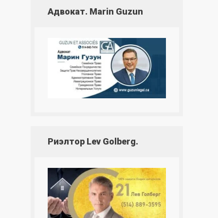
Адвокат. Marin Guzun
Риэлтор Lev Golberg.