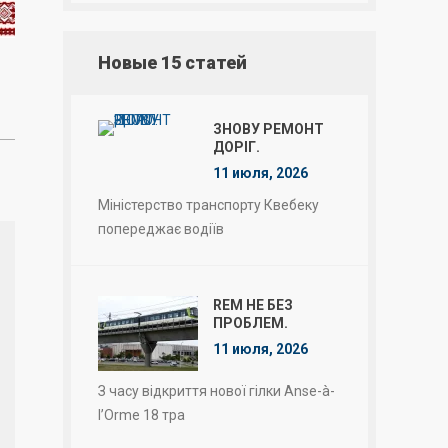
Новые 15 статей
ЗНОВУ РЕМОНТ
ДОРІГ.
11 июля, 2026
Міністерство транспорту Квебеку
попереджає водіїв
REM НЕ БЕЗ
ПРОБЛЕМ.
11 июля, 2026
З часу відкриття нової гілки Anse-à-
l’Orme 18 тра