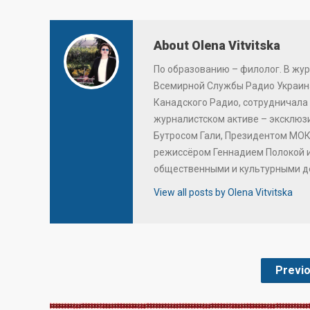
About Olena Vitvitska
По образованию – филолог. В жур
Всемирной Службы Радио Украина
Канадского Радио, сотрудничала 
журналистском активе – эксклю
Бутросом Гали, Президентом МОК
режиссёром Геннадием Полокой 
общественными и культурными д
View all posts by Olena Vitvitska
Previ
.