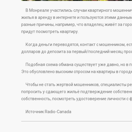
В Монреале участились случаи квартирного мошенниче
жилья в аренду в интернете и пользуются этими данным
разные причины, например, что владелец живёт за гор
придут посмотреть квартиру.
Когда деньги переводятся, контакт с мошенником, ест
долларов до депозита за первый/последний месяц про
Подобная схема обмана существует уже давно, но в по
Это обусловлено высоким спросом на квартиры в городе
Чтобы не стать жертвой мошенников, специалисты рек
попросить у сдающего жильё подтверждение собственно
собственность, посмотреть удостоверение личности с ф
Источник Radio-Canada