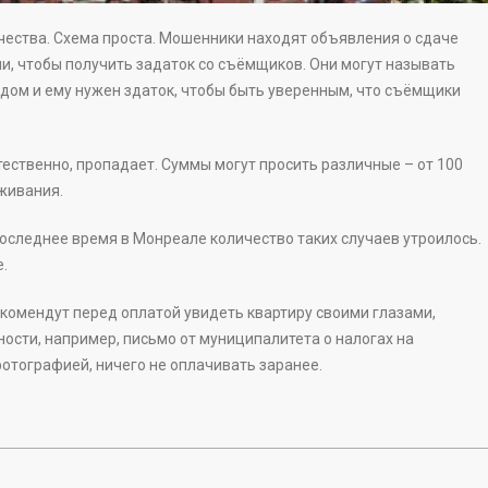
ства. Схема проста. Мошенники находят объявления о сдаче
и, чтобы получить задаток со съёмщиков. Они могут называть
одом и ему нужен здаток, чтобы быть уверенным, что съёмщики
ественно, пропадает. Суммы могут просить различные – от 100
живания.
следнее время в Монреале количество таких случаев утроилось.
.
омендут перед оплатой увидеть квартиру своими глазами,
сти, например, письмо от муниципалитета о налогах на
отографией, ничего не оплачивать заранее.