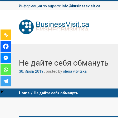
Информация по адресу:
info@businessvisit.ca
Не дайте себя обмануть
30
.
Июль
2019
posted by
olena vitvitska
Home
/
Не дайте себя обмануть