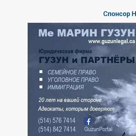
Спонсор 