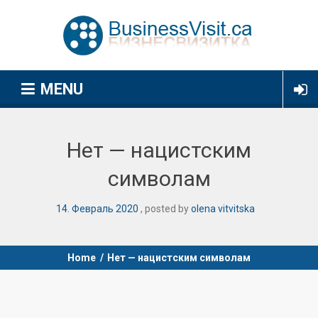
MENU
Нет — нацистским
символам
14
.
Февраль
2020
posted by
olena vitvitska
Home
/
Нет — нацистским символам