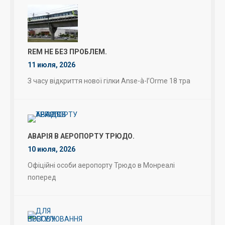
REM НЕ БЕЗ ПРОБЛЕМ.
11 июля, 2026
З часу відкриття нової гілки Anse-à-l’Orme 18 тра
АВАРІЯ В АЕРОПОРТУ ТРЮДО.
10 июля, 2026
Офіційні особи аеропорту Трюдо в Монреалі
поперед