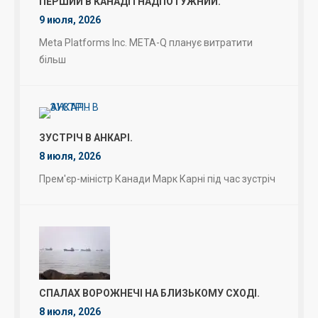
ПЕРШИЙ В КАНАДІ І НАДПОТУЖНИЙ.
9 июля, 2026
Meta Platforms Inc. META-Q планує витратити
більш
ЗУСТРІЧ В АНКАРІ.
8 июля, 2026
Прем'єр-міністр Канади Марк Карні під час зустріч
СПАЛАХ ВОРОЖНЕЧІ НА БЛИЗЬКОМУ СХОДІ.
8 июля, 2026