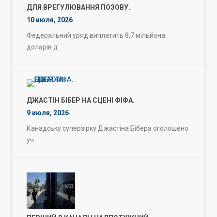
ДЛЯ ВРЕГУЛЮВАННЯ ПОЗОВУ.
10 июля, 2026
Федеральний уряд виплатить 8,7 мільйона
доларів д
ДЖАСТІН БІБЕР НА СЦЕНІ ФІФА.
9 июля, 2026
Канадську суперзірку Джастіна Бібера оголошено
уч