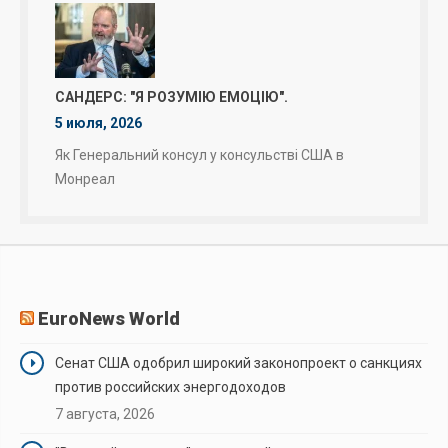
САНДЕРС: "Я РОЗУМІЮ ЕМОЦІЮ".
5 июля, 2026
Як Генеральний консул у консульстві США в
Монреал
EuroNews World
Сенат США одобрил широкий законопроект о санкциях
против российских энергодоходов
7 августа, 2026