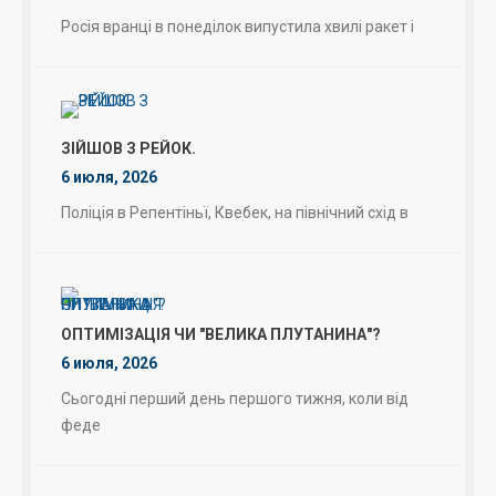
Росія вранці в понеділок випустила хвилі ракет і
ЗІЙШОВ З РЕЙОК.
6 июля, 2026
Поліція в Репентіньї, Квебек, на північний схід в
ОПТИМІЗАЦІЯ ЧИ "ВЕЛИКА ПЛУТАНИНА"?
6 июля, 2026
Сьогодні перший день першого тижня, коли від
феде