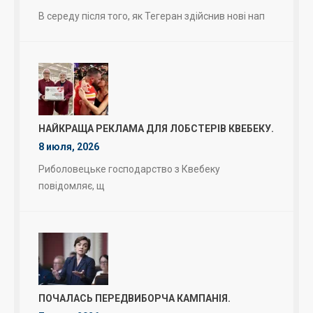
В середу після того, як Тегеран здійснив нові нап
НАЙКРАЩА РЕКЛАМА ДЛЯ ЛОБСТЕРІВ КВЕБЕКУ.
8 июля, 2026
Риболовецьке господарство з Квебеку
повідомляє, щ
ПОЧАЛАСЬ ПЕРЕДВИБОРЧА КАМПАНІЯ.