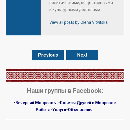
политическими, общественными
и культурными деятелями.
View all posts by Olena Vitvitska
Previous
Next
.
Наши группы в Facebook:
•Вечерний Монреаль
•Советы Друзей в Монреале.
Работа-Услуги-Объявления