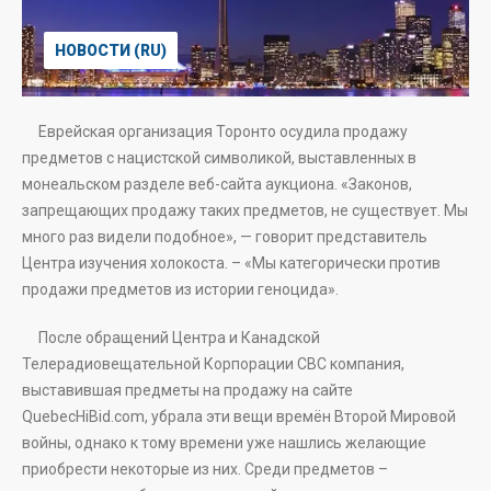
НОВОСТИ (RU)
Еврейская организация Торонто осудила продажу
предметов с нацистской символикой, выставленных в
монеальском разделе веб-сайта аукциона. «Законов,
запрещающих продажу таких предметов, не существует. Мы
много раз видели подобное», — говорит представитель
Центра изучения холокоста. – «Мы категорически против
продажи предметов из истории геноцида».
После обращений Центра и Канадской
Телерадиовещательной Корпорации СВС компания,
выставившая предметы на продажу на сайте
QuebecHiBid.com, убрала эти вещи времён Второй Мировой
войны, однако к тому времени уже нашлись желающие
приобрести некоторые из них. Среди предметов –