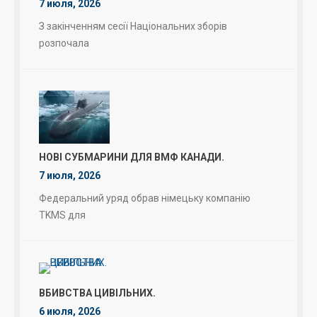
7 июля, 2026
З закінченням сесії Національних зборів
розпочала
НОВІ СУБМАРИНИ ДЛЯ ВМФ КАНАДИ.
7 июля, 2026
Федеральний уряд обрав німецьку компанію
TKMS для
ВБИВСТВА ЦИВІЛЬНИХ.
6 июля, 2026