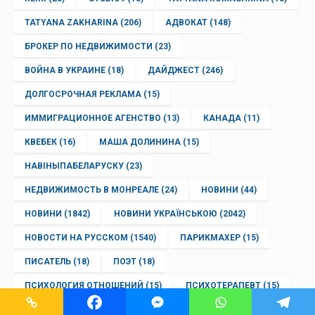
TATYANA ZAKHARINA
(206)
АДВОКАТ
(148)
БРОКЕР ПО НЕДВИЖИМОСТИ
(23)
ВОЙНА В УКРАИНЕ
(18)
ДАЙДЖЕСТ
(246)
ДОЛГОСРОЧНАЯ РЕКЛАМА
(15)
ИММИГРАЦИОННОЕ АГЕНСТВО
(13)
КАНАДА
(11)
КВЕБЕК
(16)
МАША ДОЛИНИНА
(15)
НАВІНЫПАБЕЛАРУСКУ
(23)
НЕДВИЖИМОСТЬ В МОНРЕАЛЕ
(24)
НОВИНИ
(44)
НОВИНИ
(1842)
НОВИНИ УКРАЇНСЬКОЮ
(2042)
НОВОСТИ НА РУССКОМ
(1540)
ПАРИКМАХЕР
(15)
ПИСАТЕЛЬ
(18)
ПОЭТ
(18)
ПСИХОЛОГИЯ ОТНОШЕНИЙ
(15)
ПСИХОТЕРАПЕВТ
(15)
РАССКАЗ
(13)
РЕКЛАМА В МОНРЕАЛЕ
(19)