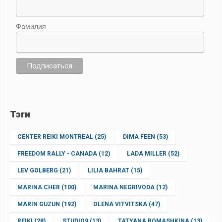
Фамилия
Тэги
CENTER REIKI MONTREAL
(25)
DIMA FEEN
(53)
FREEDOM RALLY - CANADA
(12)
LADA MILLER
(52)
LEV GOLBERG
(21)
LILIA BAHRAT
(15)
MARINA CHER
(100)
MARINA NEGRIVODA
(12)
MARIN GUZUN
(192)
OLENA VITVITSKA
(47)
REIKI
(28)
STUDIO9
(13)
TATYANA ROMASHKINA
(13)