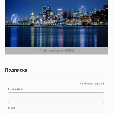
Businessvisit.ca NEWS
Подписка
*
indicates required
*
Е-мэйл
Имя