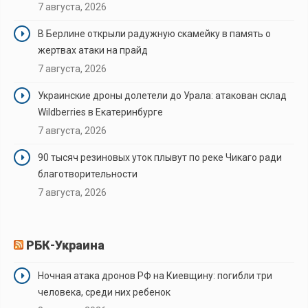
7 августа, 2026
В Берлине открыли радужную скамейку в память о
жертвах атаки на прайд
7 августа, 2026
Украинские дроны долетели до Урала: атакован склад
Wildberries в Екатеринбурге
7 августа, 2026
90 тысяч резиновых уток плывут по реке Чикаго ради
благотворительности
7 августа, 2026
РБК-Украина
Ночная атака дронов РФ на Киевщину: погибли три
человека, среди них ребенок