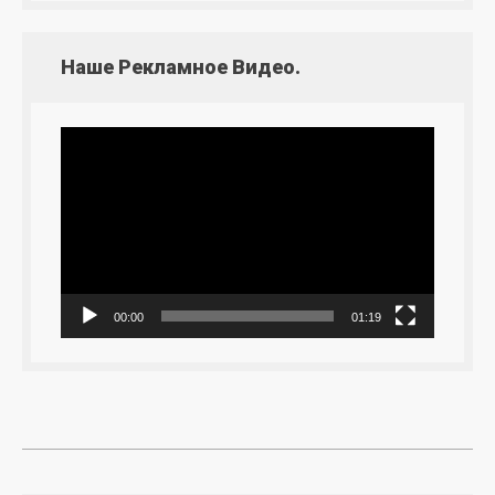
Наше Рекламное Видео.
Видеоплеер
00:00
01:19