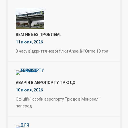
REM НЕ БЕЗ ПРОБЛЕМ.
11 июля, 2026
З часу відкриття нової гілки Anse-à-l’Orme 18 тра
АВАРІЯ В АЕРОПОРТУ ТРЮДО.
10 июля, 2026
Офіційні особи аеропорту Трюдо в Монреалі
поперед