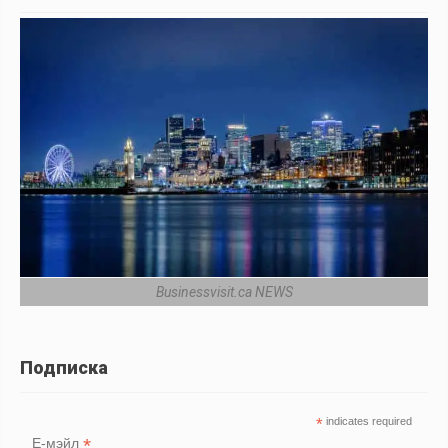
Businessvisit.ca NEWS
Подписка
*
indicates required
*
Е-мэйл