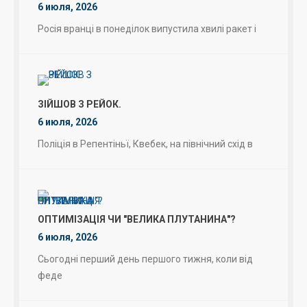
6 июля, 2026
Росія вранці в понеділок випустила хвилі ракет і
ЗІЙШОВ З РЕЙОК.
6 июля, 2026
Поліція в Репентіньї, Квебек, на північний схід в
ОПТИМІЗАЦІЯ ЧИ "ВЕЛИКА ПЛУТАНИНА"?
6 июля, 2026
Сьогодні перший день першого тижня, коли від
феде