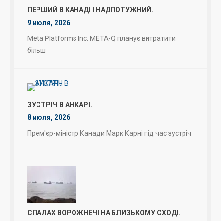
ПЕРШИЙ В КАНАДІ І НАДПОТУЖНИЙ.
9 июля, 2026
Meta Platforms Inc. META-Q планує витратити
більш
ЗУСТРІЧ В АНКАРІ.
8 июля, 2026
Прем'єр-міністр Канади Марк Карні під час зустріч
СПАЛАХ ВОРОЖНЕЧІ НА БЛИЗЬКОМУ СХОДІ.