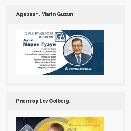
Адвокат. Marin Guzun
Риэлтор Lev Golberg.