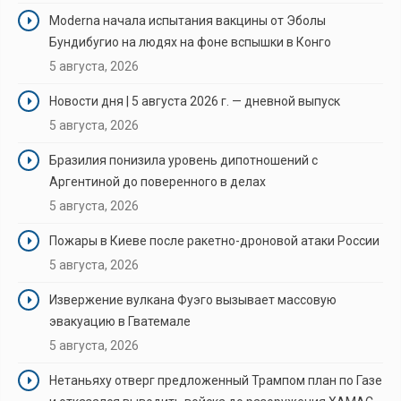
Moderna начала испытания вакцины от Эболы
Бундибугио на людях на фоне вспышки в Конго
5 августа, 2026
Новости дня | 5 августа 2026 г. — дневной выпуск
5 августа, 2026
Бразилия понизила уровень дипотношений с
Аргентиной до поверенного в делах
5 августа, 2026
Пожары в Киеве после ракетно-дроновой атаки России
5 августа, 2026
Извержение вулкана Фуэго вызывает массовую
эвакуацию в Гватемале
5 августа, 2026
Нетаньяху отверг предложенный Трампом план по Газе