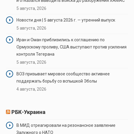
и отказался выводить войска до разоружения ХАМАС
5 августа, 2026
Новости дня | 5 августа 2026 г. — утренний выпуск
5 августа, 2026
Иран и Оман приблизились к соглашению по
Ормузскому проливу, США выступают против усиления
контроля Тегерана
5 августа, 2026
ВОЗ призывает мировое сообщество активнее
поддержать борьбу со вспышкой Эболы
4 августа, 2026
РБК-Украина
В МИД отреагировали на резонансное заявление
Залужного о НАТО