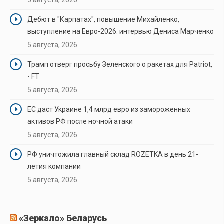
Дебют в "Карпатах", повышение Михайленко,
выступление на Евро-2026: интервью Дениса Марченко
5 августа, 2026
Трамп отверг просьбу Зеленского о ракетах для Patriot,
- FT
5 августа, 2026
ЕС даст Украине 1,4 млрд евро из замороженных
активов РФ после ночной атаки
5 августа, 2026
РФ уничтожила главный склад ROZETKA в день 21-
летия компании
5 августа, 2026
«Зеркало» Беларусь