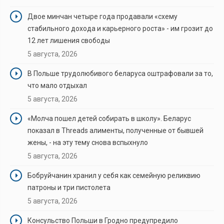
Двое минчан четыре года продавали «схему
стабильного дохода и карьерного роста» - им грозит до
12 лет лишения свободы
5 августа, 2026
В Польше трудолюбивого беларуса оштрафовали за то,
что мало отдыхал
5 августа, 2026
«Молча пошел детей собирать в школу». Беларус
показал в Threads алименты, полученные от бывшей
жены, - на эту тему снова вспыхнуло
5 августа, 2026
Бобруйчанин хранил у себя как семейную реликвию
патроны и три пистолета
5 августа, 2026
Консульство Польши в Гродно предупредило