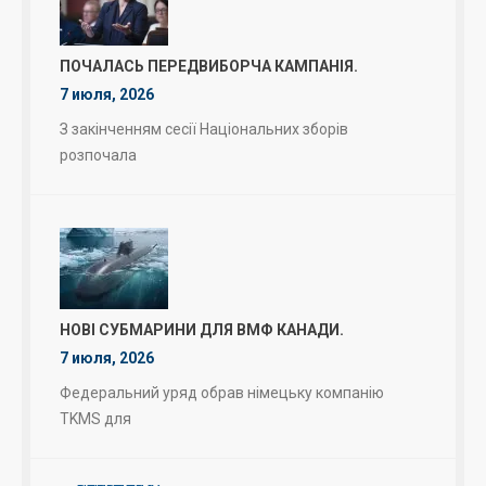
ПОЧАЛАСЬ ПЕРЕДВИБОРЧА КАМПАНІЯ.
7 июля, 2026
З закінченням сесії Національних зборів
розпочала
НОВІ СУБМАРИНИ ДЛЯ ВМФ КАНАДИ.
7 июля, 2026
Федеральний уряд обрав німецьку компанію
TKMS для