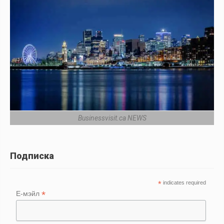
Businessvisit.ca NEWS
Подписка
*
indicates required
*
Е-мэйл