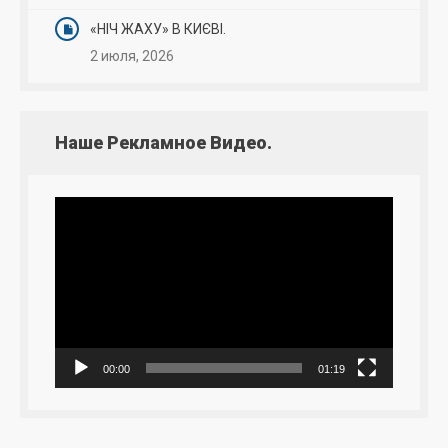
«НІЧ ЖАХУ» В КИЄВІ.
2 июля, 2026
Наше Рекламное Видео.
Видеоплеер
00:00
01:19