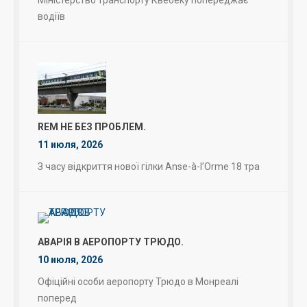
водіїв
REM НЕ БЕЗ ПРОБЛЕМ.
11 июля, 2026
З часу відкриття нової гілки Anse-à-l’Orme 18 тра
АВАРІЯ В АЕРОПОРТУ ТРЮДО.
10 июля, 2026
Офіційні особи аеропорту Трюдо в Монреалі
поперед