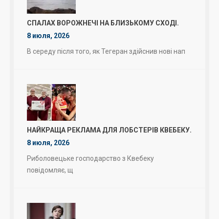
СПАЛАХ ВОРОЖНЕЧІ НА БЛИЗЬКОМУ СХОДІ.
8 июля, 2026
В середу після того, як Тегеран здійснив нові нап
НАЙКРАЩА РЕКЛАМА ДЛЯ ЛОБСТЕРІВ КВЕБЕКУ.
8 июля, 2026
Риболовецьке господарство з Квебеку
повідомляє, щ