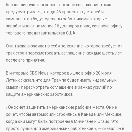
беспошлинную торговлю. Торговое соглашение также
предусматривает, что до 45 процентов деталей и
компонентов будут сделаны работниками, которые
зарабатывают не менее 16 долларов в час, согласно офису
торгового представительства США.
Она также включает в себя положение, которое требует от
трех стран пересматривать соглашение каждые шесть лет
после его принятия.
В интервью CBS News, которое вышло в эфир 20 июля,
Лутник сказал, что для Трампа будет иметь «идеальный
смысл» пересмотреть соглашение в рамках усилий по
защите американских работников.
«Он хочет защитить американские рабочие места. Он не
хочет, чтобы автомобили строились в Канаде или Мексике,
когда они могут быть построены в Мичигане и Огайо. Это
просто лучше для американских работников «, — сказал он в