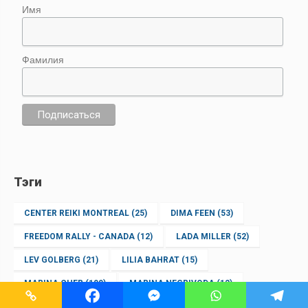
Имя
Фамилия
Тэги
CENTER REIKI MONTREAL
(25)
DIMA FEEN
(53)
FREEDOM RALLY - CANADA
(12)
LADA MILLER
(52)
LEV GOLBERG
(21)
LILIA BAHRAT
(15)
MARINA CHER
(100)
MARINA NEGRIVODA
(12)
MARIN GUZUN
(192)
OLENA VITVITSKA
(47)