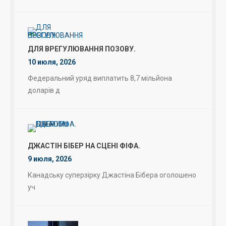
ДЛЯ ВРЕГУЛЮВАННЯ ПОЗОВУ.
10 июля, 2026
Федеральний уряд виплатить 8,7 мільйона
доларів д
ДЖАСТІН БІБЕР НА СЦЕНІ ФІФА.
9 июля, 2026
Канадську суперзірку Джастіна Бібера оголошено
уч