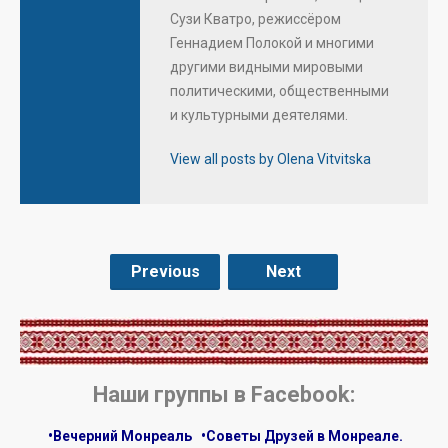
Сузи Кватро, режиссёром
Геннадием Полокой и многими
другими видными мировыми
политическими, общественными
и культурными деятелями.
View all posts by Olena Vitvitska
Previous
Next
.
Наши группы в Facebook:
•Вечерний Монреаль
•Советы Друзей в Монреале.