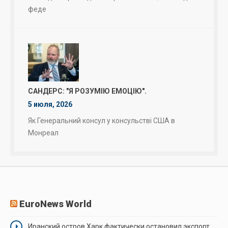
феде
САНДЕРС: "Я РОЗУМІЮ ЕМОЦІЮ".
5 июля, 2026
Як Генеральний консул у консульстві США в
Монреал
EuroNews World
Иранский остров Харк фактически остановил экспорт