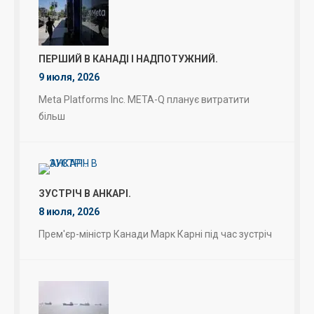
ПЕРШИЙ В КАНАДІ І НАДПОТУЖНИЙ.
9 июля, 2026
Meta Platforms Inc. META-Q планує витратити
більш
ЗУСТРІЧ В АНКАРІ.
8 июля, 2026
Прем'єр-міністр Канади Марк Карні під час зустріч