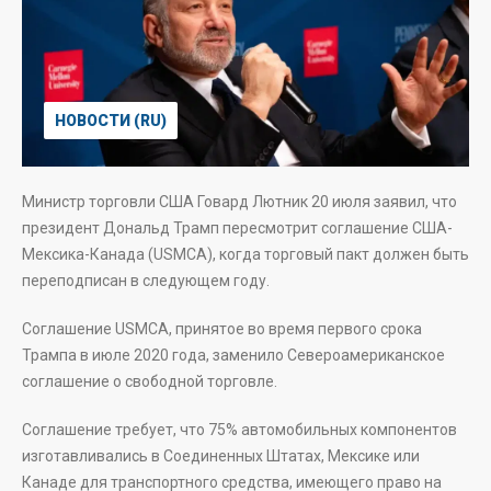
НОВОСТИ (RU)
Министр торговли США Говард Лютник 20 июля заявил, что
президент Дональд Трамп пересмотрит соглашение США-
Мексика-Канада (USMCA), когда торговый пакт должен быть
переподписан в следующем году.
Соглашение USMCA, принятое во время первого срока
Трампа в июле 2020 года, заменило Североамериканское
соглашение о свободной торговле.
Соглашение требует, что 75% автомобильных компонентов
изготавливались в Соединенных Штатах, Мексике или
Канаде для транспортного средства, имеющего право на