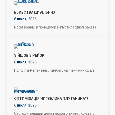
ВБИВСТВА ЦИВІЛЬНИХ.
6 июля, 2026
Росія вранці в понеділок випустила хвилі ракет і
ЗІЙШОВ З РЕЙОК.
6 июля, 2026
Поліція в Репентіньї, Квебек, на північний схід в
ОПТИМІЗАЦІЯ ЧИ "ВЕЛИКА ПЛУТАНИНА"?
6 июля, 2026
Сьогодні перший день першого тижня, коли від