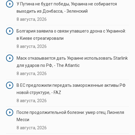
У Путина не будет победы, Украина не собирается
выходить из Донбасса, - Зеленский
8 августа, 2026
Болгария заявила о связи упавшего дрона с Украиной:
в Киеве отреагировали
8 августа, 2026
Маск отказывается дать Украине использовать Starlink
для ударов по РФ, - The Atlantic
8 августа, 2026
В ЕС предложили передать замороженные активы РФ
новой структуре, - FAZ
8 августа, 2026
После продолжительной болезни: умер отец Лионеля
Месси
8 августа, 2026