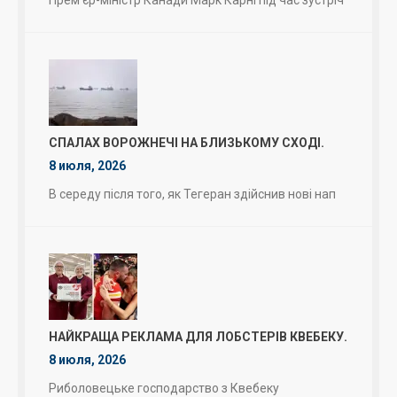
СПАЛАХ ВОРОЖНЕЧІ НА БЛИЗЬКОМУ СХОДІ.
8 июля, 2026
В середу після того, як Тегеран здійснив нові нап
НАЙКРАЩА РЕКЛАМА ДЛЯ ЛОБСТЕРІВ КВЕБЕКУ.
8 июля, 2026
Риболовецьке господарство з Квебеку