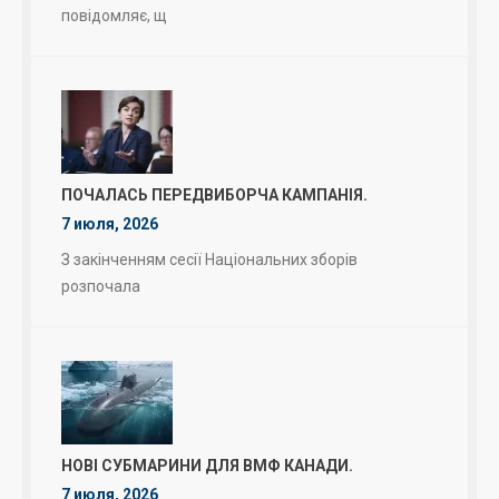
повідомляє, щ
ПОЧАЛАСЬ ПЕРЕДВИБОРЧА КАМПАНІЯ.
7 июля, 2026
З закінченням сесії Національних зборів
розпочала
НОВІ СУБМАРИНИ ДЛЯ ВМФ КАНАДИ.
7 июля, 2026