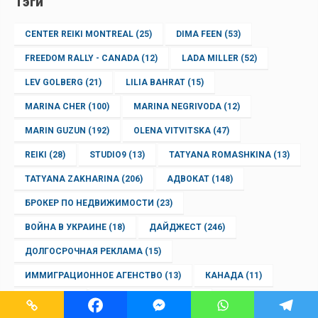
Тэги
CENTER REIKI MONTREAL
(25)
DIMA FEEN
(53)
FREEDOM RALLY - CANADA
(12)
LADA MILLER
(52)
LEV GOLBERG
(21)
LILIA BAHRAT
(15)
MARINA CHER
(100)
MARINA NEGRIVODA
(12)
MARIN GUZUN
(192)
OLENA VITVITSKA
(47)
REIKI
(28)
STUDIO9
(13)
TATYANA ROMASHKINA
(13)
TATYANA ZAKHARINA
(206)
АДВОКАТ
(148)
БРОКЕР ПО НЕДВИЖИМОСТИ
(23)
ВОЙНА В УКРАИНЕ
(18)
ДАЙДЖЕСТ
(246)
ДОЛГОСРОЧНАЯ РЕКЛАМА
(15)
ИММИГРАЦИОННОЕ АГЕНСТВО
(13)
КАНАДА
(11)
КВЕБЕК
(16)
МАША ДОЛИНИНА
(15)