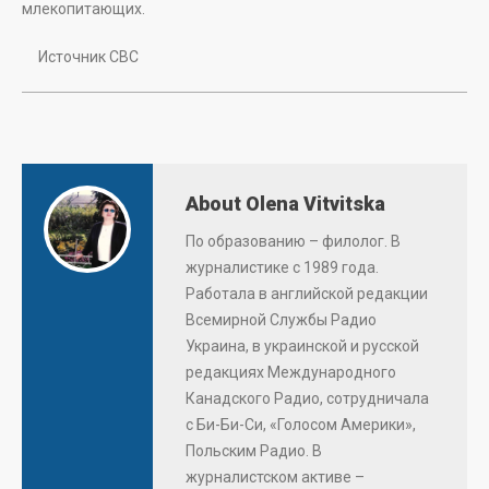
млекопитающих.
Источник СВС
About Olena Vitvitska
По образованию – филолог. В
журналистике с 1989 года.
Работала в английской редакции
Всемирной Службы Радио
Украина, в украинской и русской
редакциях Международного
Канадского Радио, сотрудничала
с Би-Би-Си, «Голосом Америки»,
Польским Радио. В
журналистском активе –