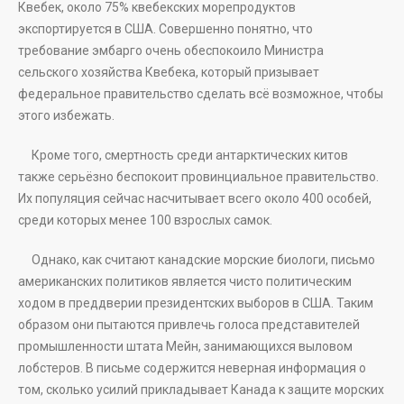
Квебек, около 75% квебекских морепродуктов
экспортируется в США. Совершенно понятно, что
требование эмбарго очень обеспокоило Министра
сельского хозяйства Квебека, который призывает
федеральное правительство сделать всё возможное, чтобы
этого избежать.
Кроме того, смертность среди антарктических китов
также серьёзно беспокоит провинциальное правительство.
Их популяция сейчас насчитывает всего около 400 особей,
среди которых менее 100 взрослых самок.
Однако, как считают канадские морские биологи, письмо
американских политиков является чисто политическим
ходом в преддверии президентских выборов в США. Таким
образом они пытаются привлечь голоса представителей
промышленности штата Мейн, занимающихся выловом
лобстеров. В письме содержится неверная информация о
том, сколько усилий прикладывает Канада к защите морских