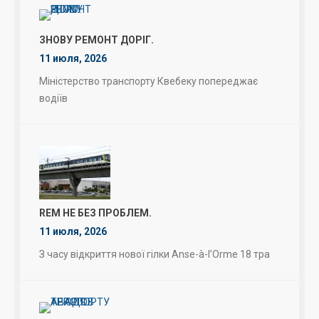
ЗНОВУ РЕМОНТ ДОРІГ.
11 июля, 2026
Міністерство транспорту Квебеку попереджає
водіїв
REM НЕ БЕЗ ПРОБЛЕМ.
11 июля, 2026
З часу відкриття нової гілки Anse-à-l’Orme 18 тра