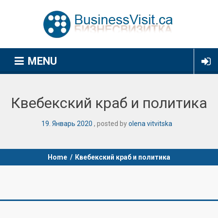
MENU
Квебекский краб и политика
19
.
Январь
2020
posted by
olena vitvitska
Home
/
Квебекский краб и политика