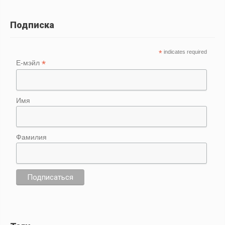
Подписка
*
indicates required
*
Е-мэйл
Имя
Фамилия