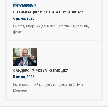
ОПТИМІЗАЦІЯ ЧИ "ВЕЛИКА ПЛУТАНИНА"?
6 июля, 2026
Сьогодні перший день першого тижня, коли від
феде
САНДЕРС: "Я РОЗУМІЮ ЕМОЦІЮ".
5 июля, 2026
Як Генеральний консул у консульстві США в
Монреал