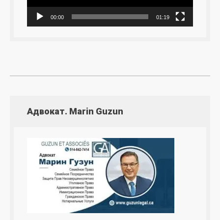
00:00
01:19
Адвокат. Marin Guzun