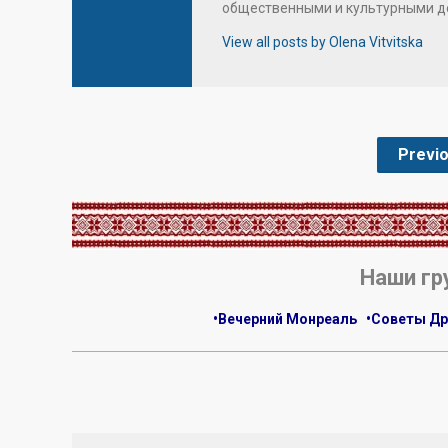
общественными и культурными д
View all posts by Olena Vitvitska
Previ
.
Наши гр
•Вечерний Монреаль
•Советы Др