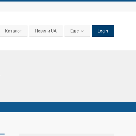
Каталог
Новини UA
Еще
Login
.