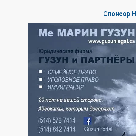
Спонсор 