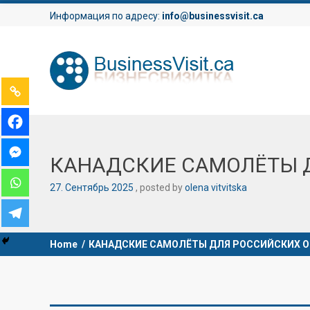
Информация по адресу:
info@businessvisit.ca
КАНАДСКИЕ САМОЛЁТЫ Д
27
.
Сентябрь
2025
posted by
olena vitvitska
Home
/
КАНАДСКИЕ САМОЛЁТЫ ДЛЯ РОССИЙСКИХ О