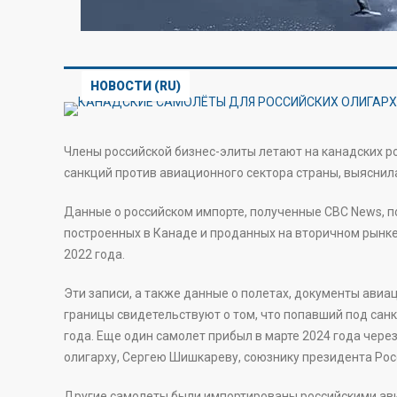
НОВОСТИ (RU)
Члены российской бизнес-элиты летают на канадских 
санкций против авиационного сектора страны, выяснил
Данные о российском импорте, полученные CBC News, п
построенных в Канаде и проданных на вторичном рынке,
2022 года.
Эти записи, а также данные о полетах, документы ави
границы свидетельствуют о том, что попавший под санк
года. Еще один самолет прибыл в марте 2024 года чер
олигарху, Сергею Шишкареву, союзнику президента Рос
Другие самолеты были импортированы российскими ав