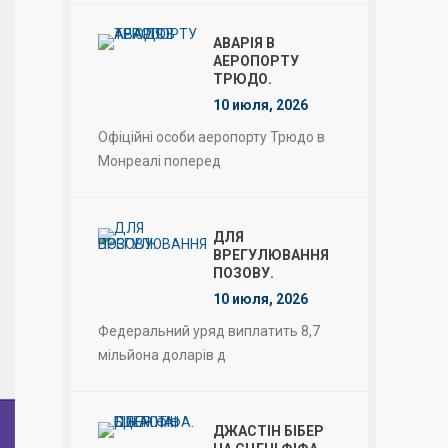
АВАРІЯ В
АЕРОПОРТУ
ТРЮДО.
10 июля, 2026
Офіційні особи аеропорту Трюдо в
Монреалі поперед
ДЛЯ
ВРЕГУЛЮВАННЯ
ПОЗОВУ.
10 июля, 2026
Федеральний уряд виплатить 8,7
мільйона доларів д
ДЖАСТІН БІБЕР