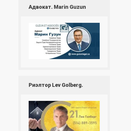
Адвокат. Marin Guzun
Риэлтор Lev Golberg.