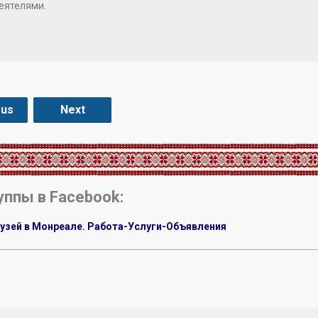
еятелями.
ous
Next
уппы в Facebook:
узей в Монреале. Работа-Услуги-Объявления