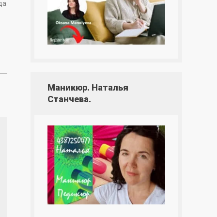
да
Маникюр. Наталья
Станчева.