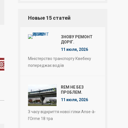
Новые 15 статей
ЗНОВУ РЕМОНТ
ДОРІГ.
11 июля, 2026
Міністерство транспорту Квебеку
попереджає водіїв
REM НЕ БЕЗ
ПРОБЛЕМ.
11 июля, 2026
З часу відкриття нової гілки Anse-à-
l’Orme 18 тра