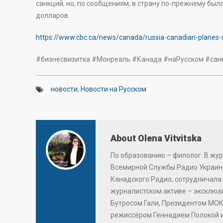
санкций, но, по сообщениям, в страну по-прежнему был
долларов.
https://www.cbc.ca/news/canada/russia-canadian-planes-
#бизнесвизитка #Монреаль #Канада #наРусском #сан
новости
,
Новости на Русском
About Olena Vitvitska
По образованию – филолог. В жур
Всемирной Службы Радио Украина
Канадского Радио, сотрудничала 
журналистском активе – эксклю
Бутросом Гали, Президентом МОК
режиссёром Геннадием Полокой 