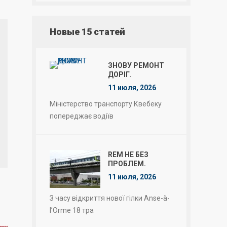
Новые 15 статей
ЗНОВУ РЕМОНТ
ДОРІГ.
11 июля, 2026
Міністерство транспорту Квебеку
попереджає водіїв
REM НЕ БЕЗ
ПРОБЛЕМ.
11 июля, 2026
З часу відкриття нової гілки Anse-à-
l’Orme 18 тра