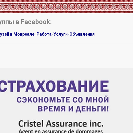
уппы в Facebook:
узей в Монреале. Работа-Услуги-Объявления