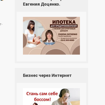
Евгения Доценко.
т-
Бизнес через Интернет