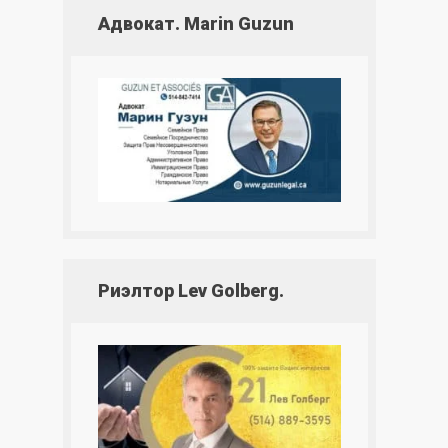
Адвокат. Marin Guzun
Риэлтор Lev Golberg.