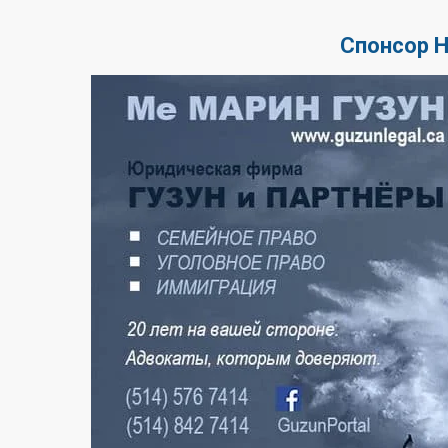
Спонсор 