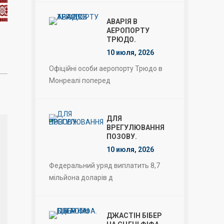
АВАРІЯ В
АЕРОПОРТУ
ТРЮДО.
10 июля, 2026
Офіційні особи аеропорту Трюдо в
Монреалі поперед
ДЛЯ
ВРЕГУЛЮВАННЯ
ПОЗОВУ.
10 июля, 2026
Федеральний уряд виплатить 8,7
мільйона доларів д
ДЖАСТІН БІБЕР