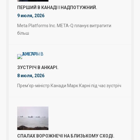
ПЕРШИЙ В КАНАДІ І НАДПОТУЖНИЙ.
9 июля, 2026
Meta Platforms Inc. META-Q планує витратити
більш
ЗУСТРІЧ В АНКАРІ.
8 июля, 2026
Прем'єр-міністр Канади Марк Карні під час зустріч
СПАЛАХ ВОРОЖНЕЧІ НА БЛИЗЬКОМУ СХОДІ.