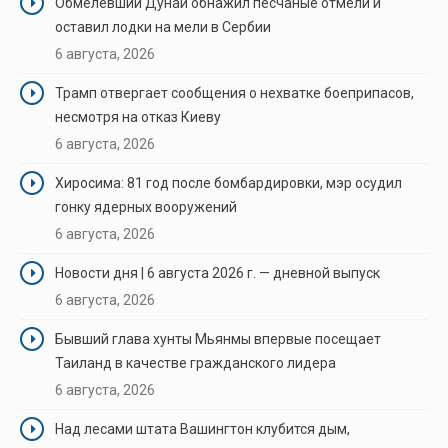
Обмелевший Дунай обнажил песчаные отмели и
оставил лодки на мели в Сербии
6 августа, 2026
Трамп отвергает сообщения о нехватке боеприпасов,
несмотря на отказ Киеву
6 августа, 2026
Хиросима: 81 год после бомбардировки, мэр осудил
гонку ядерных вооружений
6 августа, 2026
Новости дня | 6 августа 2026 г. — дневной выпуск
6 августа, 2026
Бывший глава хунты Мьянмы впервые посещает
Таиланд в качестве гражданского лидера
6 августа, 2026
Над лесами штата Вашингтон клубится дым,