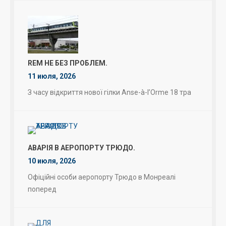
REM НЕ БЕЗ ПРОБЛЕМ.
11 июля, 2026
З часу відкриття нової гілки Anse-à-l’Orme 18 тра
АВАРІЯ В АЕРОПОРТУ ТРЮДО.
10 июля, 2026
Офіційні особи аеропорту Трюдо в Монреалі
поперед