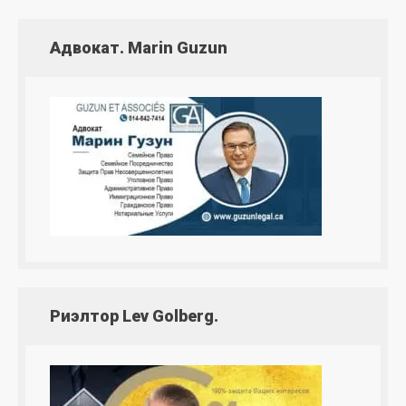
Адвокат. Marin Guzun
Риэлтор Lev Golberg.