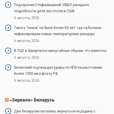
Подозрение Стефанишиной: НАБУ раскрыло
подробности дела экс-посла в США
6 августа, 2026
Такого "пекла" не было более 60 лет: где на Волыни
зафиксировали новые температурные рекорды
6 августа, 2026
В ТЦК в Закарпатье масштабные обыски: что известно
6 августа, 2026
Зеленский подтвердил удары по НПЗ на расстоянии
более 1300 км и флоту РФ
6 августа, 2026
«Зеркало» Беларусь
Две беларуски пытались вернуться на родину с