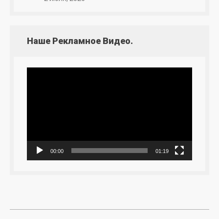
Наше Рекламное Видео.
Видеоплеер
00:00
01:19