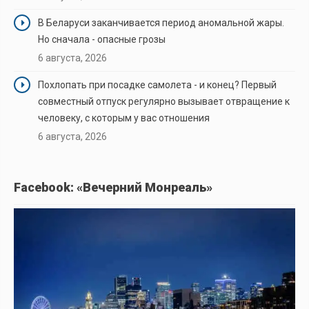
В Беларуси заканчивается период аномальной жары.
Но сначала - опасные грозы
6 августа, 2026
Похлопать при посадке самолета - и конец? Первый
совместный отпуск регулярно вызывает отвращение к
человеку, с которым у вас отношения
6 августа, 2026
Facebook: «Вечерний Монреаль»