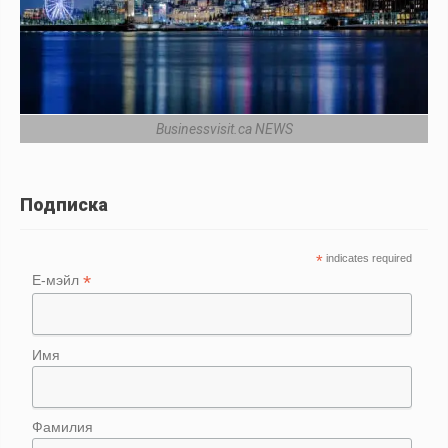
Businessvisit.ca NEWS
Подписка
*
indicates required
*
Е-мэйл
Имя
Фамилия