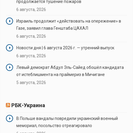
продолжается тушение пожаров
6 августа, 2026
Израиль продолжит «действовать на опережение» в
Газе, заявил глава Генштаба ЦАХАЛ
6 августа, 2026
Новости дня | 6 августа 2026 г. — утренний выпуск
6 августа, 2026
Левый демократ Абдул Эль-Сайед обошёл кандидата
от истеблишмента на праймериз в Мичигане
5 августа, 2026
РБК-Украина
В Польше вандалы повредили украинский военный
мемориал, посольство отреагировало