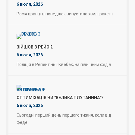
6 июля, 2026
Росія вранці в понеділок випустила хвилі ракет і
ЗІЙШОВ З РЕЙОК.
6 июля, 2026
Поліція в Репентіньї, Квебек, на північний схід в
ОПТИМІЗАЦІЯ ЧИ "ВЕЛИКА ПЛУТАНИНА"?
6 июля, 2026
Сьогодні перший день першого тижня, коли від
феде