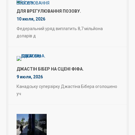
ДЛЯ ВРЕГУЛЮВАННЯ ПОЗОВУ.
10 июля, 2026
Федеральний уряд виплатить 8,7 мільйона
доларів д
ДЖАСТІН БІБЕР НА СЦЕНІ ФІФА.
9 июля, 2026
Канадську суперзірку Джастіна Бібера оголошено
уч