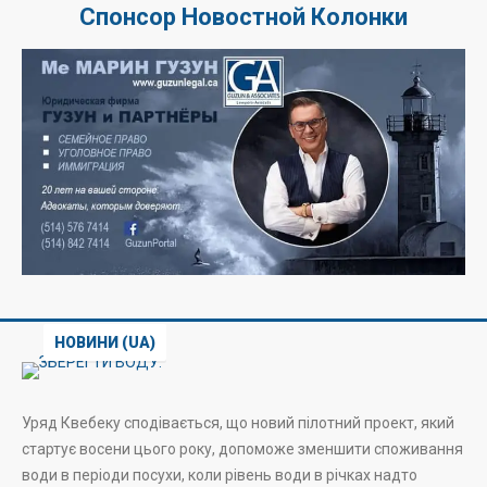
Спонсор Новостной Колонки
НОВИНИ (UA)
Уряд Квебеку сподівається, що новий пілотний проект, який
стартує восени цього року, допоможе зменшити споживання
води в періоди посухи, коли рівень води в річках надто