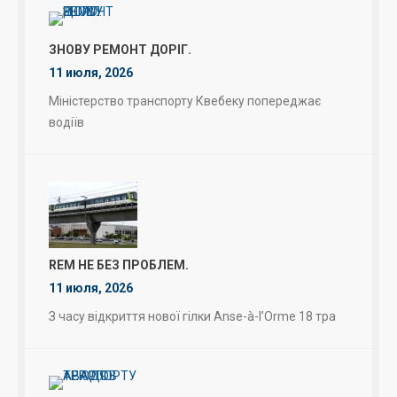
ЗНОВУ РЕМОНТ ДОРІГ.
11 июля, 2026
Міністерство транспорту Квебеку попереджає
водіїв
REM НЕ БЕЗ ПРОБЛЕМ.
11 июля, 2026
З часу відкриття нової гілки Anse-à-l’Orme 18 тра