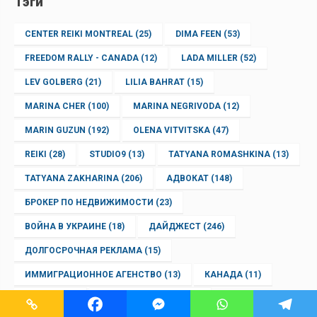
Тэги
CENTER REIKI MONTREAL
(25)
DIMA FEEN
(53)
FREEDOM RALLY - CANADA
(12)
LADA MILLER
(52)
LEV GOLBERG
(21)
LILIA BAHRAT
(15)
MARINA CHER
(100)
MARINA NEGRIVODA
(12)
MARIN GUZUN
(192)
OLENA VITVITSKA
(47)
REIKI
(28)
STUDIO9
(13)
TATYANA ROMASHKINA
(13)
TATYANA ZAKHARINA
(206)
АДВОКАТ
(148)
БРОКЕР ПО НЕДВИЖИМОСТИ
(23)
ВОЙНА В УКРАИНЕ
(18)
ДАЙДЖЕСТ
(246)
ДОЛГОСРОЧНАЯ РЕКЛАМА
(15)
ИММИГРАЦИОННОЕ АГЕНСТВО
(13)
КАНАДА
(11)
КВЕБЕК
(16)
МАША ДОЛИНИНА
(15)