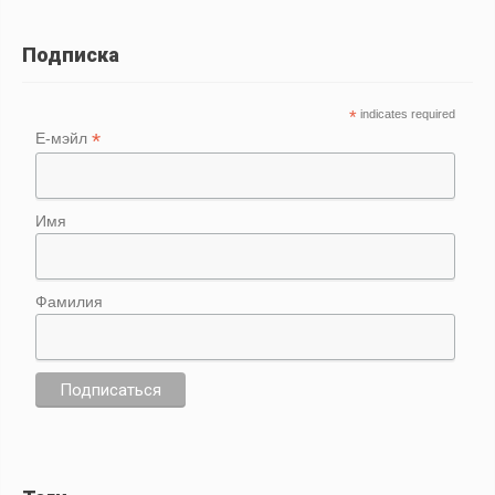
Подписка
*
indicates required
*
Е-мэйл
Имя
Фамилия