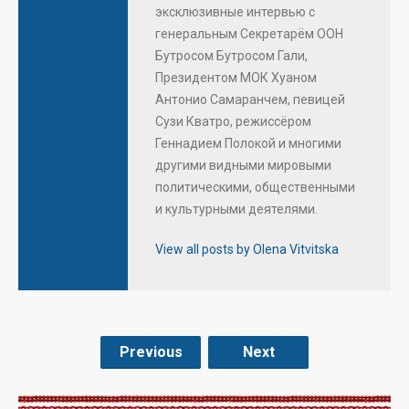
эксклюзивные интервью с
генеральным Секретарём ООН
Бутросом Бутросом Гали,
Президентом МОК Хуаном
Антонио Самаранчем, певицей
Сузи Кватро, режиссёром
Геннадием Полокой и многими
другими видными мировыми
политическими, общественными
и культурными деятелями.
View all posts by Olena Vitvitska
Previous
Next
.