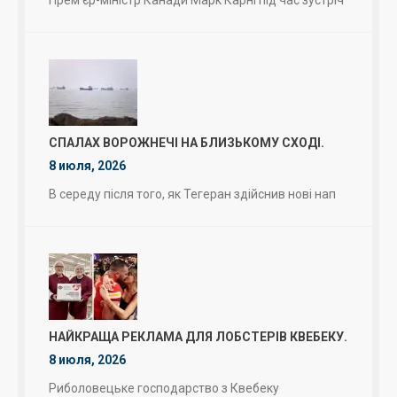
СПАЛАХ ВОРОЖНЕЧІ НА БЛИЗЬКОМУ СХОДІ.
8 июля, 2026
В середу після того, як Тегеран здійснив нові нап
НАЙКРАЩА РЕКЛАМА ДЛЯ ЛОБСТЕРІВ КВЕБЕКУ.
8 июля, 2026
Риболовецьке господарство з Квебеку