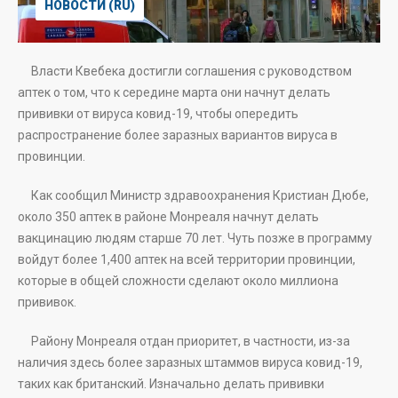
НОВОСТИ (RU)
Власти Квебека достигли соглашения с руководством
аптек о том, что к середине марта они начнут делать
прививки от вируса ковид-19, чтобы опередить
распространение более заразных вариантов вируса в
провинции.
Как сообщил Министр здравоохранения Кристиан Дюбе,
около 350 аптек в районе Монреаля начнут делать
вакцинацию людям старше 70 лет. Чуть позже в программу
войдут более 1,400 аптек на всей территории провинции,
которые в общей сложности сделают около миллиона
прививок.
Району Монреаля отдан приоритет, в частности, из-за
наличия здесь более заразных штаммов вируса ковид-19,
таких как британский. Изначально делать прививки