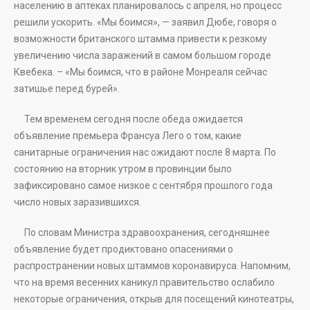
населению в аптеках планировалось с апреля, но процесс
решили ускорить. «Мы боимся», — заявил Дюбе, говоря о
возможности британского штамма привести к резкому
увеличению числа заражений в самом большом городе
Квебека. – «Мы боимся, что в районе Монреаля сейчас
затишье перед бурей».
Тем временем сегодня после обеда ожидается
объявление премьера Франсуа Лего о том, какие
санитарные ограничения нас ожидают после 8 марта. По
состоянию на вторник утром в провинции было
зафиксировано самое низкое с сентября прошлого года
число новых заразившихся.
По словам Министра здравоохранения, сегодняшнее
объявление будет продиктовано опасениями о
распространении новых штаммов коронавируса. Напомним,
что на время весенних каникул правительство ослабило
некоторые ограничения, открыв для посещений кинотеатры,