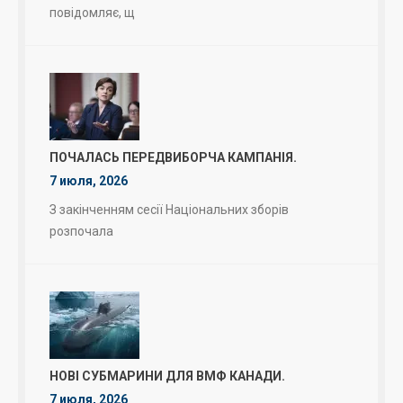
повідомляє, щ
ПОЧАЛАСЬ ПЕРЕДВИБОРЧА КАМПАНІЯ.
7 июля, 2026
З закінченням сесії Національних зборів
розпочала
НОВІ СУБМАРИНИ ДЛЯ ВМФ КАНАДИ.
7 июля, 2026