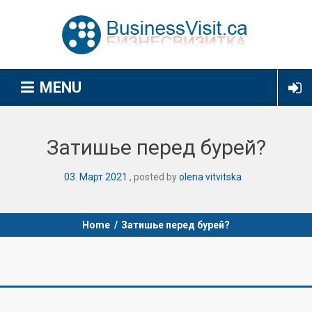
MENU
Затишье перед бурей?
03
.
Март
2021
posted by
olena vitvitska
Home
/
Затишье перед бурей?