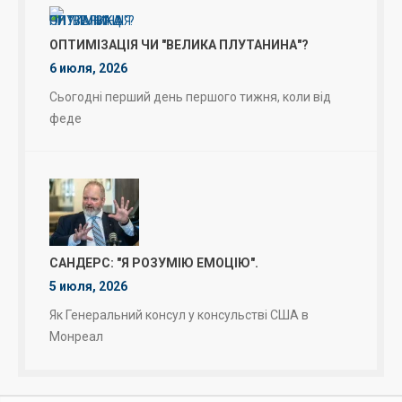
ОПТИМІЗАЦІЯ ЧИ "ВЕЛИКА ПЛУТАНИНА"?
6 июля, 2026
Сьогодні перший день першого тижня, коли від
феде
САНДЕРС: "Я РОЗУМІЮ ЕМОЦІЮ".
5 июля, 2026
Як Генеральний консул у консульстві США в
Монреал