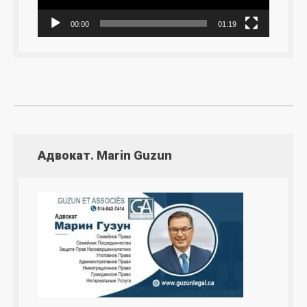
00:00
01:19
Адвокат. Marin Guzun