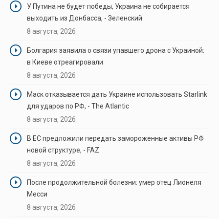
У Путина не будет победы, Украина не собирается
выходить из Донбасса, - Зеленский
8 августа, 2026
Болгария заявила о связи упавшего дрона с Украиной:
в Киеве отреагировали
8 августа, 2026
Маск отказывается дать Украине использовать Starlink
для ударов по РФ, - The Atlantic
8 августа, 2026
В ЕС предложили передать замороженные активы РФ
новой структуре, - FAZ
8 августа, 2026
После продолжительной болезни: умер отец Лионеля
Месси
8 августа, 2026