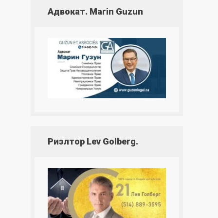
Адвокат. Marin Guzun
Риэлтор Lev Golberg.