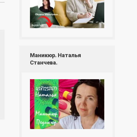
Маникюр. Наталья
Станчева.