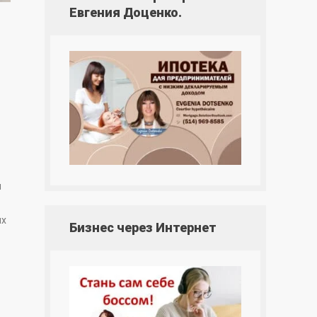
Евгения Доценко.
я
их
Бизнес через Интернет