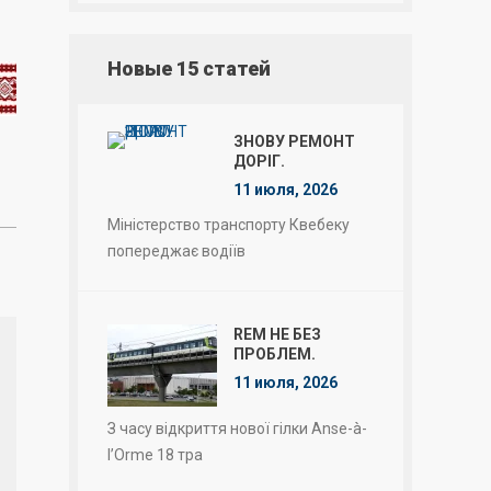
Новые 15 статей
ЗНОВУ РЕМОНТ
ДОРІГ.
11 июля, 2026
Міністерство транспорту Квебеку
попереджає водіїв
REM НЕ БЕЗ
ПРОБЛЕМ.
11 июля, 2026
З часу відкриття нової гілки Anse-à-
l’Orme 18 тра