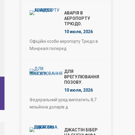
АВАРІЯ В
АЕРОПОРТУ
ТРЮДО.
10 июля, 2026
Офіційні особи аеропорту Трюдо в
Монреалі поперед
ДЛЯ
ВРЕГУЛЮВАННЯ
ПОЗОВУ.
10 июля, 2026
Федеральний уряд виплатить 8,7
мільйона доларів д
ДЖАСТІН БІБЕР