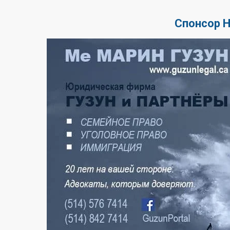
Спонсор 