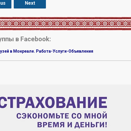
ous
Next
уппы в Facebook:
узей в Монреале. Работа-Услуги-Объявления