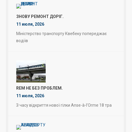
ЗНОВУ РЕМОНТ ДОРІГ.
11 июля, 2026
Міністерство транспорту Квебеку попереджає
водіїв
REM НЕ БЕЗ ПРОБЛЕМ.
11 июля, 2026
З часу відкриття нової гілки Anse-à-l’Orme 18 тра