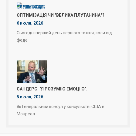
ОПТИМІЗАЦІЯ ЧИ "ВЕЛИКА ПЛУТАНИНА"?
6 июля, 2026
Сьогодні перший день першого тижня, коли від
феде
САНДЕРС: "Я РОЗУМІЮ ЕМОЦІЮ".
5 июля, 2026
Як Генеральний консул у консульстві США в
Монреал