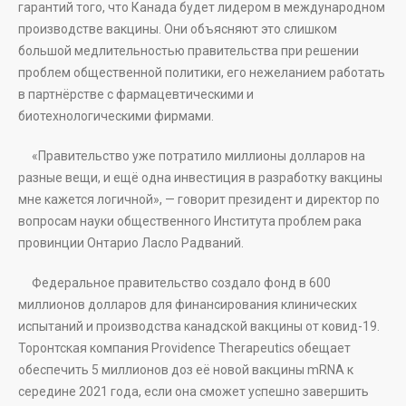
гарантий того, что Канада будет лидером в международном
производстве вакцины. Они объясняют это слишком
большой медлительностью правительства при решении
проблем общественной политики, его нежеланием работать
в партнёрстве с фармацевтическими и
биотехнологическими фирмами.
«Правительство уже потратило миллионы долларов на
разные вещи, и ещё одна инвестиция в разработку вакцины
мне кажется логичной», — говорит президент и директор по
вопросам науки общественного Института проблем рака
провинции Онтарио Ласло Радваний.
Федеральное правительство создало фонд в 600
миллионов долларов для финансирования клинических
испытаний и производства канадской вакцины от ковид-19.
Торонтская компания Providence Therapeutics обещает
обеспечить 5 миллионов доз её новой вакцины mRNA к
середине 2021 года, если она сможет успешно завершить