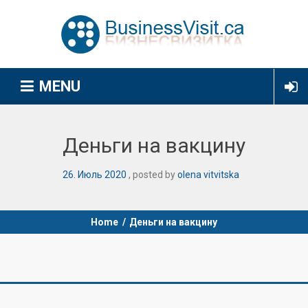
MENU
Деньги на вакцину
26
.
Июль
2020
posted by
olena vitvitska
Home
/
Деньги на вакцину