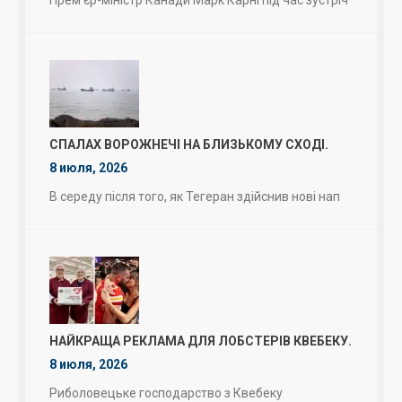
СПАЛАХ ВОРОЖНЕЧІ НА БЛИЗЬКОМУ СХОДІ.
8 июля, 2026
В середу після того, як Тегеран здійснив нові нап
НАЙКРАЩА РЕКЛАМА ДЛЯ ЛОБСТЕРІВ КВЕБЕКУ.
8 июля, 2026
Риболовецьке господарство з Квебеку