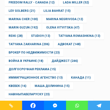
FREEDOM RALLY - CANADA
(12)
LADA MILLER
(52)
LEV GOLBERG
(21)
LILIA BAHRAT
(15)
MARINA CHER
(100)
MARINA NEGRIVODA
(12)
MARIN GUZUN
(192)
OLENA VITVITSKA
(47)
REIKI
(28)
STUDIO9
(13)
TATYANA ROMASHKINA
(13)
TATYANA ZAKHARINA
(206)
АДВОКАТ
(148)
БРОКЕР ПО НЕДВИЖИМОСТИ
(23)
ВОЙНА В УКРАИНЕ
(18)
ДАЙДЖЕСТ
(246)
ДОЛГОСРОЧНАЯ РЕКЛАМА
(15)
ИММИГРАЦИОННОЕ АГЕНСТВО
(13)
КАНАДА
(11)
КВЕБЕК
(16)
МАША ДОЛИНИНА
(15)
НАВІНЫПАБЕЛАРУСКУ
(23)
НЕДВИЖИМОСТЬ В МОНРЕАЛЕ
(24)
НОВИНИ
(44)