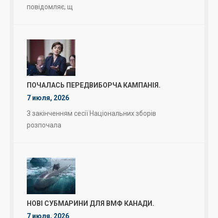
повідомляє, щ
ПОЧАЛАСЬ ПЕРЕДВИБОРЧА КАМПАНІЯ.
7 июля, 2026
З закінченням сесії Національних зборів
розпочала
НОВІ СУБМАРИНИ ДЛЯ ВМФ КАНАДИ.
7 июля, 2026