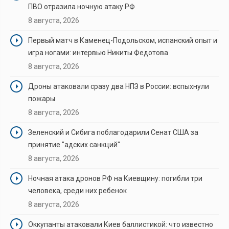
ПВО отразила ночную атаку РФ
8 августа, 2026
Первый матч в Каменец-Подольском, испанский опыт и
игра ногами: интервью Никиты Федотова
8 августа, 2026
Дроны атаковали сразу два НПЗ в России: вспыхнули
пожары
8 августа, 2026
Зеленский и Сибига поблагодарили Сенат США за
принятие "адских санкций"
8 августа, 2026
Ночная атака дронов РФ на Киевщину: погибли три
человека, среди них ребенок
8 августа, 2026
Оккупанты атаковали Киев баллистикой: что известно