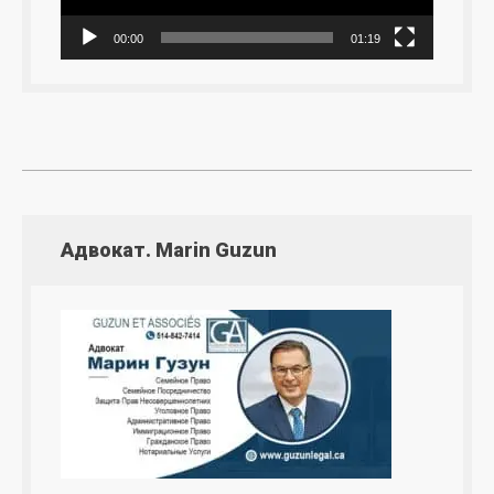
00:00
01:19
Адвокат. Marin Guzun