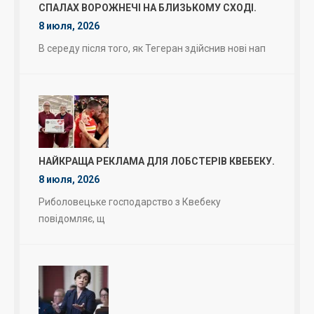
СПАЛАХ ВОРОЖНЕЧІ НА БЛИЗЬКОМУ СХОДІ.
8 июля, 2026
В середу після того, як Тегеран здійснив нові нап
НАЙКРАЩА РЕКЛАМА ДЛЯ ЛОБСТЕРІВ КВЕБЕКУ.
8 июля, 2026
Риболовецьке господарство з Квебеку
повідомляє, щ