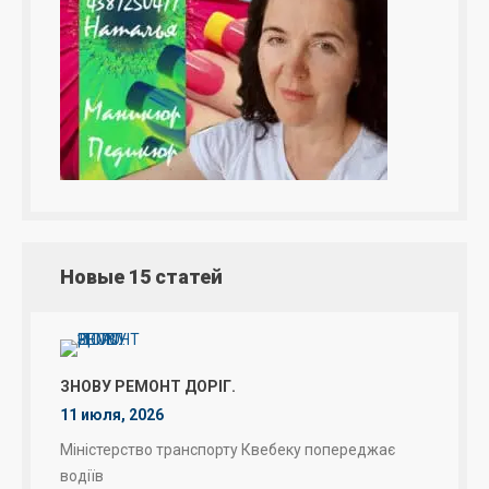
Новые 15 статей
ЗНОВУ РЕМОНТ ДОРІГ.
11 июля, 2026
Міністерство транспорту Квебеку попереджає
водіїв