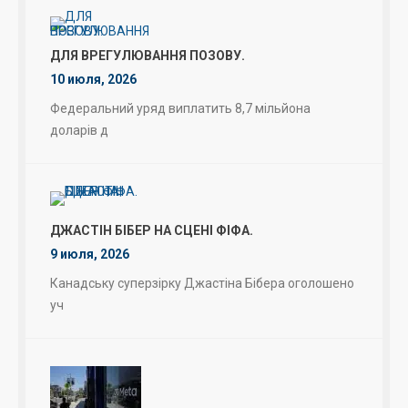
ДЛЯ ВРЕГУЛЮВАННЯ ПОЗОВУ.
10 июля, 2026
Федеральний уряд виплатить 8,7 мільйона
доларів д
ДЖАСТІН БІБЕР НА СЦЕНІ ФІФА.
9 июля, 2026
Канадську суперзірку Джастіна Бібера оголошено
уч