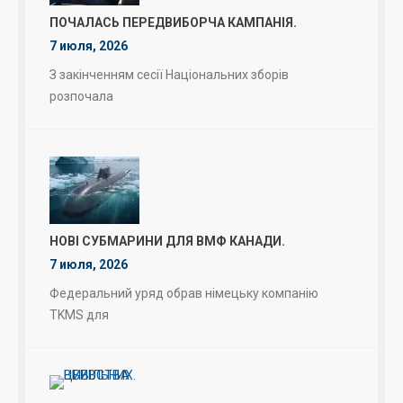
ПОЧАЛАСЬ ПЕРЕДВИБОРЧА КАМПАНІЯ.
7 июля, 2026
З закінченням сесії Національних зборів
розпочала
НОВІ СУБМАРИНИ ДЛЯ ВМФ КАНАДИ.
7 июля, 2026
Федеральний уряд обрав німецьку компанію
TKMS для