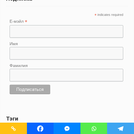
*
indicates required
*
Е-мэйл
Имя
Фамилия
Тэги
CENTER REIKI MONTREAL
(25)
DIMA FEEN
(53)