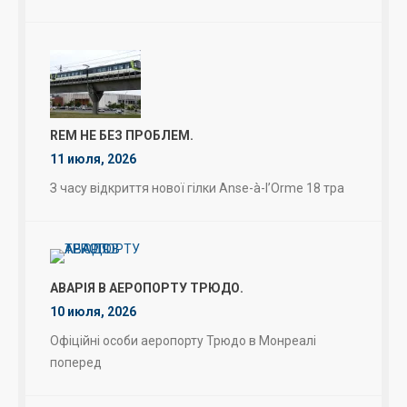
REM НЕ БЕЗ ПРОБЛЕМ.
11 июля, 2026
З часу відкриття нової гілки Anse-à-l’Orme 18 тра
АВАРІЯ В АЕРОПОРТУ ТРЮДО.
10 июля, 2026
Офіційні особи аеропорту Трюдо в Монреалі
поперед