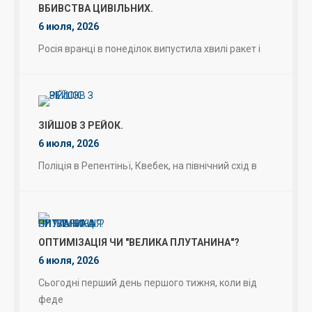
ВБИВСТВА ЦИВІЛЬНИХ.
6 июля, 2026
Росія вранці в понеділок випустила хвилі ракет і
ЗІЙШОВ З РЕЙОК.
6 июля, 2026
Поліція в Репентіньї, Квебек, на північний схід в
ОПТИМІЗАЦІЯ ЧИ "ВЕЛИКА ПЛУТАНИНА"?
6 июля, 2026
Сьогодні перший день першого тижня, коли від
феде