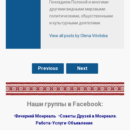
Геннадием Полокой и многими
другими видными мировыми
политическими, общественными
и культурными деятелями.
View all posts by Olena Vitvitska
Previous
Next
.
Наши группы в Facebook:
•Вечерний Монреаль
•Советы Друзей в Монреале.
Работа-Услуги-Объявления