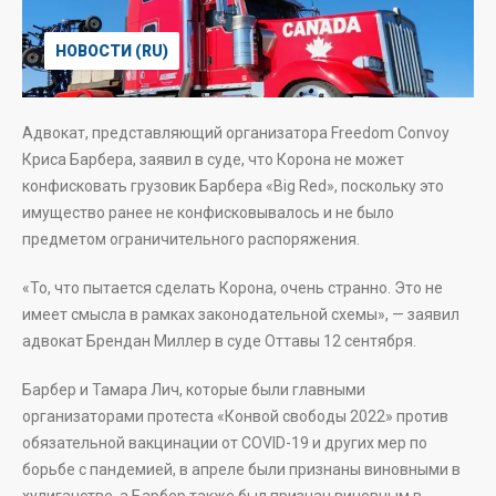
НОВОСТИ (RU)
Адвокат, представляющий организатора Freedom Convoy
Криса Барбера, заявил в суде, что Корона не может
конфисковать грузовик Барбера «Big Red», поскольку это
имущество ранее не конфисковывалось и не было
предметом ограничительного распоряжения.
«То, что пытается сделать Корона, очень странно. Это не
имеет смысла в рамках законодательной схемы», — заявил
адвокат Брендан Миллер в суде Оттавы 12 сентября.
Барбер и Тамара Лич, которые были главными
организаторами протеста «Конвой свободы 2022» против
обязательной вакцинации от COVID-19 и других мер по
борьбе с пандемией, в апреле были признаны виновными в