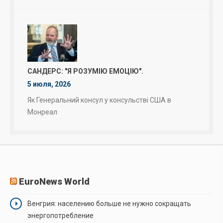
САНДЕРС: "Я РОЗУМІЮ ЕМОЦІЮ".
5 июля, 2026
Як Генеральний консул у консульстві США в
Монреал
EuroNews World
Венгрия: населению больше не нужно сокращать
энергопотребление