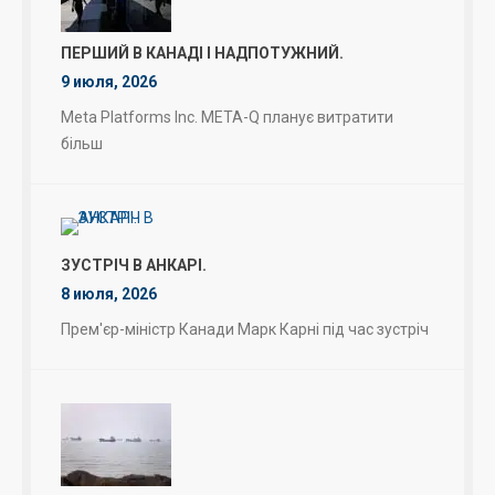
ПЕРШИЙ В КАНАДІ І НАДПОТУЖНИЙ.
9 июля, 2026
Meta Platforms Inc. META-Q планує витратити
більш
ЗУСТРІЧ В АНКАРІ.
8 июля, 2026
Прем'єр-міністр Канади Марк Карні під час зустріч