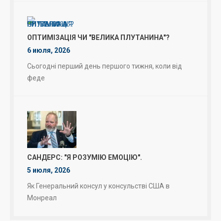
ОПТИМІЗАЦІЯ ЧИ "ВЕЛИКА ПЛУТАНИНА"?
6 июля, 2026
Сьогодні перший день першого тижня, коли від
феде
САНДЕРС: "Я РОЗУМІЮ ЕМОЦІЮ".
5 июля, 2026
Як Генеральний консул у консульстві США в
Монреал