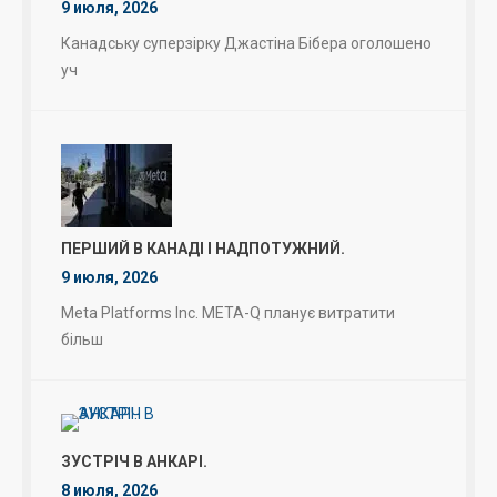
9 июля, 2026
Канадську суперзірку Джастіна Бібера оголошено
уч
ПЕРШИЙ В КАНАДІ І НАДПОТУЖНИЙ.
9 июля, 2026
Meta Platforms Inc. META-Q планує витратити
більш
ЗУСТРІЧ В АНКАРІ.
8 июля, 2026