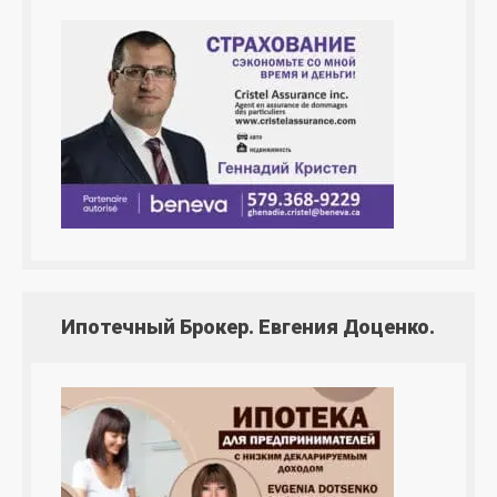
Ипотечный Брокер. Евгения Доценко.