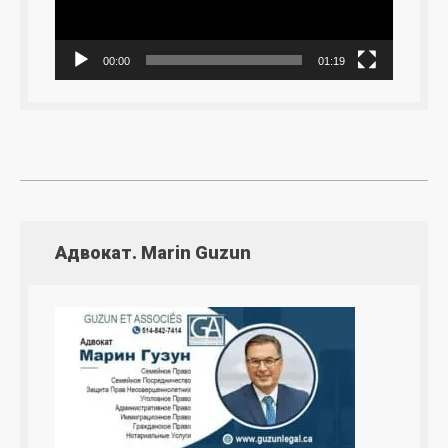
00:00
01:19
Адвокат. Marin Guzun