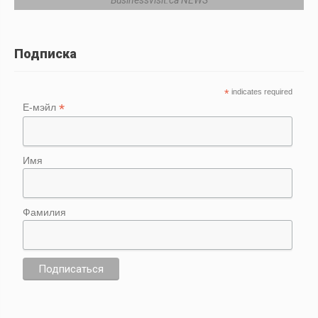
Подписка
*
indicates required
*
Е-мэйл
Имя
Фамилия