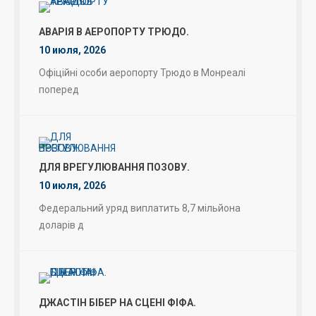
АВАРІЯ В АЕРОПОРТУ ТРЮДО.
10 июля, 2026
Офіційні особи аеропорту Трюдо в Монреалі
поперед
ДЛЯ ВРЕГУЛЮВАННЯ ПОЗОВУ.
10 июля, 2026
Федеральний уряд виплатить 8,7 мільйона
доларів д
ДЖАСТІН БІБЕР НА СЦЕНІ ФІФА.