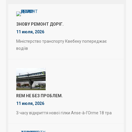
ЗНОВУ РЕМОНТ ДОРІГ.
11 июля, 2026
Міністерство транспорту Квебеку попереджає
водіїв
REM НЕ БЕЗ ПРОБЛЕМ.
11 июля, 2026
З часу відкриття нової гілки Anse-à-l’Orme 18 тра