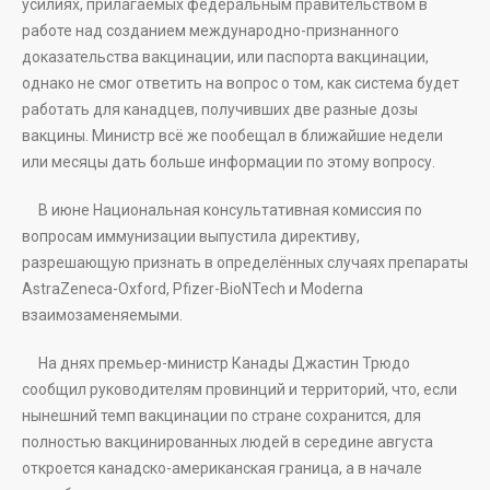
усилиях, прилагаемых федеральным правительством в
работе над созданием международно-признанного
доказательства вакцинации, или паспорта вакцинации,
однако не смог ответить на вопрос о том, как система будет
работать для канадцев, получивших две разные дозы
вакцины. Министр всё же пообещал в ближайшие недели
или месяцы дать больше информации по этому вопросу.
В июне Национальная консультативная комиссия по
вопросам иммунизации выпустила директиву,
разрешающую признать в определённых случаях препараты
AstraZeneca-Oxford, Pfizer-BioNTech и Moderna
взаимозаменяемыми.
На днях премьер-министр Канады Джастин Трюдо
сообщил руководителям провинций и территорий, что, если
нынешний темп вакцинации по стране сохранится, для
полностью вакцинированных людей в середине августа
откроется канадско-американская граница, а в начале