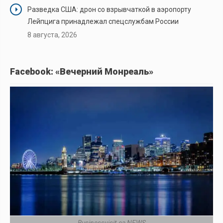
Разведка США: дрон со взрывчаткой в аэропорту
Лейпцига принадлежал спецслужбам России
8 августа, 2026
Facebook: «Вечерний Монреаль»
Businessvisit.ca NEWS