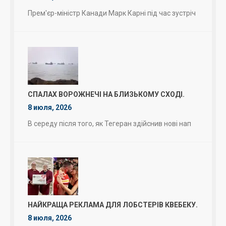
Прем'єр-міністр Канади Марк Карні під час зустріч
СПАЛАХ ВОРОЖНЕЧІ НА БЛИЗЬКОМУ СХОДІ.
8 июля, 2026
В середу після того, як Тегеран здійснив нові нап
НАЙКРАЩА РЕКЛАМА ДЛЯ ЛОБСТЕРІВ КВЕБЕКУ.
8 июля, 2026