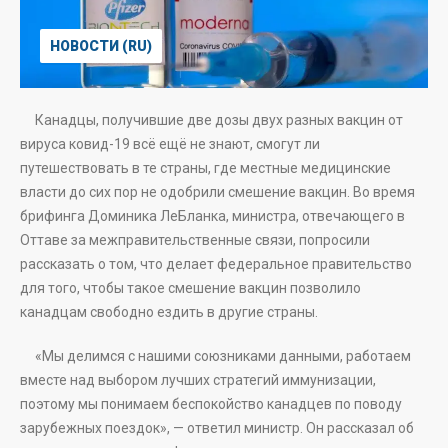
НОВОСТИ (RU)
Канадцы, получившие две дозы двух разных вакцин от
вируса ковид-19 всё ещё не знают, смогут ли
путешествовать в те страны, где местные медицинские
власти до сих пор не одобрили смешение вакцин. Во время
брифинга Доминика ЛеБланка, министра, отвечающего в
Оттаве за межправительственные связи, попросили
рассказать о том, что делает федеральное правительство
для того, чтобы такое смешение вакцин позволило
канадцам свободно ездить в другие страны.
«Мы делимся с нашими союзниками данными, работаем
вместе над выбором лучших стратегий иммунизации,
поэтому мы понимаем беспокойство канадцев по поводу
зарубежных поездок», — ответил министр. Он рассказал об