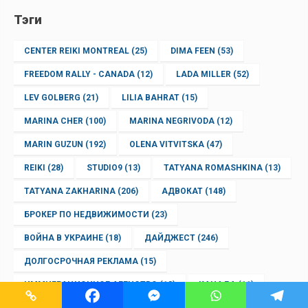
Тэги
CENTER REIKI MONTREAL
(25)
DIMA FEEN
(53)
FREEDOM RALLY - CANADA
(12)
LADA MILLER
(52)
LEV GOLBERG
(21)
LILIA BAHRAT
(15)
MARINA CHER
(100)
MARINA NEGRIVODA
(12)
MARIN GUZUN
(192)
OLENA VITVITSKA
(47)
REIKI
(28)
STUDIO9
(13)
TATYANA ROMASHKINA
(13)
TATYANA ZAKHARINA
(206)
АДВОКАТ
(148)
БРОКЕР ПО НЕДВИЖИМОСТИ
(23)
ВОЙНА В УКРАИНЕ
(18)
ДАЙДЖЕСТ
(246)
ДОЛГОСРОЧНАЯ РЕКЛАМА
(15)
ИММИГРАЦИОННОЕ АГЕНСТВО
(13)
КАНАДА
(11)