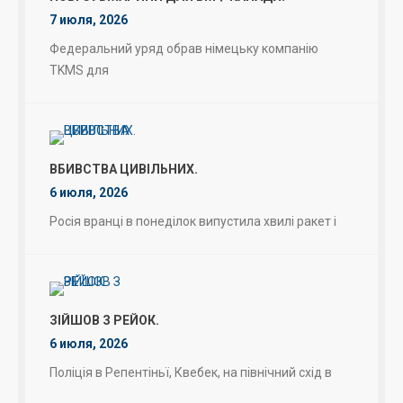
7 июля, 2026
Федеральний уряд обрав німецьку компанію
TKMS для
ВБИВСТВА ЦИВІЛЬНИХ.
6 июля, 2026
Росія вранці в понеділок випустила хвилі ракет і
ЗІЙШОВ З РЕЙОК.
6 июля, 2026
Поліція в Репентіньї, Квебек, на північний схід в