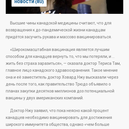
НОВОСТИ (RU)
Высшие чины канадской медицины считают, что для
возвращения к до-пандемической жизни канадцам
придётся засучить рукава и массово вакцинироваться.
«Широкомасштабная вакцинация является лучшим
способом для канадцев вернуть то, что мы потеряли, и …
жить без страха заразиться», — сказала доктор Териса Там,
главное лицо канадского здравоохранения. Такое мнение
она и её заместитель доктор Ховард Нжу высказали через
день после того, как правительство Трюдо объявило о
планах закупки десятков миллионов доз потенциальной
вакцины у двух американских компаний.
Доктор Нжу заявил, что пока неясно какой процент
канадцев необходимо вакцинировать для достижения
широкого иммунитета общества, однако «чем больше