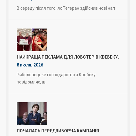
В середу після того, як Тегеран здійснив нові нап
НАЙКРАЩА РЕКЛАМА ДЛЯ ЛОБСТЕРІВ КВЕБЕКУ.
8 июля, 2026
Риболовецьке господарство з Квебеку
повідомляє, щ
ПОЧАЛАСЬ ПЕРЕДВИБОРЧА КАМПАНІЯ.