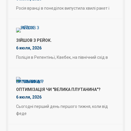
Росія вранці в понеділок випустила хвилі ракет і
ЗІЙШОВ З РЕЙОК.
6 июля, 2026
Поліція в Репентіньї, Квебек, на північний схід в
ОПТИМІЗАЦІЯ ЧИ "ВЕЛИКА ПЛУТАНИНА"?
6 июля, 2026
Сьогодні перший день першого тижня, коли від
феде