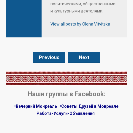
политическими, общественными
и культурными деятелями.
View all posts by Olena Vitvitska
Previous
Next
.
Наши группы в Facebook:
•Вечерний Монреаль
•Советы Друзей в Монреале.
Работа-Услуги-Объявления