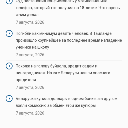
Суд постановил конфисковать у могилевчанина
телефон, который тот получил на 18-летие. Что парень
с ним делал
7 августа, 2026
Погибли как минимум девять человек. В Таиланде
произошло крупнейшее за последнее время нападение
ученика на школу
7 августа, 2026
Похожа на голову буйвола, вредит садам и
виноградникам. На юге Беларуси нашли опасного
вредителя
7 августа, 2026
Беларуска купила доллары в одном банке, а в другом
взяли комиссию за обмен этой же купюры
7 августа, 2026