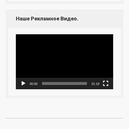
Наше Рекламное Видео.
Видеоплеер
00:00
01:19