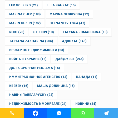
LEV GOLBERG
(21)
LILIA BAHRAT
(15)
MARINA CHER
(100)
MARINA NEGRIVODA
(12)
MARIN GUZUN
(192)
OLENA VITVITSKA
(47)
REIKI
(28)
STUDIO9
(13)
TATYANA ROMASHKINA
(13)
TATYANA ZAKHARINA
(206)
АДВОКАТ
(148)
БРОКЕР ПО НЕДВИЖИМОСТИ
(23)
ВОЙНА В УКРАИНЕ
(18)
ДАЙДЖЕСТ
(246)
ДОЛГОСРОЧНАЯ РЕКЛАМА
(15)
ИММИГРАЦИОННОЕ АГЕНСТВО
(13)
КАНАДА
(11)
КВЕБЕК
(16)
МАША ДОЛИНИНА
(15)
НАВІНЫПАБЕЛАРУСКУ
(23)
НЕДВИЖИМОСТЬ В МОНРЕАЛЕ
(24)
НОВИНИ
(44)
НОВИНИ
(1842)
НОВИНИ УКРАЇНСЬКОЮ
(2042)