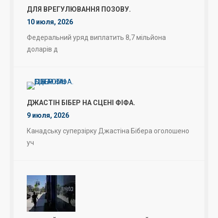
ДЛЯ ВРЕГУЛЮВАННЯ ПОЗОВУ.
10 июля, 2026
Федеральний уряд виплатить 8,7 мільйона
доларів д
ДЖАСТІН БІБЕР НА СЦЕНІ ФІФА.
9 июля, 2026
Канадську суперзірку Джастіна Бібера оголошено
уч