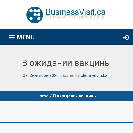
MENU
В ожидании вакцины
02
.
Сентябрь
2020
posted by
olena vitvitska
Home
/
В ожидании вакцины