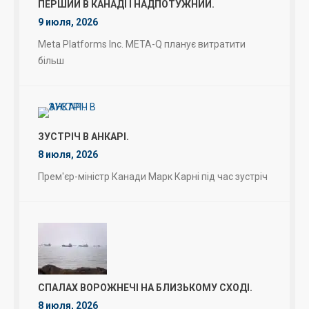
ПЕРШИЙ В КАНАДІ І НАДПОТУЖНИЙ.
9 июля, 2026
Meta Platforms Inc. META-Q планує витратити
більш
ЗУСТРІЧ В АНКАРІ.
8 июля, 2026
Прем'єр-міністр Канади Марк Карні під час зустріч
СПАЛАХ ВОРОЖНЕЧІ НА БЛИЗЬКОМУ СХОДІ.
8 июля, 2026