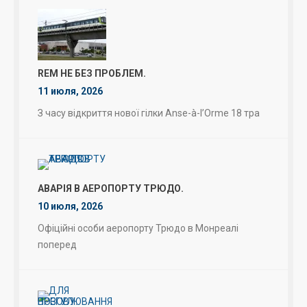
REM НЕ БЕЗ ПРОБЛЕМ.
11 июля, 2026
З часу відкриття нової гілки Anse-à-l’Orme 18 тра
АВАРІЯ В АЕРОПОРТУ ТРЮДО.
10 июля, 2026
Офіційні особи аеропорту Трюдо в Монреалі
поперед