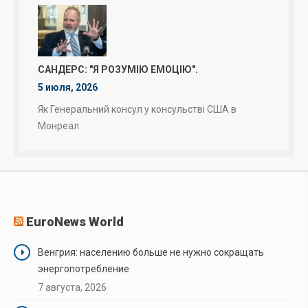
САНДЕРС: "Я РОЗУМІЮ ЕМОЦІЮ".
5 июля, 2026
Як Генеральний консул у консульстві США в
Монреал
EuroNews World
Венгрия: населению больше не нужно сокращать
энергопотребление
7 августа, 2026