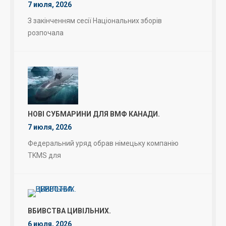
7 июля, 2026
З закінченням сесії Національних зборів
розпочала
НОВІ СУБМАРИНИ ДЛЯ ВМФ КАНАДИ.
7 июля, 2026
Федеральний уряд обрав німецьку компанію
TKMS для
ВБИВСТВА ЦИВІЛЬНИХ.
6 июля, 2026