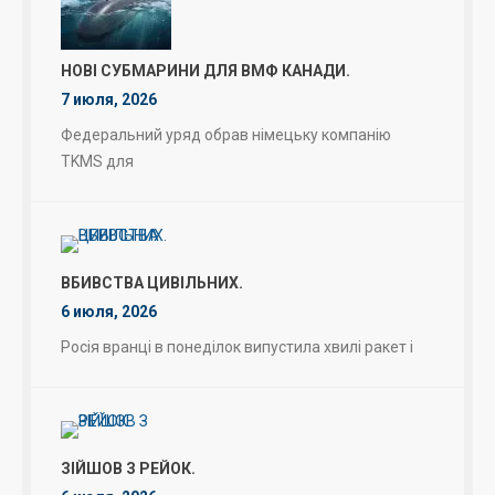
НОВІ СУБМАРИНИ ДЛЯ ВМФ КАНАДИ.
7 июля, 2026
Федеральний уряд обрав німецьку компанію
TKMS для
ВБИВСТВА ЦИВІЛЬНИХ.
6 июля, 2026
Росія вранці в понеділок випустила хвилі ракет і
ЗІЙШОВ З РЕЙОК.