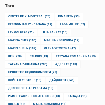
Тэги
CENTER REIKI MONTREAL
(25)
DIMA FEEN
(53)
FREEDOM RALLY - CANADA
(12)
LADA MILLER
(52)
LEV GOLBERG
(21)
LILIA BAHRAT
(15)
MARINA CHER
(100)
MARINA NEGRIVODA
(12)
MARIN GUZUN
(192)
OLENA VITVITSKA
(47)
REIKI
(28)
STUDIO9
(13)
TATYANA ROMASHKINA
(13)
TATYANA ZAKHARINA
(206)
АДВОКАТ
(148)
БРОКЕР ПО НЕДВИЖИМОСТИ
(23)
ВОЙНА В УКРАИНЕ
(18)
ДАЙДЖЕСТ
(246)
ДОЛГОСРОЧНАЯ РЕКЛАМА
(15)
ИММИГРАЦИОННОЕ АГЕНСТВО
(13)
КАНАДА
(11)
КВЕБЕК
(16)
МАША ДОЛИНИНА
(15)