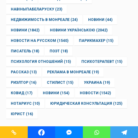
НАВІНЫПАБЕЛАРУСКУ
(23)
НЕДВИЖИМОСТЬ В МОНРЕАЛЕ
(24)
НОВИНИ
(44)
НОВИНИ
(1842)
НОВИНИ УКРАЇНСЬКОЮ
(2042)
НОВОСТИ НА РУССКОМ
(1540)
ПАРИКМАХЕР
(15)
ПИСАТЕЛЬ
(18)
ПОЭТ
(18)
ПСИХОЛОГИЯ ОТНОШЕНИЙ
(15)
ПСИХОТЕРАПЕВТ
(15)
РАССКАЗ
(13)
РЕКЛАМА В МОНРЕАЛЕ
(19)
РИЭЛТОР
(16)
СТИЛИСТ
(15)
УКРАИНА
(19)
КОВИД
(17)
НОВИНИ
(154)
НОВОСТИ
(1542)
НОТАРИУС
(10)
ЮРИДИЧЕСКАЯ КОНСУЛЬТАЦИЯ
(125)
ЮРИСТ
(16)