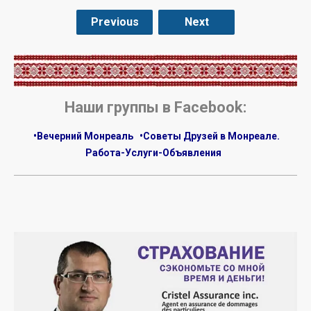
Previous
Next
.
Наши группы в Facebook:
•Вечерний Монреаль
•Советы Друзей в Монреале.
Работа-Услуги-Объявления