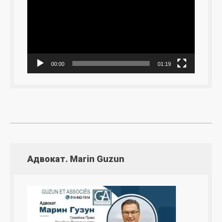
00:00
01:19
Адвокат. Marin Guzun