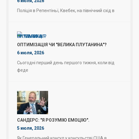
6 июля, 2026
Поліція в Репентіньї, Квебек, на північний схід в
ОПТИМІЗАЦІЯ ЧИ "ВЕЛИКА ПЛУТАНИНА"?
6 июля, 2026
Сьогодні перший день першого тижня, коли від
феде
САНДЕРС: "Я РОЗУМІЮ ЕМОЦІЮ".
5 июля, 2026
Як Генеральний консул у консульстві США в