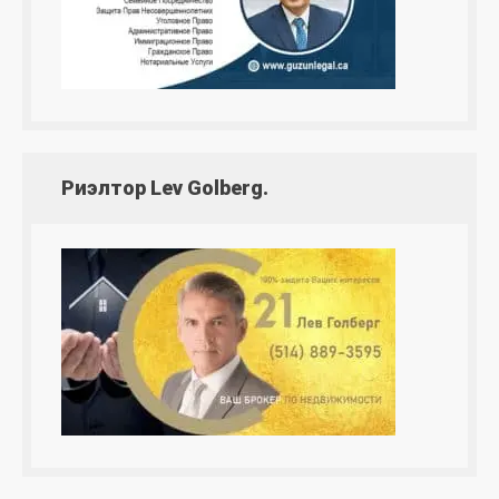
Риэлтор Lev Golberg.