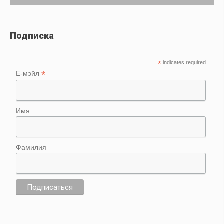
Подписка
*
indicates required
*
Е-мэйл
Имя
Фамилия