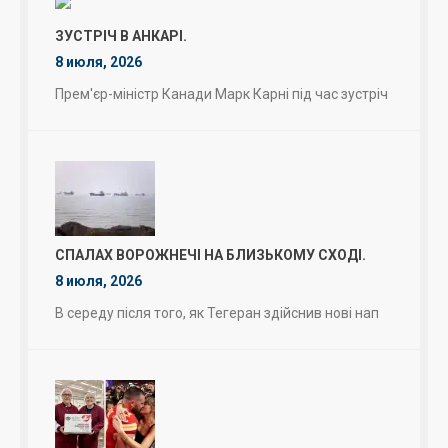
ЗУСТРІЧ В АНКАРІ.
8 июля, 2026
Прем'єр-міністр Канади Марк Карні під час зустріч
СПАЛАХ ВОРОЖНЕЧІ НА БЛИЗЬКОМУ СХОДІ.
8 июля, 2026
В середу після того, як Тегеран здійснив нові нап