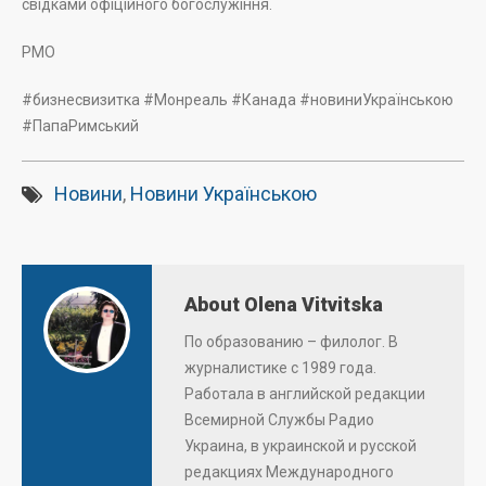
свідками офіційного богослужіння.
РМО
#бизнесвизитка #Монреаль #Канада #новиниУкраїнською
#ПапаРимський
Новини
,
Новини Українською
About Olena Vitvitska
По образованию – филолог. В
журналистике с 1989 года.
Работала в английской редакции
Всемирной Службы Радио
Украина, в украинской и русской
редакциях Международного