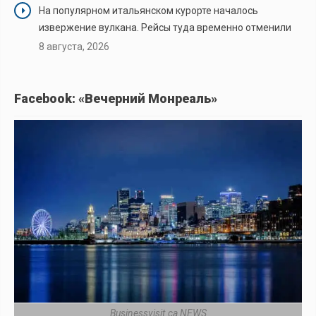
На популярном итальянском курорте началось
извержение вулкана. Рейсы туда временно отменили
8 августа, 2026
Facebook: «Вечерний Монреаль»
Businessvisit.ca NEWS