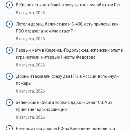
В Киеве есть погибший в результате ночной атаки РФ
8 августа, 2026
Летели дроны, баллистика и С-400, есть прилеты: как
ПВО отразила ночную атаку РФ
8 августа, 2026
Первый матч в Каменец-Подольском, испанский опыт и
игра ногами: интервью Никиты Федотова
8 августа, 2026
Дроны атаковали сразу два НПЗ в России: вспыхнули
пожары
8 августа, 2026
Зеленский и Сибига поблагодарили Сенат США за
принятие "адских санкций"
8 августа, 2026
Ночная атака дронов РФ на Киевщину: погибли три