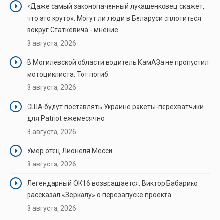
«Даже самый законопаченный лукашенковец скажет,
что это круто». Могут ли люди в Беларуси сплотиться
вокруг Статкевича - мнение
8 августа, 2026
В Могилевской области водитель КамАЗа не пропустил
мотоциклиста. Тот погиб
8 августа, 2026
США будут поставлять Украине ракеты-перехватчики
для Patriot ежемесячно
8 августа, 2026
Умер отец Лионеля Месси
8 августа, 2026
Легендарный ОК16 возвращается. Виктор Бабарико
рассказал «Зеркалу» о перезапуске проекта
8 августа, 2026