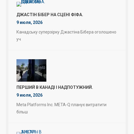
ДЖАСТІН БІБЕР НА СЦЕНІ ФІФА.
9 июля, 2026
Канадську суперзірку Джастіна Бібера оголошено
уч
ПЕРШИЙ В КАНАДІ І НАДПОТУЖНИЙ.
9 июля, 2026
Meta Platforms Inc. META-Q планує витратити
більш