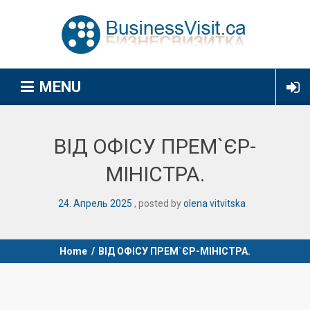
MENU
ВІД ОФІСУ ПРЕМ`ЄР-
МІНІСТРА.
24
.
Апрель
2025
posted by
olena vitvitska
Home
/
ВІД ОФІСУ ПРЕМ`ЄР-МІНІСТРА.