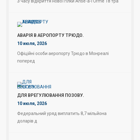
З часу відкриття нової гілки Anse-à-l’Orme 18 тра
АВАРІЯ В АЕРОПОРТУ ТРЮДО.
10 июля, 2026
Офіційні особи аеропорту Трюдо в Монреалі
поперед
ДЛЯ ВРЕГУЛЮВАННЯ ПОЗОВУ.
10 июля, 2026
Федеральний уряд виплатить 8,7 мільйона
доларів д