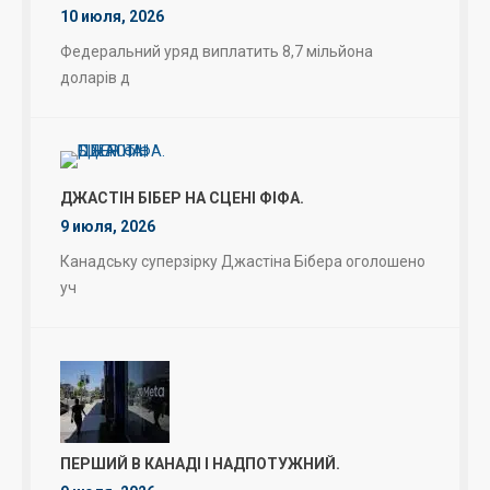
10 июля, 2026
Федеральний уряд виплатить 8,7 мільйона
доларів д
ДЖАСТІН БІБЕР НА СЦЕНІ ФІФА.
9 июля, 2026
Канадську суперзірку Джастіна Бібера оголошено
уч
ПЕРШИЙ В КАНАДІ І НАДПОТУЖНИЙ.