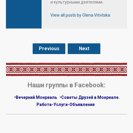
и культурными деятелями.
View all posts by Olena Vitvitska
Previous
Next
.
Наши группы в Facebook:
•Вечерний Монреаль
•Советы Друзей в Монреале.
Работа-Услуги-Объявления