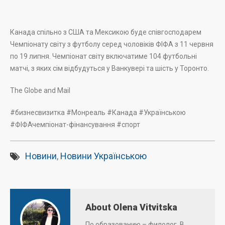
Канада спільно з США та Мексикою буде співгосподарем
Чемпіонату світу з футболу серед чоловіків ФІФА з 11 червня
по 19 липня. Чемпіонат світу включатиме 104 футбольні
матчі, з яких сім відбудуться у Ванкувері та шість у Торонто.
The Globe and Mail
#бизнесвизитка #Монреаль #Канада #Українською
#ФІФАчемпіонат-фінансування #спорт
Новини
,
Новини Українською
About Olena Vitvitska
По образованию – филолог. В