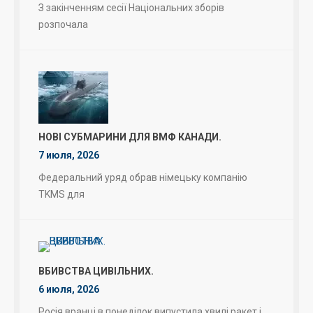
З закінченням сесії Національних зборів
розпочала
НОВІ СУБМАРИНИ ДЛЯ ВМФ КАНАДИ.
7 июля, 2026
Федеральний уряд обрав німецьку компанію
TKMS для
ВБИВСТВА ЦИВІЛЬНИХ.
6 июля, 2026
Росія вранці в понеділок випустила хвилі ракет і