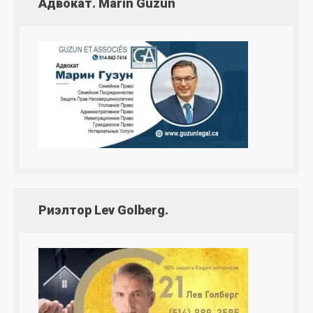
Адвокат. Marin Guzun
Риэлтор Lev Golberg.