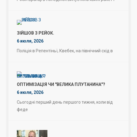
ЗІЙШОВ З РЕЙОК.
6 июля, 2026
Поліція в Репентіньї, Квебек, на північний схід в
ОПТИМІЗАЦІЯ ЧИ "ВЕЛИКА ПЛУТАНИНА"?
6 июля, 2026
Сьогодні перший день першого тижня, коли від
феде