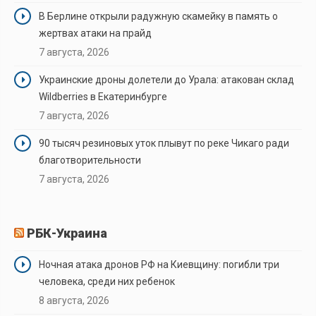
В Берлине открыли радужную скамейку в память о
жертвах атаки на прайд
7 августа, 2026
Украинские дроны долетели до Урала: атакован склад
Wildberries в Екатеринбурге
7 августа, 2026
90 тысяч резиновых уток плывут по реке Чикаго ради
благотворительности
7 августа, 2026
РБК-Украина
Ночная атака дронов РФ на Киевщину: погибли три
человека, среди них ребенок
8 августа, 2026