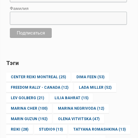
Фамилия
Тэги
CENTER REIKI MONTREAL
(25)
DIMA FEEN
(53)
FREEDOM RALLY - CANADA
(12)
LADA MILLER
(52)
LEV GOLBERG
(21)
LILIA BAHRAT
(15)
MARINA CHER
(100)
MARINA NEGRIVODA
(12)
MARIN GUZUN
(192)
OLENA VITVITSKA
(47)
REIKI
(28)
STUDIO9
(13)
TATYANA ROMASHKINA
(13)