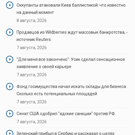
Оккупанты атаковали Киев баллистикой: что известно
на данный момент
8 августа, 2026
Продавцов из Wildberries ждут массовые банкротства, -
источник Reuters
7 августа, 2026
"Для меня все закончено": Усик сделал сенсационное
заявление о своей карьере
7 августа, 2026
Фонд госимущества начал искать склады для бизнеса:
Сколько есть потенциальных площадей
7 августа, 2026
Сенат США одобрил "адские санкции" против РФ
7 августа, 2026
Зеленский прибыл в Сербию и рассказал о целях