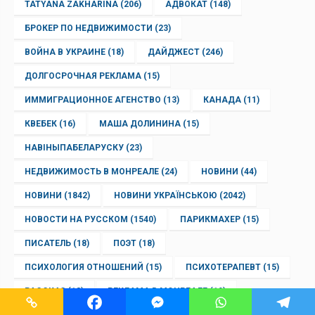
TATYANA ZAKHARINA
(206)
АДВОКАТ
(148)
БРОКЕР ПО НЕДВИЖИМОСТИ
(23)
ВОЙНА В УКРАИНЕ
(18)
ДАЙДЖЕСТ
(246)
ДОЛГОСРОЧНАЯ РЕКЛАМА
(15)
ИММИГРАЦИОННОЕ АГЕНСТВО
(13)
КАНАДА
(11)
КВЕБЕК
(16)
МАША ДОЛИНИНА
(15)
НАВІНЫПАБЕЛАРУСКУ
(23)
НЕДВИЖИМОСТЬ В МОНРЕАЛЕ
(24)
НОВИНИ
(44)
НОВИНИ
(1842)
НОВИНИ УКРАЇНСЬКОЮ
(2042)
НОВОСТИ НА РУССКОМ
(1540)
ПАРИКМАХЕР
(15)
ПИСАТЕЛЬ
(18)
ПОЭТ
(18)
ПСИХОЛОГИЯ ОТНОШЕНИЙ
(15)
ПСИХОТЕРАПЕВТ
(15)
РАССКАЗ
(13)
РЕКЛАМА В МОНРЕАЛЕ
(19)