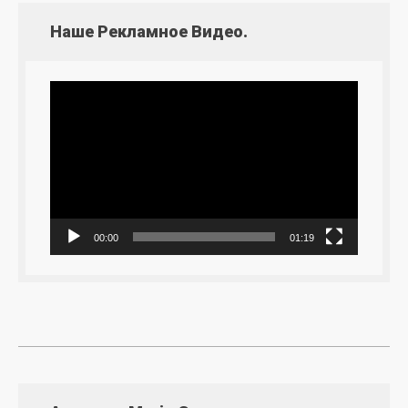
Наше Рекламное Видео.
Видеоплеер
00:00
01:19