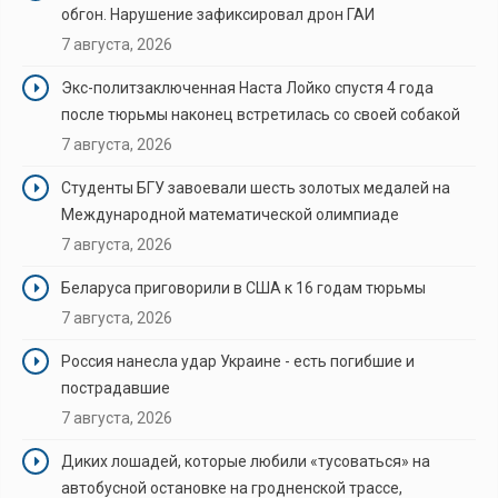
обгон. Нарушение зафиксировал дрон ГАИ
7 августа, 2026
Экс-политзаключенная Наста Лойко спустя 4 года
после тюрьмы наконец встретилась со своей собакой
7 августа, 2026
Студенты БГУ завоевали шесть золотых медалей на
Международной математической олимпиаде
7 августа, 2026
Беларуса приговорили в США к 16 годам тюрьмы
7 августа, 2026
Россия нанесла удар Украине - есть погибшие и
пострадавшие
7 августа, 2026
Диких лошадей, которые любили «тусоваться» на
автобусной остановке на гродненской трассе,