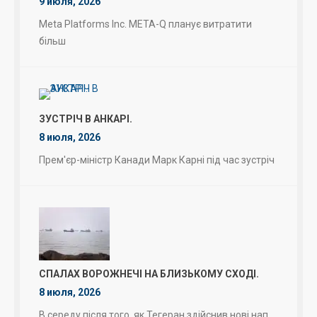
9 июля, 2026
Meta Platforms Inc. META-Q планує витратити
більш
ЗУСТРІЧ В АНКАРІ.
8 июля, 2026
Прем'єр-міністр Канади Марк Карні під час зустріч
СПАЛАХ ВОРОЖНЕЧІ НА БЛИЗЬКОМУ СХОДІ.
8 июля, 2026
В середу після того, як Тегеран здійснив нові нап