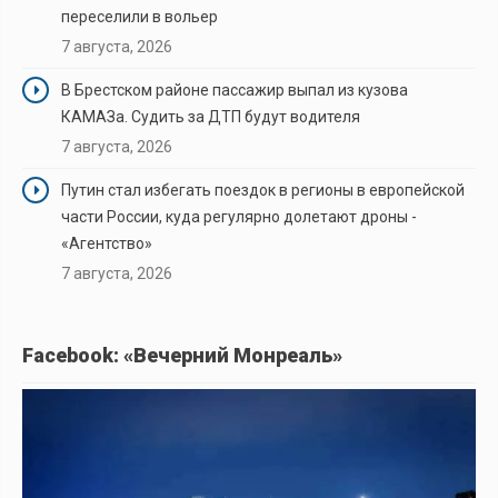
переселили в вольер
7 августа, 2026
В Брестском районе пассажир выпал из кузова
КАМАЗа. Судить за ДТП будут водителя
7 августа, 2026
Путин стал избегать поездок в регионы в европейской
части России, куда регулярно долетают дроны -
«Агентство»
7 августа, 2026
Facebook: «Вечерний Монреаль»