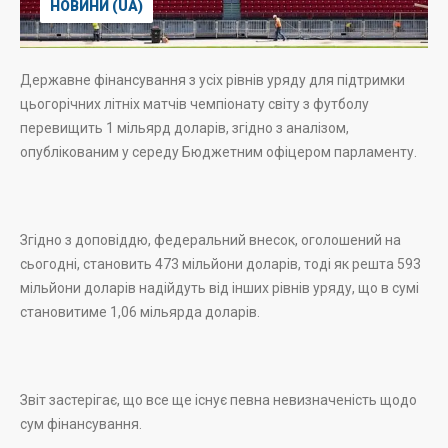
НОВИНИ (UA)
Державне фінансування з усіх рівнів уряду для підтримки
цьогорічних літніх матчів чемпіонату світу з футболу
перевищить 1 мільярд доларів, згідно з аналізом,
опублікованим у середу Бюджетним офіцером парламенту.
Згідно з доповіддю, федеральний внесок, оголошений на
сьогодні, становить 473 мільйони доларів, тоді як решта 593
мільйони доларів надійдуть від інших рівнів уряду, що в сумі
становитиме 1,06 мільярда доларів.
Звіт застерігає, що все ще існує певна невизначеність щодо
сум фінансування.