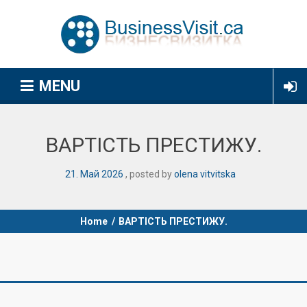
MENU
ВАРТІСТЬ ПРЕСТИЖУ.
21
.
Май
2026
posted by
olena vitvitska
Home
/
ВАРТІСТЬ ПРЕСТИЖУ.