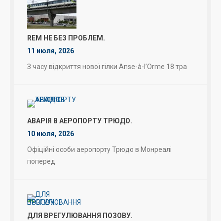
REM НЕ БЕЗ ПРОБЛЕМ.
11 июля, 2026
З часу відкриття нової гілки Anse-à-l’Orme 18 тра
АВАРІЯ В АЕРОПОРТУ ТРЮДО.
10 июля, 2026
Офіційні особи аеропорту Трюдо в Монреалі
поперед
ДЛЯ ВРЕГУЛЮВАННЯ ПОЗОВУ.