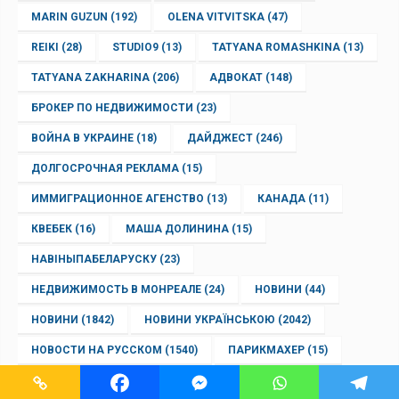
MARIN GUZUN
(192)
OLENA VITVITSKA
(47)
REIKI
(28)
STUDIO9
(13)
TATYANA ROMASHKINA
(13)
TATYANA ZAKHARINA
(206)
АДВОКАТ
(148)
БРОКЕР ПО НЕДВИЖИМОСТИ
(23)
ВОЙНА В УКРАИНЕ
(18)
ДАЙДЖЕСТ
(246)
ДОЛГОСРОЧНАЯ РЕКЛАМА
(15)
ИММИГРАЦИОННОЕ АГЕНСТВО
(13)
КАНАДА
(11)
КВЕБЕК
(16)
МАША ДОЛИНИНА
(15)
НАВІНЫПАБЕЛАРУСКУ
(23)
НЕДВИЖИМОСТЬ В МОНРЕАЛЕ
(24)
НОВИНИ
(44)
НОВИНИ
(1842)
НОВИНИ УКРАЇНСЬКОЮ
(2042)
НОВОСТИ НА РУССКОМ
(1540)
ПАРИКМАХЕР
(15)
ПИСАТЕЛЬ
(18)
ПОЭТ
(18)