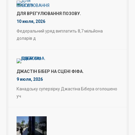
ДЛЯ ВРЕГУЛЮВАННЯ ПОЗОВУ.
10 июля, 2026
Федеральний уряд виплатить 8,7 мільйона
доларів д
ДЖАСТІН БІБЕР НА СЦЕНІ ФІФА.
9 июля, 2026
Канадську суперзірку Джастіна Бібера оголошено
уч