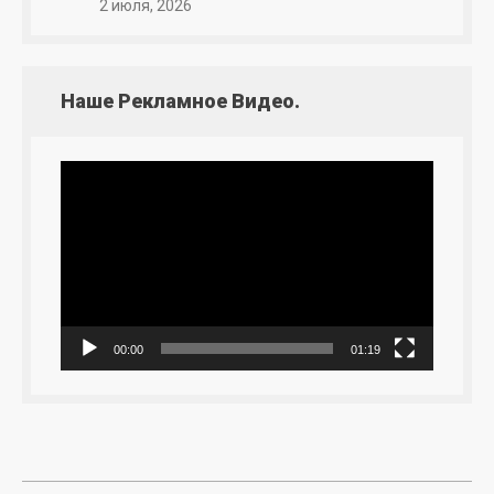
2 июля, 2026
Наше Рекламное Видео.
Видеоплеер
00:00
01:19