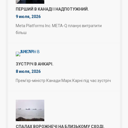
ПЕРШИЙ В КАНАДІ І НАДПОТУЖНИЙ.
9 июля, 2026
Meta Platforms Inc. META-Q планує витратити
більш
ЗУСТРІЧ В АНКАРІ.
8 июля, 2026
Прем'єр-міністр Канади Марк Карні під час зустріч
СПАЛАХ ВОРОЖНЕЧІ НА БЛИЗЬКОМУ СХОДІ.