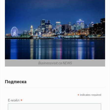
Businessvisit.ca NEWS
Подписка
*
indicates required
*
Е-мэйл