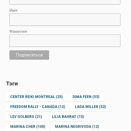
Имя
Фамилия
Тэги
CENTER REIKI MONTREAL
(25)
DIMA FEEN
(53)
FREEDOM RALLY - CANADA
(12)
LADA MILLER
(52)
LEV GOLBERG
(21)
LILIA BAHRAT
(15)
MARINA CHER
(100)
MARINA NEGRIVODA
(12)