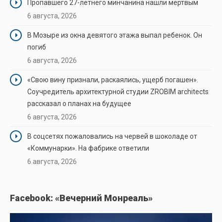
Пропавшего 27-летнего минчанина нашли мертвым
6 августа, 2026
В Мозыре из окна девятого этажа выпал ребенок. Он
погиб
6 августа, 2026
«Свою вину признали, раскаялись, ущерб погашен».
Соучредитель архитектурной студии ZROBIM architects
рассказал о планах на будущее
6 августа, 2026
В соцсетях пожаловались на червей в шоколаде от
«Коммунарки». На фабрике ответили
6 августа, 2026
Facebook: «Вечерний Монреаль»