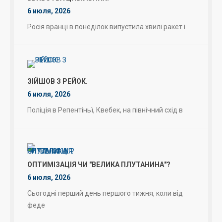
6 июля, 2026
Росія вранці в понеділок випустила хвилі ракет і
ЗІЙШОВ З РЕЙОК.
6 июля, 2026
Поліція в Репентіньї, Квебек, на північний схід в
ОПТИМІЗАЦІЯ ЧИ "ВЕЛИКА ПЛУТАНИНА"?
6 июля, 2026
Сьогодні перший день першого тижня, коли від
феде