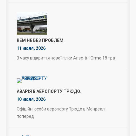
REM НЕ БЕЗ ПРОБЛЕМ.
11 июля, 2026
З часу відкриття нової гілки Anse-à-l’Orme 18 тра
АВАРІЯ В АЕРОПОРТУ ТРЮДО.
10 июля, 2026
Офіційні особи аеропорту Трюдо в Монреалі
поперед