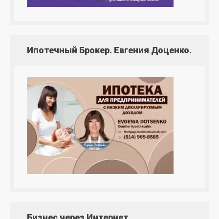
Ипотечный Брокер. Евгения Доценко.
Бизнес через Интернет