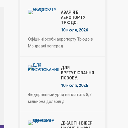
АВАРІЯ В
АЕРОПОРТУ
ТРЮДО.
10 июля, 2026
Офіційні особи аеропорту Трюдо в
Монреалі поперед
ДЛЯ
ВРЕГУЛЮВАННЯ
ПОЗОВУ.
10 июля, 2026
Федеральний уряд виплатить 8,7
мільйона доларів д
ДЖАСТІН БІБЕР