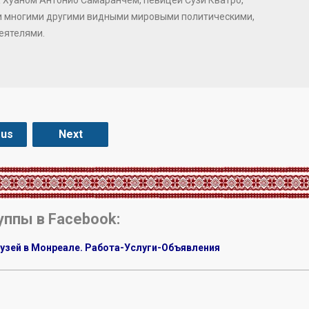
и многими другими видными мировыми политическими,
еятелями.
ous
Next
уппы в Facebook:
узей в Монреале. Работа-Услуги-Объявления