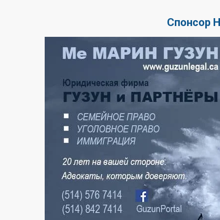
Спонсор 