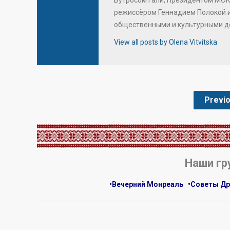
режиссёром Геннадием Полокой 
общественными и культурными д
View all posts by Olena Vitvitska
Previ
.
Наши гр
•Вечерний Монреаль
•Советы Др