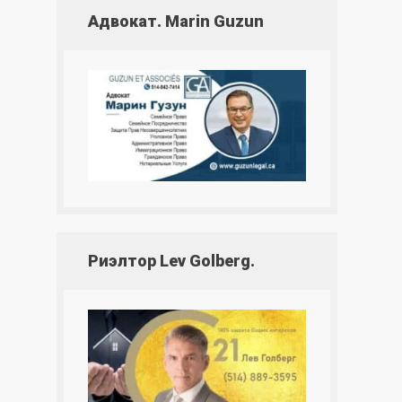
Адвокат. Marin Guzun
Риэлтор Lev Golberg.