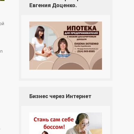
Евгения Доценко.
ой
on
Бизнес через Интернет
.