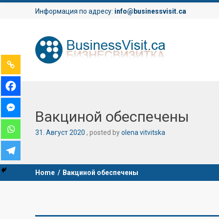
Информация по адресу:
info@businessvisit.ca
Вакциной обеспечены
31
.
Август
2020
posted by
olena vitvitska
Home
/
Вакциной обеспечены