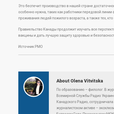
Это беспечит производство в нашей стране достаточно
особенно нужна, таких как работники передовой линии
проживания людей пожилого возраста, а также тех, кто
Правиельство Канады продолжит изучать все перспект
вакцины и дать лучшую защиту здоровью и безопаснос
Источник РМО
About Olena Vitvitska
По образованию – филолог. В жур
Всемирной Службы Радио Украина
Канадского Радио, сотрудничала 
журналистском активе – эксклю
Бутросом Гали, Президентом МОК