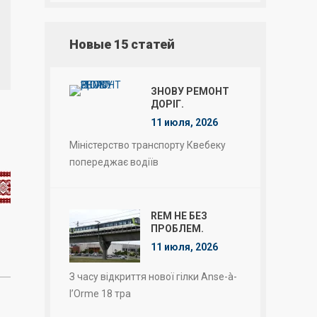
Новые 15 статей
ЗНОВУ РЕМОНТ
ДОРІГ.
11 июля, 2026
Міністерство транспорту Квебеку
попереджає водіїв
REM НЕ БЕЗ
ПРОБЛЕМ.
11 июля, 2026
З часу відкриття нової гілки Anse-à-
l’Orme 18 тра