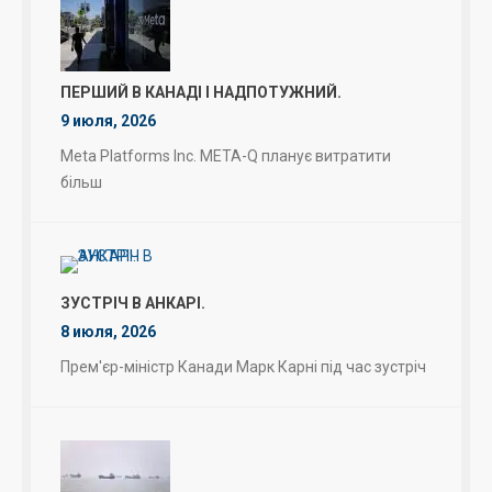
ПЕРШИЙ В КАНАДІ І НАДПОТУЖНИЙ.
9 июля, 2026
Meta Platforms Inc. META-Q планує витратити
більш
ЗУСТРІЧ В АНКАРІ.
8 июля, 2026
Прем'єр-міністр Канади Марк Карні під час зустріч