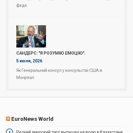
феде
САНДЕРС: "Я РОЗУМІЮ ЕМОЦІЮ".
5 июля, 2026
Як Генеральний консул у консульстві США в
Монреал
EuroNews World
Редкий амурский тигр выпущен на волю в Казахстане