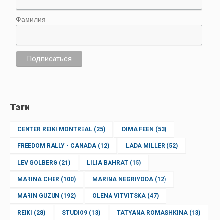
Фамилия
Тэги
CENTER REIKI MONTREAL
(25)
DIMA FEEN
(53)
FREEDOM RALLY - CANADA
(12)
LADA MILLER
(52)
LEV GOLBERG
(21)
LILIA BAHRAT
(15)
MARINA CHER
(100)
MARINA NEGRIVODA
(12)
MARIN GUZUN
(192)
OLENA VITVITSKA
(47)
REIKI
(28)
STUDIO9
(13)
TATYANA ROMASHKINA
(13)