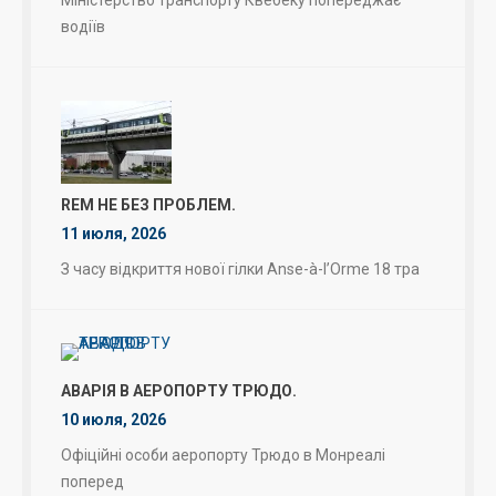
Міністерство транспорту Квебеку попереджає
водіїв
REM НЕ БЕЗ ПРОБЛЕМ.
11 июля, 2026
З часу відкриття нової гілки Anse-à-l’Orme 18 тра
АВАРІЯ В АЕРОПОРТУ ТРЮДО.
10 июля, 2026
Офіційні особи аеропорту Трюдо в Монреалі
поперед