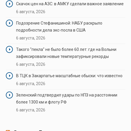
Скачок цен на АЗС: в АМКУ сделали важное заявление
6 августа, 2026
Подозрение Стефанишиной: НАБУ раскрыло
подробности дела экс-посла в США
6 августа, 2026
Такого "пекла" не было более 60 лет: где на Волыни
зафиксировали новые температурные рекорды
6 августа, 2026
В ТЦК в Закарпатье масштабные обыски: что известно
6 августа, 2026
Зеленский подтвердил удары по НПЗ на расстоянии
более 1300 км и флоту РФ
6 августа, 2026