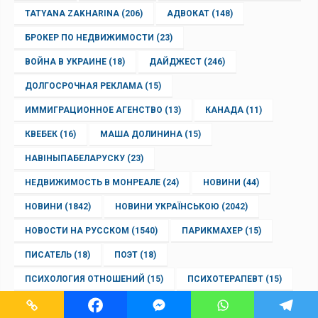
TATYANA ZAKHARINA
(206)
АДВОКАТ
(148)
БРОКЕР ПО НЕДВИЖИМОСТИ
(23)
ВОЙНА В УКРАИНЕ
(18)
ДАЙДЖЕСТ
(246)
ДОЛГОСРОЧНАЯ РЕКЛАМА
(15)
ИММИГРАЦИОННОЕ АГЕНСТВО
(13)
КАНАДА
(11)
КВЕБЕК
(16)
МАША ДОЛИНИНА
(15)
НАВІНЫПАБЕЛАРУСКУ
(23)
НЕДВИЖИМОСТЬ В МОНРЕАЛЕ
(24)
НОВИНИ
(44)
НОВИНИ
(1842)
НОВИНИ УКРАЇНСЬКОЮ
(2042)
НОВОСТИ НА РУССКОМ
(1540)
ПАРИКМАХЕР
(15)
ПИСАТЕЛЬ
(18)
ПОЭТ
(18)
ПСИХОЛОГИЯ ОТНОШЕНИЙ
(15)
ПСИХОТЕРАПЕВТ
(15)
РАССКАЗ
(13)
РЕКЛАМА В МОНРЕАЛЕ
(19)