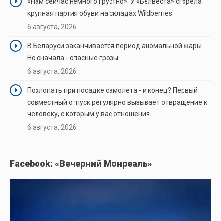
«Нам сейчас немного грустно». У «Белвеста» сгорела
крупная партия обуви на складах Wildberries
6 августа, 2026
В Беларуси заканчивается период аномальной жары.
Но сначала - опасные грозы
6 августа, 2026
Похлопать при посадке самолета - и конец? Первый
совместный отпуск регулярно вызывает отвращение к
человеку, с которым у вас отношения
6 августа, 2026
Facebook: «Вечерний Монреаль»