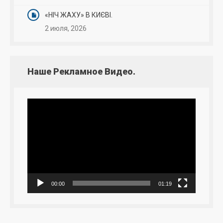
«НІЧ ЖАХУ» В КИЄВІ.
2 июля, 2026
Наше Рекламное Видео.
Видеоплеер
00:00
01:19