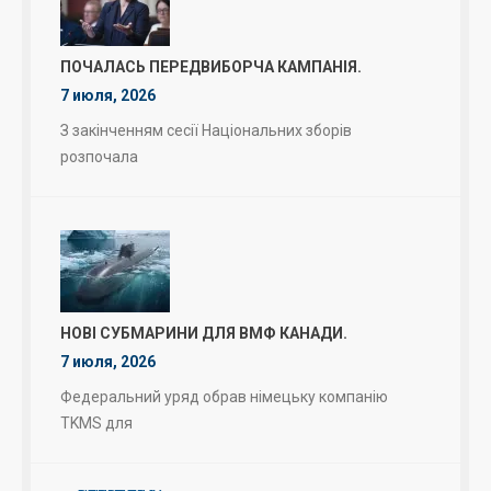
ПОЧАЛАСЬ ПЕРЕДВИБОРЧА КАМПАНІЯ.
7 июля, 2026
З закінченням сесії Національних зборів
розпочала
НОВІ СУБМАРИНИ ДЛЯ ВМФ КАНАДИ.
7 июля, 2026
Федеральний уряд обрав німецьку компанію
TKMS для