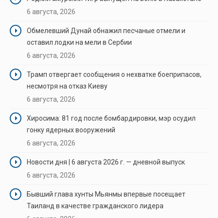
6 августа, 2026
Обмелевший Дунай обнажил песчаные отмели и
оставил лодки на мели в Сербии
6 августа, 2026
Трамп отвергает сообщения о нехватке боеприпасов,
несмотря на отказ Киеву
6 августа, 2026
Хиросима: 81 год после бомбардировки, мэр осудил
гонку ядерных вооружений
6 августа, 2026
Новости дня | 6 августа 2026 г. — дневной выпуск
6 августа, 2026
Бывший глава хунты Мьянмы впервые посещает
Таиланд в качестве гражданского лидера