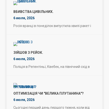
ВБИВСТВА ЦИВІЛЬНИХ.
6 июля, 2026
Росія вранці в понеділок випустила хвилі ракет і
ЗІЙШОВ З РЕЙОК.
6 июля, 2026
Поліція в Репентіньї, Квебек, на північний схід в
ОПТИМІЗАЦІЯ ЧИ "ВЕЛИКА ПЛУТАНИНА"?
6 июля, 2026
Сьогодні перший день першого тижня, коли від