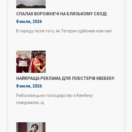
СПАЛАХ ВОРОЖНЕЧІ НА БЛИЗЬКОМУ СХОДІ.
8 июля, 2026
В середу після того, як Тегеран здійснив нові нап
НАЙКРАЩА РЕКЛАМА ДЛЯ ЛОБСТЕРІВ КВЕБЕКУ.
8 июля, 2026
Риболовецьке господарство з Квебеку
повідомляє, щ