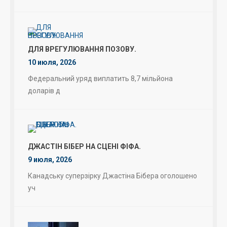
ДЛЯ ВРЕГУЛЮВАННЯ ПОЗОВУ.
10 июля, 2026
Федеральний уряд виплатить 8,7 мільйона
доларів д
ДЖАСТІН БІБЕР НА СЦЕНІ ФІФА.
9 июля, 2026
Канадську суперзірку Джастіна Бібера оголошено
уч