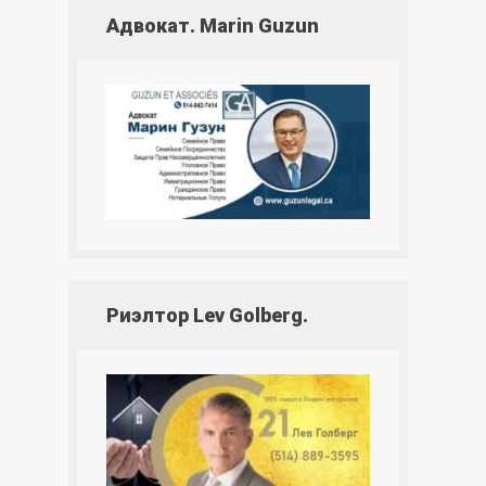
Адвокат. Marin Guzun
Риэлтор Lev Golberg.