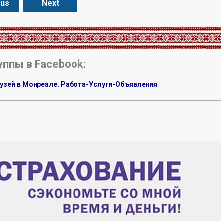
ous
Next
уппы в Facebook:
узей в Монреале. Работа-Услуги-Объявления