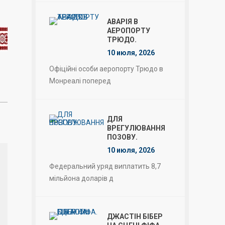
АВАРІЯ В
АЕРОПОРТУ
ТРЮДО.
10 июля, 2026
Офіційні особи аеропорту Трюдо в
Монреалі поперед
ДЛЯ
ВРЕГУЛЮВАННЯ
ПОЗОВУ.
10 июля, 2026
Федеральний уряд виплатить 8,7
мільйона доларів д
ДЖАСТІН БІБЕР