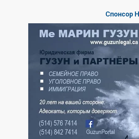
Спонсор 