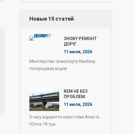
Новые 15 статей
ЗНОВУ РЕМОНТ
ДОРІГ.
11 июля, 2026
Міністерство транспорту Квебеку
попереджає водіїв
REM НЕ БЕЗ
ПРОБЛЕМ.
11 июля, 2026
З часу відкриття нової гілки Anse-à-
l’Orme 18 тра