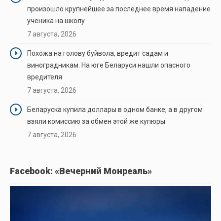
произошло крупнейшее за последнее время нападение
ученика на школу
7 августа, 2026
Похожа на голову буйвола, вредит садам и
виноградникам. На юге Беларуси нашли опасного
вредителя
7 августа, 2026
Беларуска купила доллары в одном банке, а в другом
взяли комиссию за обмен этой же купюры
7 августа, 2026
Facebook: «Вечерний Монреаль»