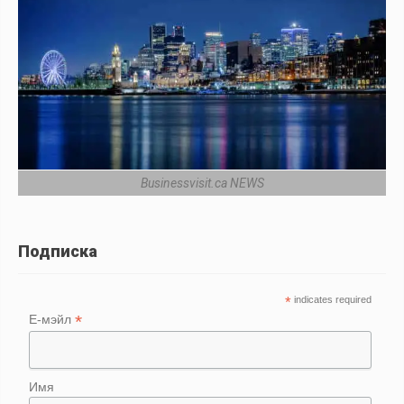
Businessvisit.ca NEWS
Подписка
*
indicates required
*
Е-мэйл
Имя