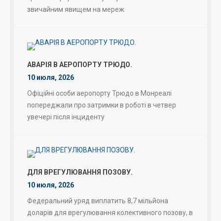
звичайним явищем на мереж
АВАРІЯ В АЕРОПОРТУ ТРЮДО.
10 июля, 2026
Офіційні особи аеропорту Трюдо в Монреалі
попереджали про затримки в роботі в четвер
увечері після інциденту
ДЛЯ ВРЕГУЛЮВАННЯ ПОЗОВУ.
10 июля, 2026
Федеральний уряд виплатить 8,7 мільйона
доларів для врегулювання колективного позову, в