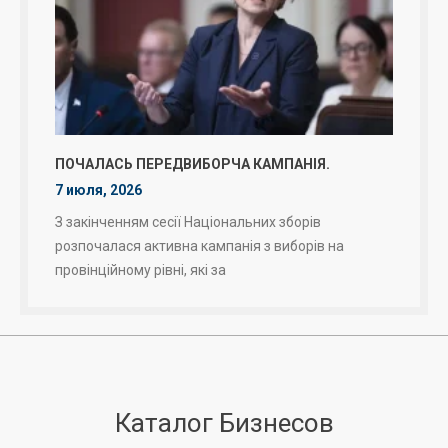
ПОЧАЛАСЬ ПЕРЕДВИБОРЧА КАМПАНІЯ.
7 июля, 2026
З закінченням сесії Національних зборів
розпочалася активна кампанія з виборів на
провінційному рівні, які за
Каталог Бизнесов