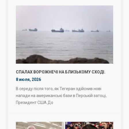
СПАЛАХ ВОРОЖНЕЧІ НА БЛИЗЬКОМУ СХОДІ.
8 июля, 2026
В середу після того, як Тегеран здійснив нові
напади на американські бази в Перській затоці,
Президент США До