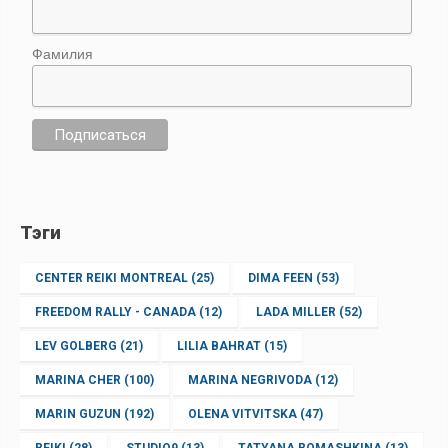
Фамилия
Тэги
CENTER REIKI MONTREAL
(25)
DIMA FEEN
(53)
FREEDOM RALLY - CANADA
(12)
LADA MILLER
(52)
LEV GOLBERG
(21)
LILIA BAHRAT
(15)
MARINA CHER
(100)
MARINA NEGRIVODA
(12)
MARIN GUZUN
(192)
OLENA VITVITSKA
(47)
REIKI
(28)
STUDIO9
(13)
TATYANA ROMASHKINA
(13)