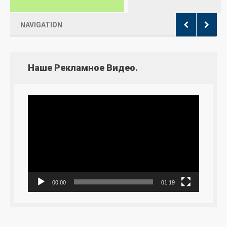
NAVIGATION
Наше Рекламное Видео.
Видеоплеер
00:00
01:19