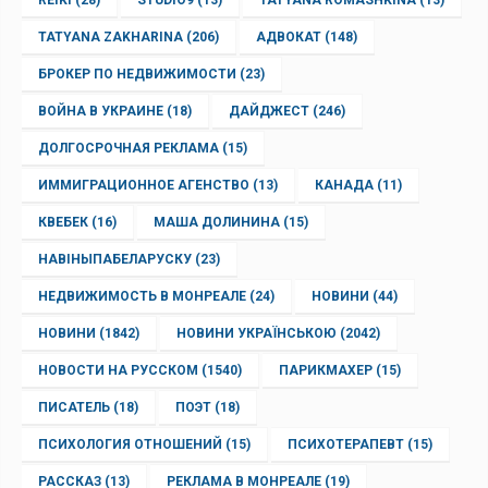
TATYANA ZAKHARINA
(206)
АДВОКАТ
(148)
БРОКЕР ПО НЕДВИЖИМОСТИ
(23)
ВОЙНА В УКРАИНЕ
(18)
ДАЙДЖЕСТ
(246)
ДОЛГОСРОЧНАЯ РЕКЛАМА
(15)
ИММИГРАЦИОННОЕ АГЕНСТВО
(13)
КАНАДА
(11)
КВЕБЕК
(16)
МАША ДОЛИНИНА
(15)
НАВІНЫПАБЕЛАРУСКУ
(23)
НЕДВИЖИМОСТЬ В МОНРЕАЛЕ
(24)
НОВИНИ
(44)
НОВИНИ
(1842)
НОВИНИ УКРАЇНСЬКОЮ
(2042)
НОВОСТИ НА РУССКОМ
(1540)
ПАРИКМАХЕР
(15)
ПИСАТЕЛЬ
(18)
ПОЭТ
(18)
ПСИХОЛОГИЯ ОТНОШЕНИЙ
(15)
ПСИХОТЕРАПЕВТ
(15)
РАССКАЗ
(13)
РЕКЛАМА В МОНРЕАЛЕ
(19)