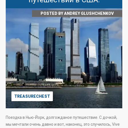
POSTED BY
ANDREY GLUSHCHENKOV
TREASURECHEST
Поездка в Нью-Йорк, долгожданое путешествие. С дочкой,
мы мечтали очень давно и вот, наконец, это случилось, Vive