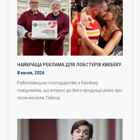
НАЙКРАЩА РЕКЛАМА ДЛЯ ЛОБСТЕРІВ КВЕБЕКУ.
8 июля, 2026
Риболовецьке господарство з Квебеку
повідомляє, що інтерес до його продукції різко зріс
після весілля Тейлор