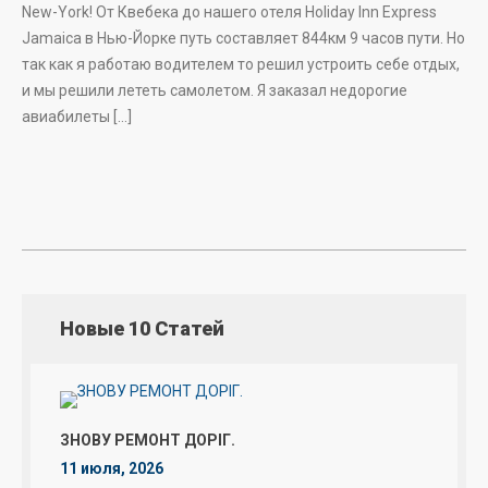
New-York! От Квебека до нашего отеля Holiday Inn Express
Jamaica в Нью-Йорке путь составляет 844км 9 часов пути. Но
так как я работаю водителем то решил устроить себе отдых,
и мы решили лететь самолетом. Я заказал недорогие
авиабилеты […]
Новые 10 Статей
ЗНОВУ РЕМОНТ ДОРІГ.
11 июля, 2026