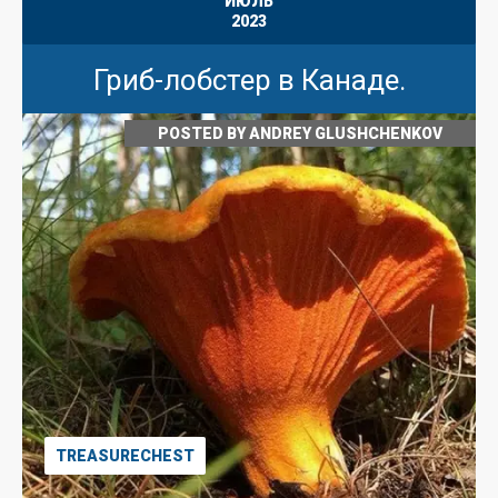
ИЮЛЬ
2023
Гриб-лобстер в Канаде.
POSTED BY
ANDREY GLUSHCHENKOV
TREASURECHEST