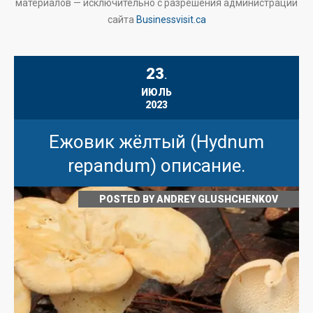
материалов — исключительно с разрешения администрации
сайта
Businessvisit.ca
23
.
ИЮЛЬ
2023
Ежовик жёлтый (Hydnum
repandum) описание.
POSTED BY
ANDREY GLUSHCHENKOV