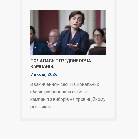
ПОЧАЛАСЬ ПЕРЕДВИБОРЧА
КАМПАНІЯ.
7 июля, 2026
З закінченням сесії Національних
зборів розпочалася активна
кампанія з виборів на провінційному
рівні, які за