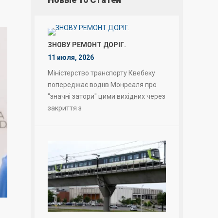
ЗНОВУ РЕМОНТ ДОРІГ.
11 июля, 2026
Міністерство транспорту Квебеку
попереджає водіїв Монреаля про
"значні затори" цими вихідних через
закриття з