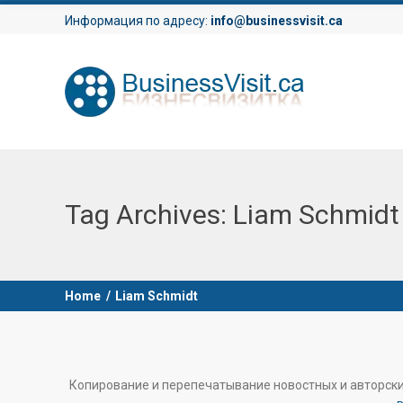
Информация по адресу:
info@businessvisit.ca
Tag Archives:
Liam Schmidt
Home
/
Liam Schmidt
Копирование и перепечатывание новостных и авторск