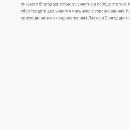
письмо с благодарностью за участие в победе этого юн
сбор средств для участия мальчика в соревнованиях. 
присоединяется к поздравлениям Лиама и Благодарит вс