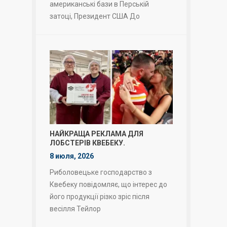
американські бази в Перській
затоці, Президент США До
НАЙКРАЩА РЕКЛАМА ДЛЯ
ЛОБСТЕРІВ КВЕБЕКУ.
8 июля, 2026
Риболовецьке господарство з
Квебеку повідомляє, що інтерес до
його продукції різко зріс після
весілля Тейлор