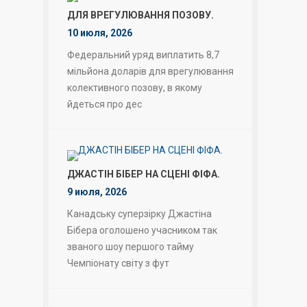
ДЛЯ ВРЕГУЛЮВАННЯ ПОЗОВУ.
10 июля, 2026
Федеральний уряд виплатить 8,7
мільйона доларів для врегулювання
колективного позову, в якому
йдеться про дес
ДЖАСТІН БІБЕР НА СЦЕНІ ФІФА.
9 июля, 2026
Канадську суперзірку Джастіна
Бібера оголошено учасником так
званого шоу першого тайму
Чемпіонату світу з фут