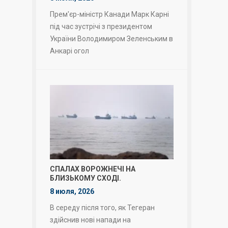
Прем'єр-міністр Канади Марк Карні
під час зустрічі з президентом
України Володимиром Зеленським в
Анкарі огол
СПАЛАХ ВОРОЖНЕЧІ НА
БЛИЗЬКОМУ СХОДІ.
8 июля, 2026
В середу після того, як Тегеран
здійснив нові напади на