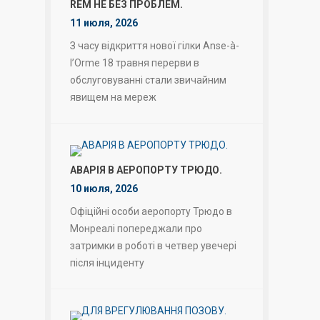
REM НЕ БЕЗ ПРОБЛЕМ.
11 июля, 2026
З часу відкриття нової гілки Anse-à-
l’Orme 18 травня перерви в
обслуговуванні стали звичайним
явищем на мереж
АВАРІЯ В АЕРОПОРТУ ТРЮДО.
10 июля, 2026
Офіційні особи аеропорту Трюдо в
Монреалі попереджали про
затримки в роботі в четвер увечері
після інциденту