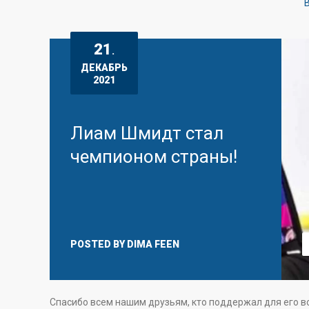
B
21
.
ДЕКАБРЬ
2021
Лиам Шмидт стал
чемпионом страны!
POSTED BY
DIMA FEEN
Спасибо всем нашим друзьям, кто поддержал для его в