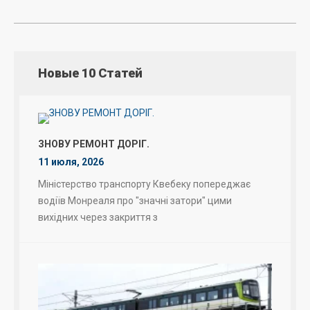
Новые 10 Статей
ЗНОВУ РЕМОНТ ДОРІГ.
11 июля, 2026
Міністерство транспорту Квебеку попереджає
водіїв Монреаля про "значні затори" цими
вихідних через закриття з