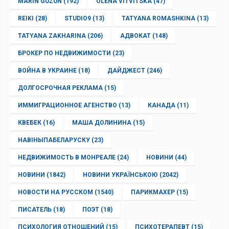
MARIN GUZUN
(192)
OLENA VITVITSKA
(47)
REIKI
(28)
STUDIO9
(13)
TATYANA ROMASHKINA
(13)
TATYANA ZAKHARINA
(206)
АДВОКАТ
(148)
БРОКЕР ПО НЕДВИЖИМОСТИ
(23)
ВОЙНА В УКРАИНЕ
(18)
ДАЙДЖЕСТ
(246)
ДОЛГОСРОЧНАЯ РЕКЛАМА
(15)
ИММИГРАЦИОННОЕ АГЕНСТВО
(13)
КАНАДА
(11)
КВЕБЕК
(16)
МАША ДОЛИНИНА
(15)
НАВІНЫПАБЕЛАРУСКУ
(23)
НЕДВИЖИМОСТЬ В МОНРЕАЛЕ
(24)
НОВИНИ
(44)
НОВИНИ
(1842)
НОВИНИ УКРАЇНСЬКОЮ
(2042)
НОВОСТИ НА РУССКОМ
(1540)
ПАРИКМАХЕР
(15)
ПИСАТЕЛЬ
(18)
ПОЭТ
(18)
ПСИХОЛОГИЯ ОТНОШЕНИЙ
(15)
ПСИХОТЕРАПЕВТ
(15)