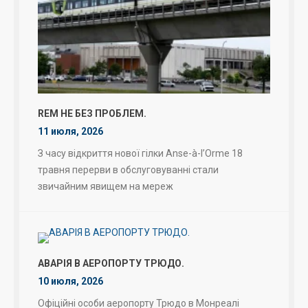
REM НЕ БЕЗ ПРОБЛЕМ.
11 июля, 2026
З часу відкриття нової гілки Anse-à-l’Orme 18
травня перерви в обслуговуванні стали
звичайним явищем на мереж
АВАРІЯ В АЕРОПОРТУ ТРЮДО.
10 июля, 2026
Офіційні особи аеропорту Трюдо в Монреалі