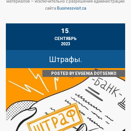
материалов — исключительно с разрешения администрации
сайта
Businessvisit.ca
15
.
СЕНТЯБРЬ
2023
Штрафы.
POSTED BY
EVGENIA DOTSENKO