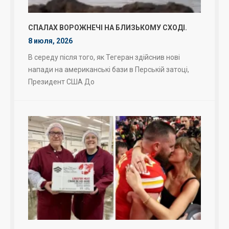
СПАЛАХ ВОРОЖНЕЧІ НА БЛИЗЬКОМУ СХОДІ.
8 июля, 2026
В середу після того, як Тегеран здійснив нові
напади на американські бази в Перській затоці,
Президент США До