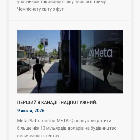
учасником так званого шоу першого тайму
Чемпіонату світу з фут
ПЕРШИЙ В КАНАДІ І НАДПОТУЖНИЙ.
9 июля, 2026
Meta Platforms Inc. META-Q планує витратити
більше ніж 13 мільярдів доларів на будівництво
величезного центру