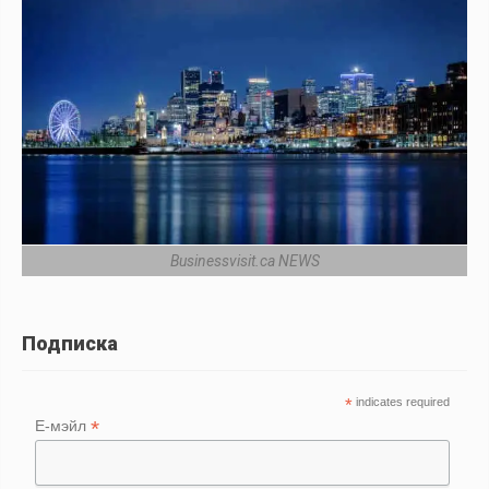
Businessvisit.ca NEWS
Подписка
*
indicates required
*
Е-мэйл