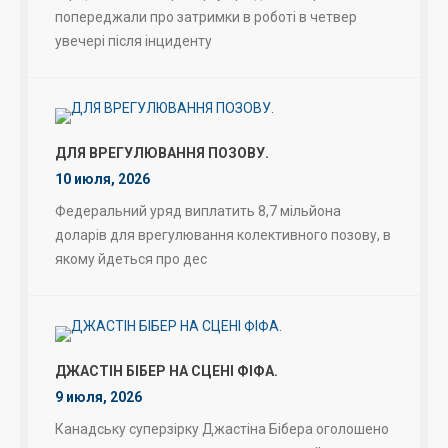
попереджали про затримки в роботі в четвер
увечері після інциденту
ДЛЯ ВРЕГУЛЮВАННЯ ПОЗОВУ.
10 июля, 2026
Федеральний уряд виплатить 8,7 мільйона
доларів для врегулювання колективного позову, в
якому йдеться про дес
ДЖАСТІН БІБЕР НА СЦЕНІ ФІФА.
9 июля, 2026
Канадську суперзірку Джастіна Бібера оголошено