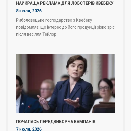
НАЙКРАЩА РЕКЛАМА ДЛЯ ЛОБСТЕРІВ КВЕБЕКУ.
8 июля, 2026
Риболовецьке господарство з Квебеку
повідомляє, що інтерес до його продукції різко зріс
після весілля Тейлор
ПОЧАЛАСЬ ПЕРЕДВИБОРЧА КАМПАНІЯ.
7 июля, 2026