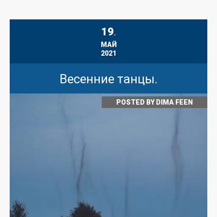
19
.
МАЙ
2021
Весенние танцы.
POSTED BY
DIMA FEEN