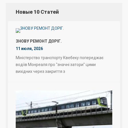
Новые 10 Статей
ЗНОВУ РЕМОНТ ДОРІГ.
11 июля, 2026
Міністерство транспорту Квебеку попереджає
водіїв Монреаля про "значні затори" цими
вихідних через закриття з