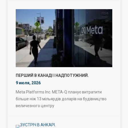
ПЕРШИЙ В КАНАДІ І НАДПОТУЖНИЙ.
9 июля, 2026
Meta Platforms Inc. META-Q планує витратити
більше ніж 13 мільярдів доларів на будівництво
величезного центру