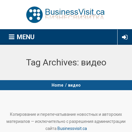
MENU
Tag Archives:
видео
Home
/
видео
Копирование и перепечатывание новостных и авторских
материалов — исключительно с разрешения администрации
сайта
Businessvisit.ca