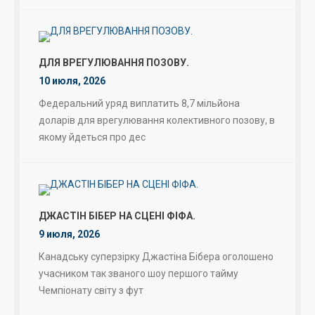
ДЛЯ ВРЕГУЛЮВАННЯ ПОЗОВУ.
10 июля, 2026
Федеральний уряд виплатить 8,7 мільйона
доларів для врегулювання колективного позову, в
якому йдеться про дес
ДЖАСТІН БІБЕР НА СЦЕНІ ФІФА.
9 июля, 2026
Канадську суперзірку Джастіна Бібера оголошено
учасником так званого шоу першого тайму
Чемпіонату світу з фут