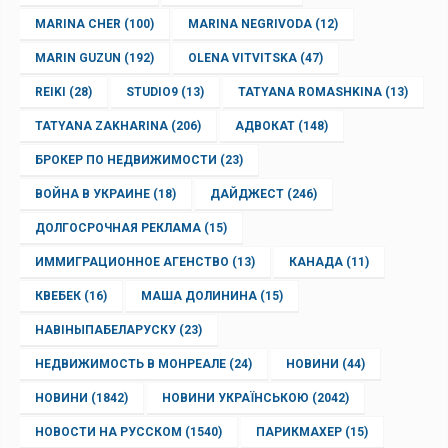
MARINA CHER
(100)
MARINA NEGRIVODA
(12)
MARIN GUZUN
(192)
OLENA VITVITSKA
(47)
REIKI
(28)
STUDIO9
(13)
TATYANA ROMASHKINA
(13)
TATYANA ZAKHARINA
(206)
АДВОКАТ
(148)
БРОКЕР ПО НЕДВИЖИМОСТИ
(23)
ВОЙНА В УКРАИНЕ
(18)
ДАЙДЖЕСТ
(246)
ДОЛГОСРОЧНАЯ РЕКЛАМА
(15)
ИММИГРАЦИОННОЕ АГЕНСТВО
(13)
КАНАДА
(11)
КВЕБЕК
(16)
МАША ДОЛИНИНА
(15)
НАВІНЫПАБЕЛАРУСКУ
(23)
НЕДВИЖИМОСТЬ В МОНРЕАЛЕ
(24)
НОВИНИ
(44)
НОВИНИ
(1842)
НОВИНИ УКРАЇНСЬКОЮ
(2042)
НОВОСТИ НА РУССКОМ
(1540)
ПАРИКМАХЕР
(15)