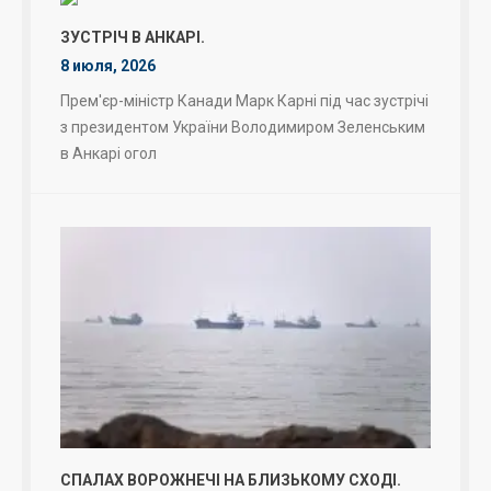
ЗУСТРІЧ В АНКАРІ.
8 июля, 2026
Прем'єр-міністр Канади Марк Карні під час зустрічі
з президентом України Володимиром Зеленським
в Анкарі огол
СПАЛАХ ВОРОЖНЕЧІ НА БЛИЗЬКОМУ СХОДІ.