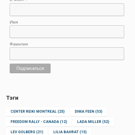
*
Имя
Фамилия
Тэги
CENTER REIKI MONTREAL
(25)
DIMA FEEN
(53)
FREEDOM RALLY - CANADA
(12)
LADA MILLER
(52)
LEV GOLBERG
(21)
LILIA BAHRAT
(15)