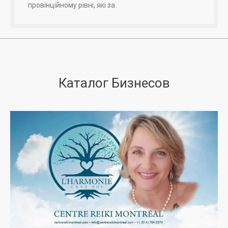
провінційному рівні, які за
Каталог Бизнесов