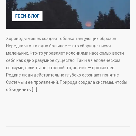
FEEN-БЛОГ
Хороводы мошек создают облака танцующих образов.
Нередко что-то одно большое — это сборище тысяч
маленьких. Что-то управляет колониями насекомых вести
себя как одно разумное существо. Так и в человеческом
социуме, если ты не с толпой, то, значит — против неё.
Редкие люди действительно глубоко осознают понятие
Системы и её проявлений. Природа создала системы, чтобы
объединить […]