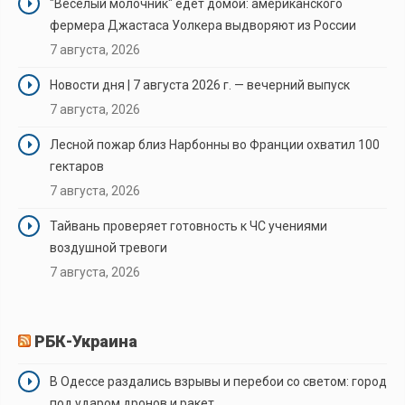
"Веселый молочник" едет домой: американского
фермера Джастаса Уолкера выдворяют из России
7 августа, 2026
Новости дня | 7 августа 2026 г. — вечерний выпуск
7 августа, 2026
Лесной пожар близ Нарбонны во Франции охватил 100
гектаров
7 августа, 2026
Тайвань проверяет готовность к ЧС учениями
воздушной тревоги
7 августа, 2026
РБК-Украина
В Одессе раздались взрывы и перебои со светом: город
под ударом дронов и ракет