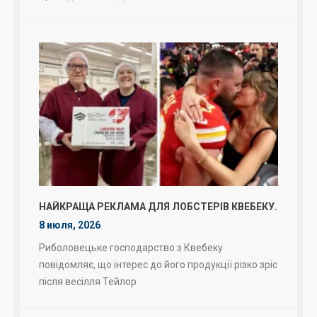
НАЙКРАЩА РЕКЛАМА ДЛЯ ЛОБСТЕРІВ КВЕБЕКУ.
8 июля, 2026
Риболовецьке господарство з Квебеку
повідомляє, що інтерес до його продукції різко зріс
після весілля Тейлор