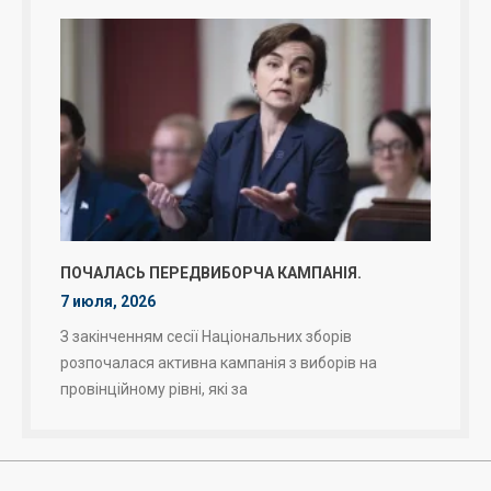
ПОЧАЛАСЬ ПЕРЕДВИБОРЧА КАМПАНІЯ.
7 июля, 2026
З закінченням сесії Національних зборів
розпочалася активна кампанія з виборів на
провінційному рівні, які за