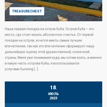
TREASURECHEST
Наша первая поездка на остров Куба. Остров Куба – это
место, где стоит искать абсолютное счастье. От первой
поездки на остров, хочется иметь самые лучшие
впечатления, так как это впечатление сформирует нашу
дальнейшую оценку этой дружественной, солнечной,
страны. Имея уже понимания куда, мы хотим ехать, а именно
в какую часть острова Кубы, я воспользовался
услугами Sunwing […]
18
.
ИЮЛЬ
2023