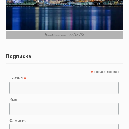
Businessvisit.ca NEWS
Подписка
*
indicates required
*
Е-мэйл
Имя
Фамилия