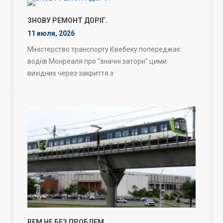
ЗНОВУ РЕМОНТ ДОРІГ.
11 июля, 2026
Міністерство транспорту Квебеку попереджає
водіїв Монреаля про "значні затори" цими
вихідних через закриття з
REM НЕ БЕЗ ПРОБЛЕМ.