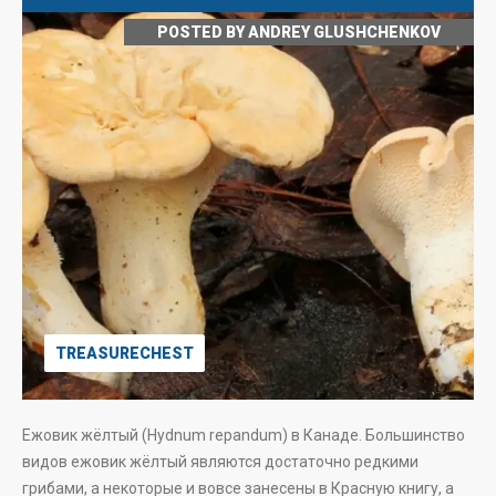
POSTED BY
ANDREY GLUSHCHENKOV
TREASURECHEST
Ежовик жёлтый (Hydnum repandum) в Канаде. Большинство
видов ежовик жёлтый являются достаточно редкими
грибами, а некоторые и вовсе занесены в Красную книгу, а