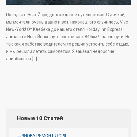
Поездка в Нью-Йорк, долгожданое путешествие. С дочкой,
мы мечтали очень давно и вот, наконец, это случилось, Vive
New-York! От Квебека до нашего отеля Holiday Inn Express
Jamaica в Нью-Йорке путь составляет 844км 9 часов пути. Но
так как я работаю водителем то решил устроить себе отдых,
и мы решили лететь самолетом. Я заказал недорогие
авиабилеты […]
Новые 10 Статей