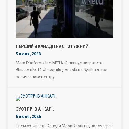
ПЕРШИЙ В КАНАДІ І НАДПОТУЖНИЙ.
9 июля, 2026
Meta Platforms Inc. META-Q планує витратити
більше ніж 13 мільярдів доларів на будівництво
величезного центру
ЗУСТРІЧ В АНКАРІ.
8 июля, 2026
Прем'єр-міністр Канади Марк Карні під час зустрічі