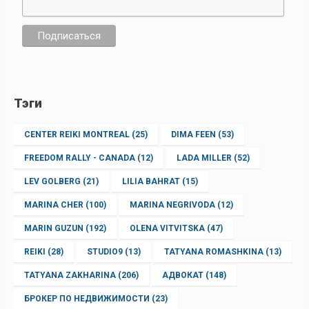
Тэги
CENTER REIKI MONTREAL
(25)
DIMA FEEN
(53)
FREEDOM RALLY - CANADA
(12)
LADA MILLER
(52)
LEV GOLBERG
(21)
LILIA BAHRAT
(15)
MARINA CHER
(100)
MARINA NEGRIVODA
(12)
MARIN GUZUN
(192)
OLENA VITVITSKA
(47)
REIKI
(28)
STUDIO9
(13)
TATYANA ROMASHKINA
(13)
TATYANA ZAKHARINA
(206)
АДВОКАТ
(148)
БРОКЕР ПО НЕДВИЖИМОСТИ
(23)