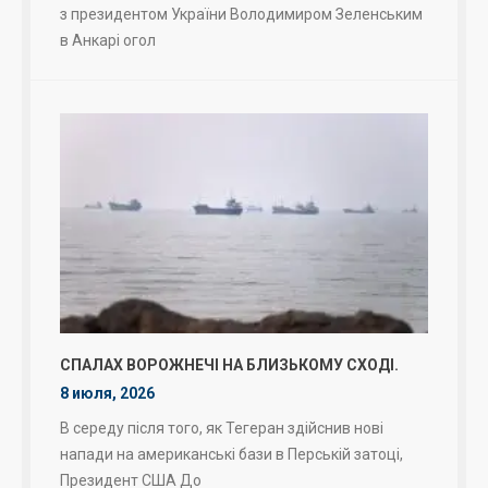
з президентом України Володимиром Зеленським
в Анкарі огол
СПАЛАХ ВОРОЖНЕЧІ НА БЛИЗЬКОМУ СХОДІ.
8 июля, 2026
В середу після того, як Тегеран здійснив нові
напади на американські бази в Перській затоці,
Президент США До