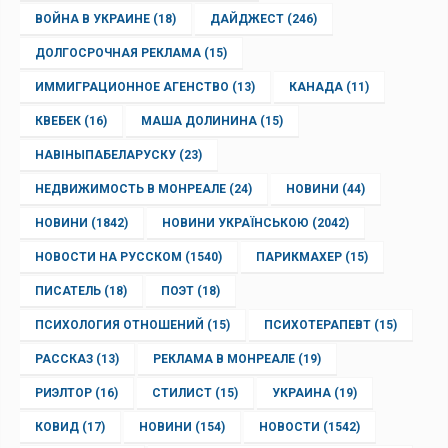
ВОЙНА В УКРАИНЕ
(18)
ДАЙДЖЕСТ
(246)
ДОЛГОСРОЧНАЯ РЕКЛАМА
(15)
ИММИГРАЦИОННОЕ АГЕНСТВО
(13)
КАНАДА
(11)
КВЕБЕК
(16)
МАША ДОЛИНИНА
(15)
НАВІНЫПАБЕЛАРУСКУ
(23)
НЕДВИЖИМОСТЬ В МОНРЕАЛЕ
(24)
НОВИНИ
(44)
НОВИНИ
(1842)
НОВИНИ УКРАЇНСЬКОЮ
(2042)
НОВОСТИ НА РУССКОМ
(1540)
ПАРИКМАХЕР
(15)
ПИСАТЕЛЬ
(18)
ПОЭТ
(18)
ПСИХОЛОГИЯ ОТНОШЕНИЙ
(15)
ПСИХОТЕРАПЕВТ
(15)
РАССКАЗ
(13)
РЕКЛАМА В МОНРЕАЛЕ
(19)
РИЭЛТОР
(16)
СТИЛИСТ
(15)
УКРАИНА
(19)
КОВИД
(17)
НОВИНИ
(154)
НОВОСТИ
(1542)