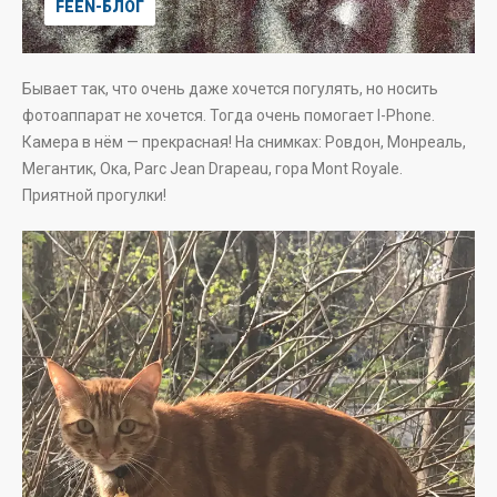
FEEN-БЛОГ
Бывает так, что очень даже хочется погулять, но носить
фотоаппарат не хочется. Тогда очень помогает I-Phone.
Камера в нём — прекрасная! На снимках: Ровдон, Монреаль,
Мегантик, Ока, Parc Jean Drapeau, гора Mont Royale.
Приятной прогулки!