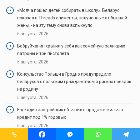
«Молча пошел детей собирать в школу». Беларус
показал в Threads алименты, полученные от бывшей
жены, - на эту тему снова вспыхнуло
5 августа, 2026
Бобруйчанин хранил у себя как семейную реликвию
патроны и три пистолета
5 августа, 2026
Консульство Польши в Гродно предупредило
беларусов с польским гражданством о рисках поездок
на родину
5 августа, 2026
Еще один застройщик объявил о продаже жилья в
кредит под 1% годовых
5 августа, 2026
Тихановской не открыли счет в польском банке из-за