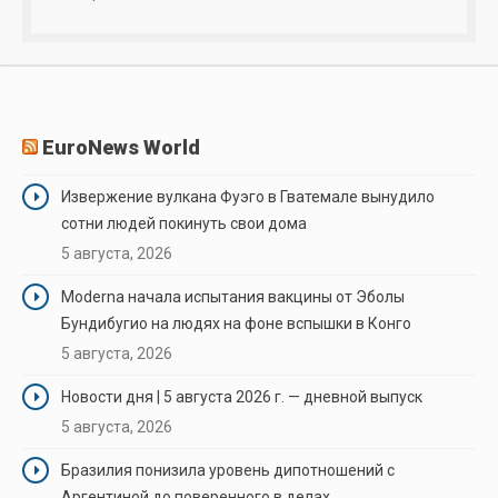
EuroNews World
Извержение вулкана Фуэго в Гватемале вынудило
сотни людей покинуть свои дома
5 августа, 2026
Moderna начала испытания вакцины от Эболы
Бундибугио на людях на фоне вспышки в Конго
5 августа, 2026
Новости дня | 5 августа 2026 г. — дневной выпуск
5 августа, 2026
Бразилия понизила уровень дипотношений с
Аргентиной до поверенного в делах