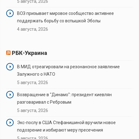
5 августа, 2026
ВОЗ призывает мировое сообщество активнее
поддержать борьбу со вспышкой Эболы
4 августа, 2026
РБК-Украина
В МИД отреагировали на резонансное заявление
Залужного о НАТО
5 августа, 2026
Возвращение в "Динамо": президент киевлян
разговаривал с Ребровым
5 августа, 2026
Экс-послу в США Стефанишиной вручили новое
подозрение и избирают меру пресечения
5 августа, 2026