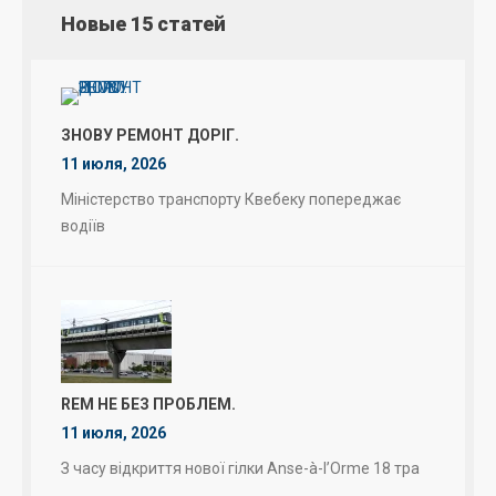
Новые 15 статей
ЗНОВУ РЕМОНТ ДОРІГ.
11 июля, 2026
Міністерство транспорту Квебеку попереджає
водіїв
REM НЕ БЕЗ ПРОБЛЕМ.
11 июля, 2026
З часу відкриття нової гілки Anse-à-l’Orme 18 тра