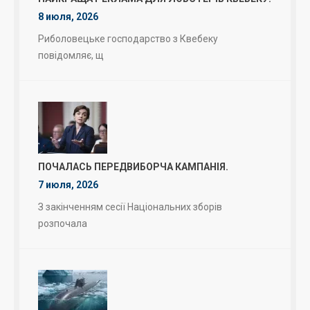
8 июля, 2026
Риболовецьке господарство з Квебеку
повідомляє, щ
ПОЧАЛАСЬ ПЕРЕДВИБОРЧА КАМПАНІЯ.
7 июля, 2026
З закінченням сесії Національних зборів
розпочала