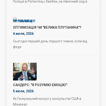
Поліція в Репентіньї, Квебек, на північний схід в
ОПТИМІЗАЦІЯ ЧИ "ВЕЛИКА ПЛУТАНИНА"?
6 июля, 2026
Сьогодні перший день першого тижня, коли від
феде
САНДЕРС: "Я РОЗУМІЮ ЕМОЦІЮ".
5 июля, 2026
Як Генеральний консул у консульстві США в
Монреал