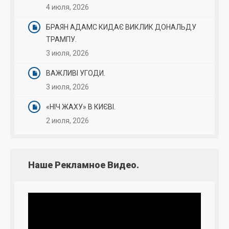
4 июля, 2026
БРАЯН АДАМС КИДАЄ ВИКЛИК ДОНАЛЬДУ
ТРАМПУ.
3 июля, 2026
ВАЖЛИВІ УГОДИ.
3 июля, 2026
«НІЧ ЖАХУ» В КИЄВІ.
2 июля, 2026
Наше Рекламное Видео.
Видеоплеер