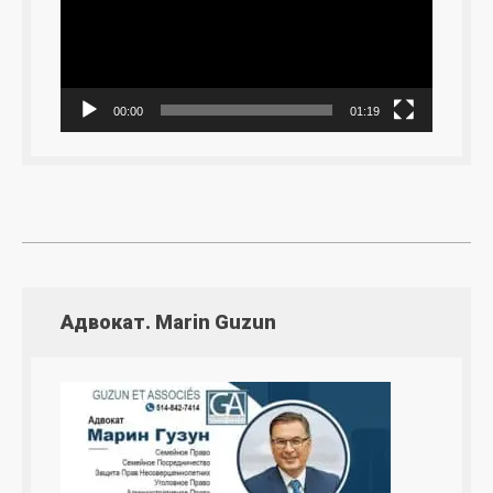
00:00
01:19
Адвокат. Marin Guzun