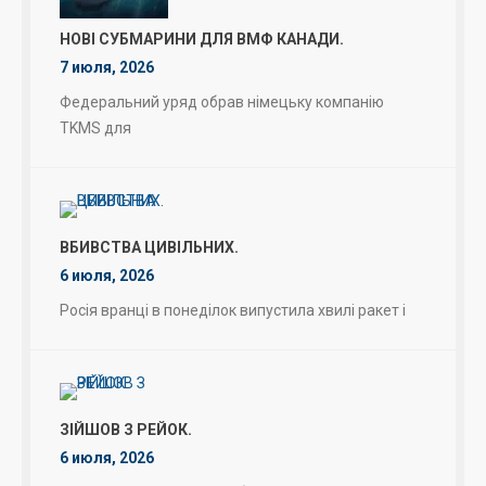
НОВІ СУБМАРИНИ ДЛЯ ВМФ КАНАДИ.
7 июля, 2026
Федеральний уряд обрав німецьку компанію
TKMS для
ВБИВСТВА ЦИВІЛЬНИХ.
6 июля, 2026
Росія вранці в понеділок випустила хвилі ракет і
ЗІЙШОВ З РЕЙОК.
6 июля, 2026