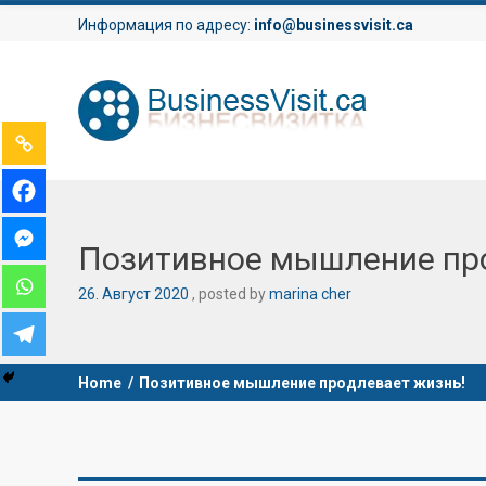
Информация по адресу:
info@businessvisit.ca
Позитивное мышление пр
26
.
Август
2020
posted by
marina cher
Home
/
Позитивное мышление продлевает жизнь!