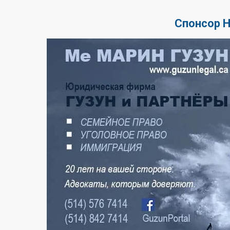
Спонсор 