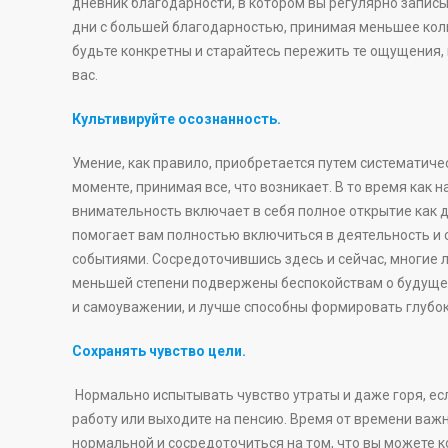
дневник благодарности, в котором вы регулярно записы
дни с большей благодарностью, принимая меньшее колич
будьте конкретны и старайтесь пережить те ощущения,
вас.
Культивируйте осознанность.
Умение, как правило, приобретается путем систематич
моменте, принимая все, что возникает. В то время как
внимательность включает в себя полное открытие как 
помогает вам полностью включиться в деятельность и
событиями. Сосредоточившись здесь и сейчас, многие 
меньшей степени подвержены беспокойствам о будущем
и самоуважении, и лучше способны формировать глубок
Сохранять чувство цели.
Нормально испытывать чувство утраты и даже горя, есл
работу или выходите на пенсию. Время от времени важ
нормальной и сосредоточиться на том, что вы можете 