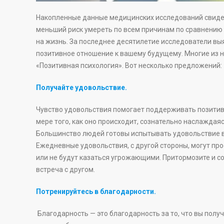
Накопленные данные медицинских исследований свидет
меньший риск умереть по всем причинам по сравнению 
на жизнь. За последнее десятилетие исследователи вы
позитивное отношение к вашему будущему. Многие из 
«Позитивная психология». Вот несколько предложений:
Получайте удовольствие.
Чувство удовольствия помогает поддерживать позитив
мере того, как оно происходит, сознательно наслаждая
Большинство людей готовы испытывать удовольствие в 
Ежедневные удовольствия, с другой стороны, могут про
или не будут казаться угрожающими. Притормозите и со
встреча с другом.
Потренируйтесь в благодарности.
Благодарность — это благодарность за то, что вы получ