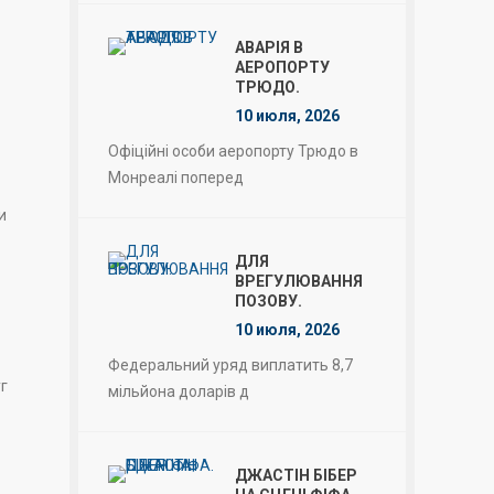
АВАРІЯ В
АЕРОПОРТУ
ТРЮДО.
10 июля, 2026
Офіційні особи аеропорту Трюдо в
Монреалі поперед
и
ДЛЯ
ВРЕГУЛЮВАННЯ
ПОЗОВУ.
10 июля, 2026
Федеральний уряд виплатить 8,7
г
мільйона доларів д
ДЖАСТІН БІБЕР