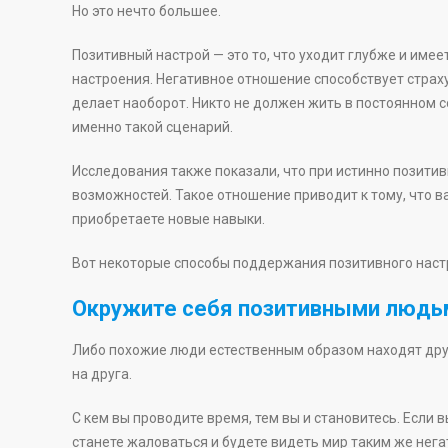
Но это нечто большее.
Позитивный настрой — это то, что уходит глубже и им
настроения. Негативное отношение способствует страху
делает наоборот. Никто не должен жить в постоянном с
именно такой сценарий.
Исследования также показали, что при истинно позити
возможностей. Такое отношение приводит к тому, что в
приобретаете новые навыки.
Вот некоторые способы поддержания позитивного наст
Окружите себя позитивными людь
Либо похожие люди естественным образом находят друг
на друга.
С кем вы проводите время, тем вы и становитесь. Если 
станете жаловаться и будете видеть мир таким же нега