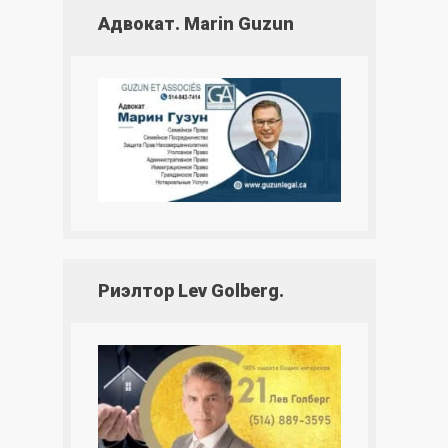
Адвокат. Marin Guzun
Риэлтор Lev Golberg.