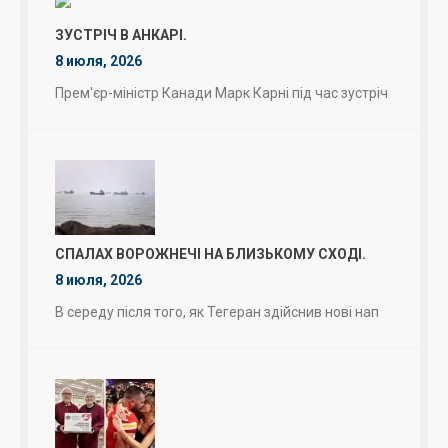
ЗУСТРІЧ В АНКАРІ.
8 июля, 2026
Прем'єр-міністр Канади Марк Карні під час зустріч
СПАЛАХ ВОРОЖНЕЧІ НА БЛИЗЬКОМУ СХОДІ.
8 июля, 2026
В середу після того, як Тегеран здійснив нові нап