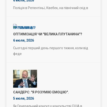
6 июля, 2026
Поліція в Репентіньї, Квебек, на північний схід в
ОПТИМІЗАЦІЯ ЧИ "ВЕЛИКА ПЛУТАНИНА"?
6 июля, 2026
Сьогодні перший день першого тижня, коли від
феде
САНДЕРС: "Я РОЗУМІЮ ЕМОЦІЮ".
5 июля, 2026
Як Генеральний консул у консульстві США в