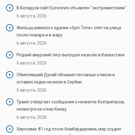
В Беларуси сайт Euronews объявлен "экстремистским"
6 августа, 2026
Жильцы римского здания «Spin Time» спят на улице
после пожара и в жару
6 августа, 2026
Редкий амурский тигр выпущен на волю в Казахстане
6 августа, 2026
Обмелевший Дунай обнажил песчаные отмели и
оставил лодки на мели в Сербии
6 августа, 2026
Трамп отвергает сообщения о нехватке боеприпасов,
несмотря на отказ Киеву
6 августа, 2026
Хиросима: 81 год после бомбардировки, мэр осудил