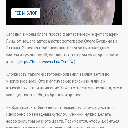
FEEN-БЛОГ
Сегодня в моём блоге просто фантастические фотографии
Луны от нашего автора астрофотографа Олега Буевича из
Оттавы. Ранее мы публиковали фотографии звездных
систем и туманностей, сделанных автором со двора своего
дома. (
https://businessvisit.ca/%d0%
)
Сложность такого фотографирования заключается во
многих нюансах. Это и оптические искажения линз и
атмосферы, это и движение Земли относительно звёзд, это и
освещённость неба, вибрации и прочее.
Необходимо, чтобы телескоп, размером с бочку, двигался
синхронно со звёздным куполом. Снимки нужно делать
через фильтры разного цвета. Разумеется, чтобы добиться