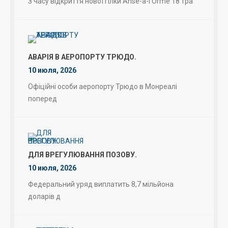
З часу відкриття нової гілки Anse-à-l’Orme 18 тра
АВАРІЯ В АЕРОПОРТУ ТРЮДО.
10 июля, 2026
Офіційні особи аеропорту Трюдо в Монреалі
поперед
ДЛЯ ВРЕГУЛЮВАННЯ ПОЗОВУ.
10 июля, 2026
Федеральний уряд виплатить 8,7 мільйона
доларів д