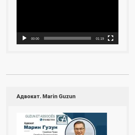
00:00
01:19
Адвокат. Marin Guzun