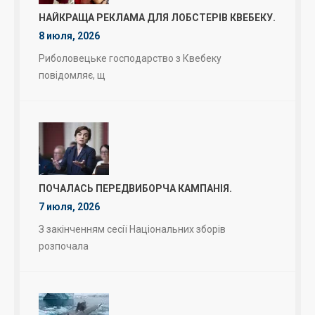
НАЙКРАЩА РЕКЛАМА ДЛЯ ЛОБСТЕРІВ КВЕБЕКУ.
8 июля, 2026
Риболовецьке господарство з Квебеку
повідомляє, щ
ПОЧАЛАСЬ ПЕРЕДВИБОРЧА КАМПАНІЯ.
7 июля, 2026
З закінченням сесії Національних зборів
розпочала