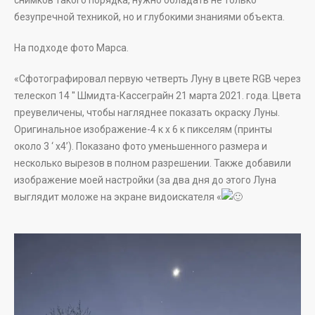
снимков такого порядка, нужно обладать не только
безупречной техникой, но и глубокими знаниями объекта.
На подходе фото Марса.
«Сфотографировал первую четверть Луну в цвете RGB через
телескоп 14 ′′ Шмидта-Кассеграйн 21 марта 2021. года. Цвета
преувеличены, чтобы нагляднее показать окраску Луны.
Оригинальное изображение-4 к х 6 к пикселям (принты
около 3 ‘ х4’). Показано фото уменьшенного размера и
несколько вырезов в полном разрешении. Также добавили
изображение моей настройки (за два дня до этого Луна
выглядит моложе на экране видоискателя «