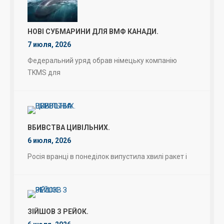
НОВІ СУБМАРИНИ ДЛЯ ВМФ КАНАДИ.
7 июля, 2026
Федеральний уряд обрав німецьку компанію
TKMS для
ВБИВСТВА ЦИВІЛЬНИХ.
6 июля, 2026
Росія вранці в понеділок випустила хвилі ракет і
ЗІЙШОВ З РЕЙОК.