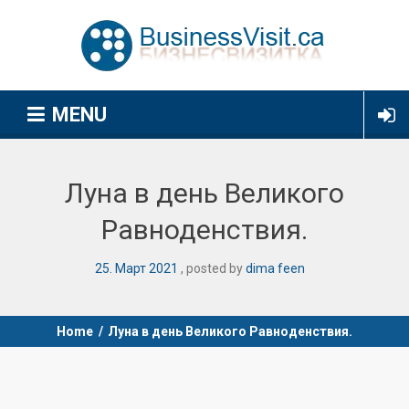
MENU
Луна в день Великого
Равноденствия.
25
.
Март
2021
posted by
dima feen
Home
/
Луна в день Великого Равноденствия.