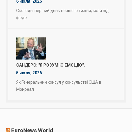
6 июля, 2026
Сьогодні перший день першого тижня, коли від
феде
САНДЕРС: "Я РОЗУМІЮ ЕМОЦІЮ".
5 июля, 2026
Як Генеральний консул у консульстві США в
Монреал
EuroNews World