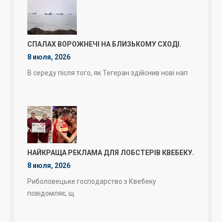
СПАЛАХ ВОРОЖНЕЧІ НА БЛИЗЬКОМУ СХОДІ.
8 июля, 2026
В середу після того, як Тегеран здійснив нові нап
НАЙКРАЩА РЕКЛАМА ДЛЯ ЛОБСТЕРІВ КВЕБЕКУ.
8 июля, 2026
Риболовецьке господарство з Квебеку
повідомляє, щ