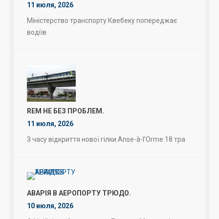
11 июля, 2026
Міністерство транспорту Квебеку попереджає
водіїв
REM НЕ БЕЗ ПРОБЛЕМ.
11 июля, 2026
З часу відкриття нової гілки Anse-à-l’Orme 18 тра
АВАРІЯ В АЕРОПОРТУ ТРЮДО.
10 июля, 2026