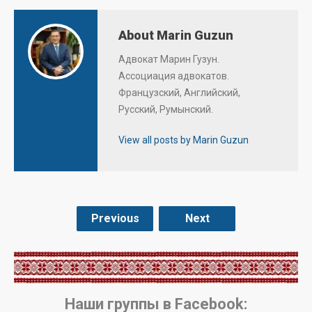
About Marin Guzun
Адвокат Марин Гузун.
Ассоциация адвокатов.
Французский, Английский,
Русский, Румынский.
View all posts by Marin Guzun
Previous
Next
.
Наши группы в Facebook: