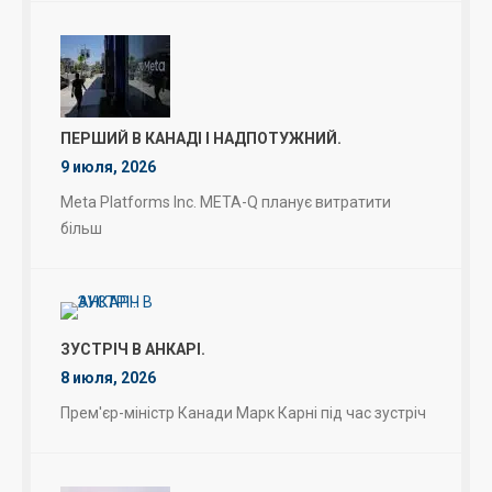
ПЕРШИЙ В КАНАДІ І НАДПОТУЖНИЙ.
9 июля, 2026
Meta Platforms Inc. META-Q планує витратити
більш
ЗУСТРІЧ В АНКАРІ.
8 июля, 2026
Прем'єр-міністр Канади Марк Карні під час зустріч