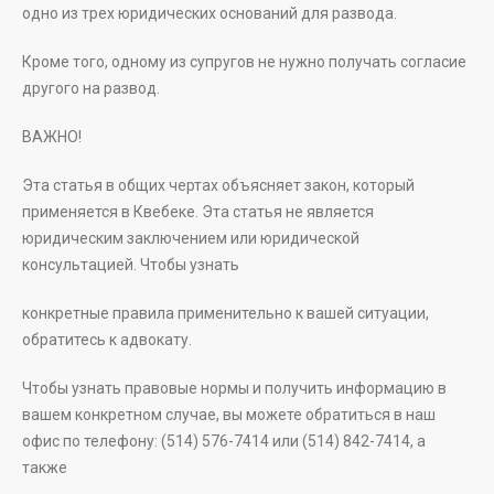
одно из трех юридических оснований для развода.
Кроме того, одному из супругов не нужно получать согласие
другого на развод.
ВАЖНО!
Эта статья в общих чертах объясняет закон, который
применяется в Квебеке. Эта статья не является
юридическим заключением или юридической
консультацией. Чтобы узнать
конкретные правила применительно к вашей ситуации,
обратитесь к адвокату.
Чтобы узнать правовые нормы и получить информацию в
вашем конкретном случае, вы можете обратиться в наш
офис по телефону: (514) 576-7414 или (514) 842-7414, а
также