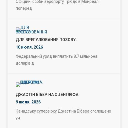
Офіційні особи аеропорту Трюдо в Монреалі
поперед
ДЛЯ ВРЕГУЛЮВАННЯ ПОЗОВУ.
10 июля, 2026
Федеральний уряд виплатить 8,7 мільйона
доларів д
ДЖАСТІН БІБЕР НА СЦЕНІ ФІФА.
9 июля, 2026
Канадську суперзірку Джастіна Бібера оголошено
уч