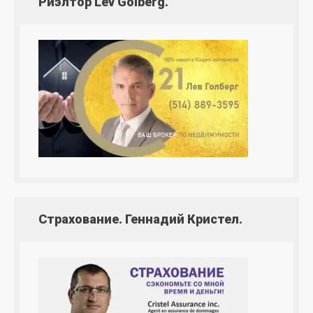
Риэлтор Lev Golberg.
Страхование. Геннадий Кристел.