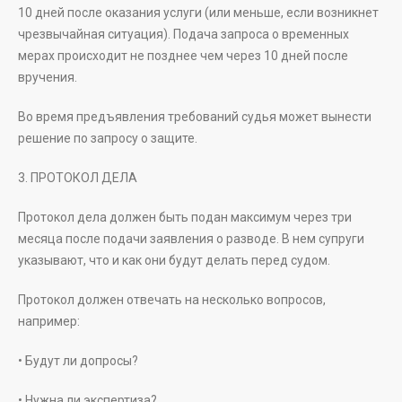
10 дней после оказания услуги (или меньше, если возникнет
чрезвычайная ситуация). Подача запроса о временных
мерах происходит не позднее чем через 10 дней после
вручения.
Во время предъявления требований судья может вынести
решение по запросу о защите.
3. ПРОТОКОЛ ДЕЛА
Протокол дела должен быть подан максимум через три
месяца после подачи заявления о разводе. В нем супруги
указывают, что и как они будут делать перед судом.
Протокол должен отвечать на несколько вопросов,
например:
• Будут ли допросы?
• Нужна ли экспертиза?