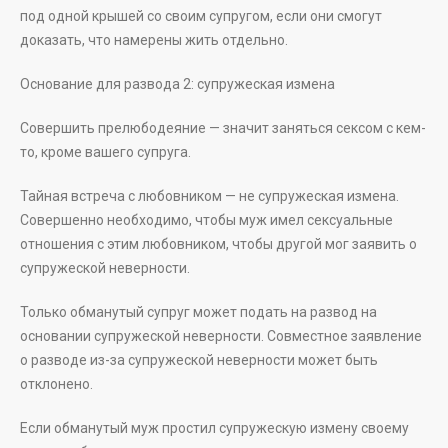
под одной крышей со своим супругом, если они смогут
доказать, что намерены жить отдельно.
Основание для развода 2: супружеская измена
Совершить прелюбодеяние — значит заняться сексом с кем-
то, кроме вашего супруга.
Тайная встреча с любовником — не супружеская измена.
Совершенно необходимо, чтобы муж имел сексуальные
отношения с этим любовником, чтобы другой мог заявить о
супружеской неверности.
Только обманутый супруг может подать на развод на
основании супружеской неверности. Совместное заявление
о разводе из-за супружеской неверности может быть
отклонено.
Если обманутый муж простил супружескую измену своему