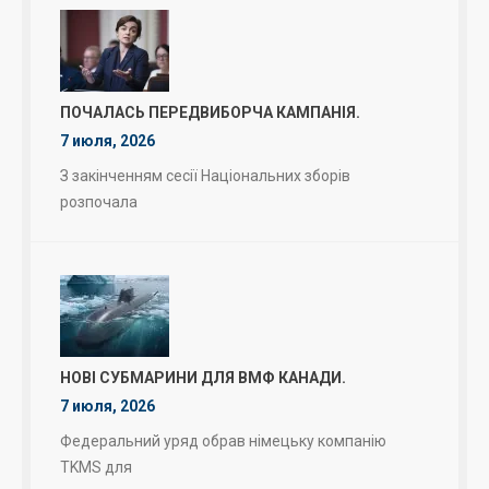
ПОЧАЛАСЬ ПЕРЕДВИБОРЧА КАМПАНІЯ.
7 июля, 2026
З закінченням сесії Національних зборів
розпочала
НОВІ СУБМАРИНИ ДЛЯ ВМФ КАНАДИ.
7 июля, 2026
Федеральний уряд обрав німецьку компанію
TKMS для