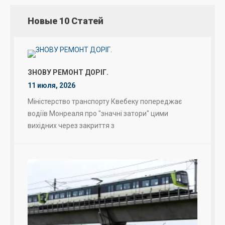
Новые 10 Статей
ЗНОВУ РЕМОНТ ДОРІГ.
11 июля, 2026
Міністерство транспорту Квебеку попереджає
водіїв Монреаля про "значні затори" цими
вихідних через закриття з