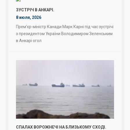
ЗУСТРІЧ В АНКАРІ.
8 июля, 2026
Прем'єр-міністр Канади Марк Карні під час зустрічі
з президентом України Володимиром Зеленським
в Анкарі огол
СПАЛАХ ВОРОЖНЕЧІ НА БЛИЗЬКОМУ СХОДІ.