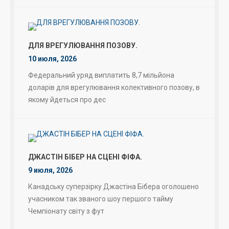
ДЛЯ ВРЕГУЛЮВАННЯ ПОЗОВУ.
10 июля, 2026
Федеральний уряд виплатить 8,7 мільйона
доларів для врегулювання колективного позову, в
якому йдеться про дес
ДЖАСТІН БІБЕР НА СЦЕНІ ФІФА.
9 июля, 2026
Канадську суперзірку Джастіна Бібера оголошено
учасником так званого шоу першого тайму
Чемпіонату світу з фут