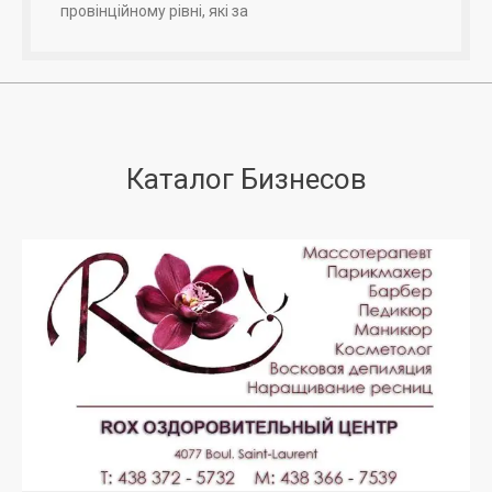
провінційному рівні, які за
Каталог Бизнесов