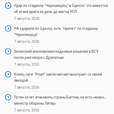
Удар по стадиону "Черноморец" в Одессе: что известно
об атаке врага за день до матча УПЛ
7 августа, 2026
РФ ударила по Одессе, есть "прилет" по стадиону
"Черноморца"
7 августа, 2026
Зеленский анонсировал кадровые решения в ВСУ
после разговора с Драпатым
7 августа, 2026
Конец саги: "Реал" заключил мегаконтракт со своей
звездой
7 августа, 2026
Путин хочет атаковать страны Балтии, но есть нюанс, -
министр обороны Литвы
7 августа, 2026