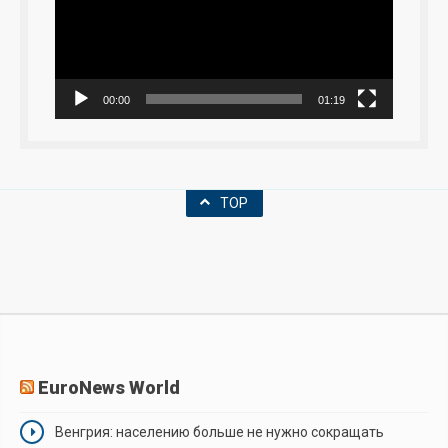
00:00
01:19
TOP
EuroNews World
Венгрия: населению больше не нужно сокращать