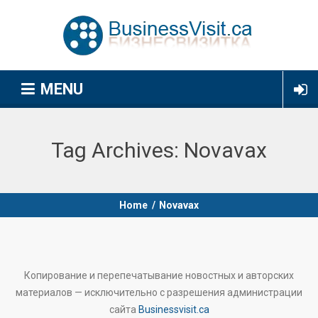
MENU
Tag Archives:
Novavax
Home
/
Novavax
Копирование и перепечатывание новостных и авторских
материалов — исключительно с разрешения администрации
сайта
Businessvisit.ca