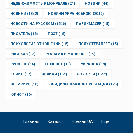
НЕДВИЖИМОСТЬ В МОНРЕАЛЕ
(24)
НОВИНИ
(44)
НОВИНИ
(1842)
НОВИНИ УКРАЇНСЬКОЮ
(2042)
НОВОСТИ НА РУССКОМ
(1540)
ПАРИКМАХЕР
(15)
ПИСАТЕЛЬ
(18)
ПОЭТ
(18)
ПСИХОЛОГИЯ ОТНОШЕНИЙ
(15)
ПСИХОТЕРАПЕВТ
(15)
РАССКАЗ
(13)
РЕКЛАМА В МОНРЕАЛЕ
(19)
РИЭЛТОР
(16)
СТИЛИСТ
(15)
УКРАИНА
(19)
КОВИД
(17)
НОВИНИ
(154)
НОВОСТИ
(1542)
НОТАРИУС
(10)
ЮРИДИЧЕСКАЯ КОНСУЛЬТАЦИЯ
(125)
ЮРИСТ
(16)
Главная
Каталог
Новини UA
Еще