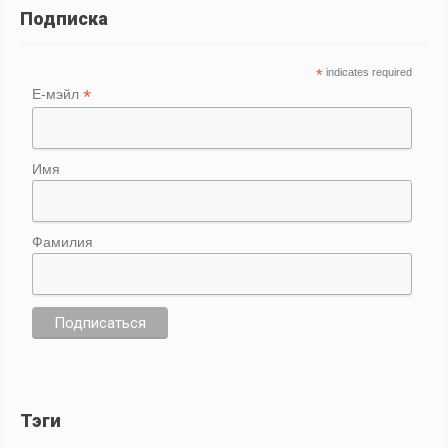
Подписка
*
indicates required
*
Е-мэйл
Имя
Фамилия
Тэги