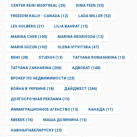
CENTER REIKI MONTREAL
(25)
DIMA FEEN
(53)
FREEDOM RALLY - CANADA
(12)
LADA MILLER
(52)
LEV GOLBERG
(21)
LILIA BAHRAT
(15)
MARINA CHER
(100)
MARINA NEGRIVODA
(12)
MARIN GUZUN
(192)
OLENA VITVITSKA
(47)
REIKI
(28)
STUDIO9
(13)
TATYANA ROMASHKINA
(13)
TATYANA ZAKHARINA
(206)
АДВОКАТ
(148)
БРОКЕР ПО НЕДВИЖИМОСТИ
(23)
ВОЙНА В УКРАИНЕ
(18)
ДАЙДЖЕСТ
(246)
ДОЛГОСРОЧНАЯ РЕКЛАМА
(15)
ИММИГРАЦИОННОЕ АГЕНСТВО
(13)
КАНАДА
(11)
КВЕБЕК
(16)
МАША ДОЛИНИНА
(15)
НАВІНЫПАБЕЛАРУСКУ
(23)