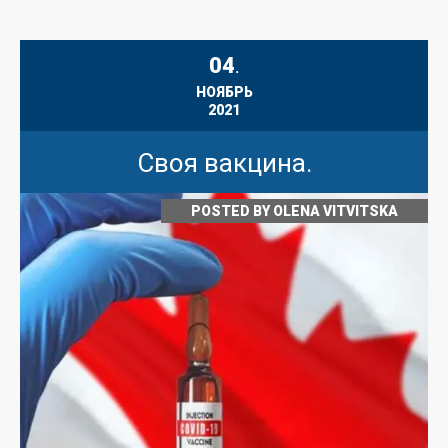
04
.
НОЯБРЬ
2021
Своя вакцина.
POSTED BY
OLENA VITVITSKA