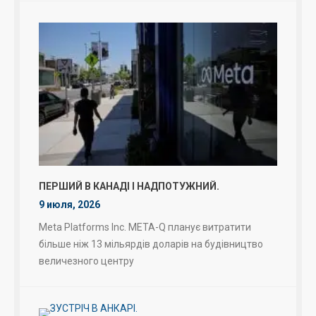
ПЕРШИЙ В КАНАДІ І НАДПОТУЖНИЙ.
9 июля, 2026
Meta Platforms Inc. META-Q планує витратити
більше ніж 13 мільярдів доларів на будівництво
величезного центру