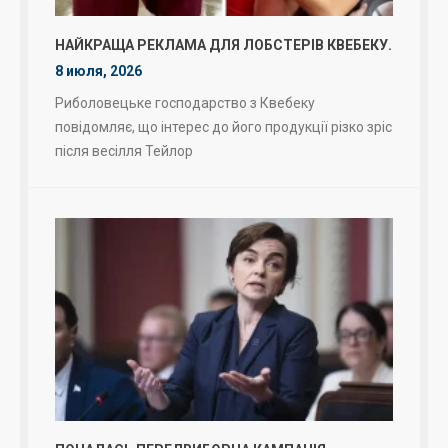
НАЙКРАЩА РЕКЛАМА ДЛЯ ЛОБСТЕРІВ КВЕБЕКУ.
8 июля, 2026
Риболовецьке господарство з Квебеку
повідомляє, що інтерес до його продукції різко зріс
після весілля Тейлор