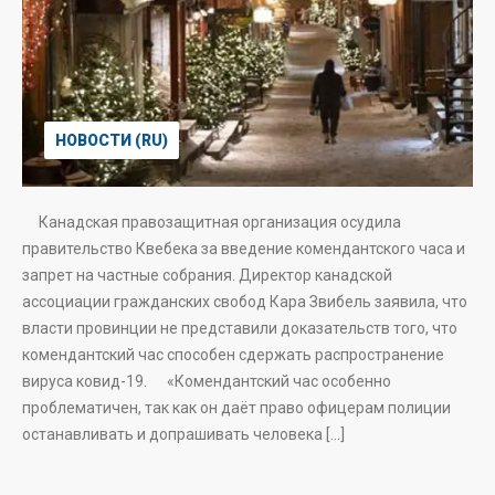
НОВОСТИ (RU)
Канадская правозащитная организация осудила
правительство Квебека за введение комендантского часа и
запрет на частные собрания. Директор канадской
ассоциации гражданских свобод Кара Звибель заявила, что
власти провинции не представили доказательств того, что
комендантский час способен сдержать распространение
вируса ковид-19. «Комендантский час особенно
проблематичен, так как он даёт право офицерам полиции
останавливать и допрашивать человека […]