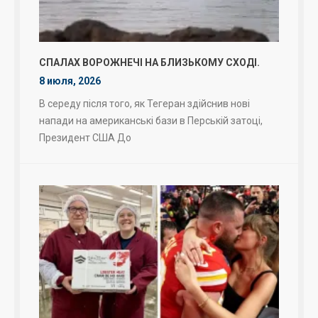
СПАЛАХ ВОРОЖНЕЧІ НА БЛИЗЬКОМУ СХОДІ.
8 июля, 2026
В середу після того, як Тегеран здійснив нові
напади на американські бази в Перській затоці,
Президент США До