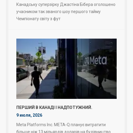
Канадську суперзірку Джастіна Бібера оголошено
учасником так званого шоу першого тайму
Чемпіонату світу з фут
ПЕРШИЙ В КАНАДІ І НАДПОТУЖНИЙ.
9 июля, 2026
Meta Platforms Inc. META-Q планує витратити
більше ніж 13 мільярдів доларів на будівництво