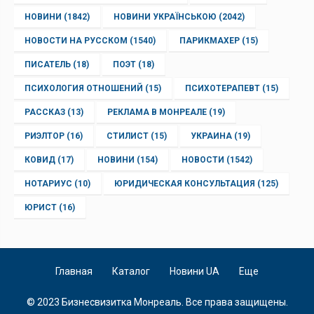
НОВИНИ
(1842)
НОВИНИ УКРАЇНСЬКОЮ
(2042)
НОВОСТИ НА РУССКОМ
(1540)
ПАРИКМАХЕР
(15)
ПИСАТЕЛЬ
(18)
ПОЭТ
(18)
ПСИХОЛОГИЯ ОТНОШЕНИЙ
(15)
ПСИХОТЕРАПЕВТ
(15)
РАССКАЗ
(13)
РЕКЛАМА В МОНРЕАЛЕ
(19)
РИЭЛТОР
(16)
СТИЛИСТ
(15)
УКРАИНА
(19)
КОВИД
(17)
НОВИНИ
(154)
НОВОСТИ
(1542)
НОТАРИУС
(10)
ЮРИДИЧЕСКАЯ КОНСУЛЬТАЦИЯ
(125)
ЮРИСТ
(16)
Главная
Каталог
Новини UA
Еще
© 2023 Бизнесвизитка Монреаль. Все права защищены.