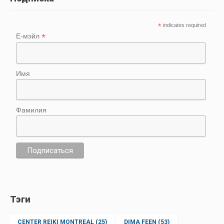
*
indicates required
*
Е-мэйл
Имя
Фамилия
Тэги
CENTER REIKI MONTREAL
(25)
DIMA FEEN
(53)