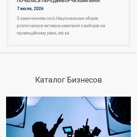
ПОЧАЛАСЬ ПЕРЕДВИБОРЧА КАМПАНІЯ.
7 июля, 2026
З закінченням сесії Національних зборів
розпочалася активна кампанія з виборів на
провінційному рівні, які за
Каталог Бизнесов