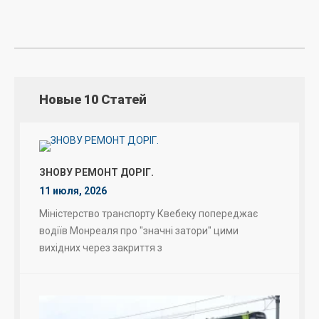
Новые 10 Статей
ЗНОВУ РЕМОНТ ДОРІГ.
11 июля, 2026
Міністерство транспорту Квебеку попереджає
водіїв Монреаля про "значні затори" цими
вихідних через закриття з