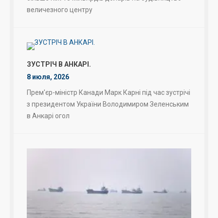
величезного центру
ЗУСТРІЧ В АНКАРІ.
8 июля, 2026
Прем'єр-міністр Канади Марк Карні під час зустрічі
з президентом України Володимиром Зеленським
в Анкарі огол