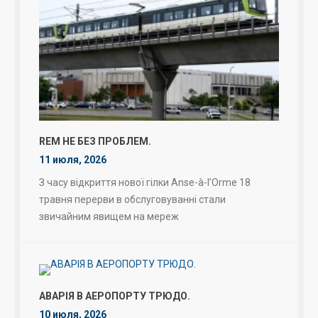
REM НЕ БЕЗ ПРОБЛЕМ.
11 июля, 2026
З часу відкриття нової гілки Anse-à-l’Orme 18
травня перерви в обслуговуванні стали
звичайним явищем на мереж
АВАРІЯ В АЕРОПОРТУ ТРЮДО.
10 июля, 2026