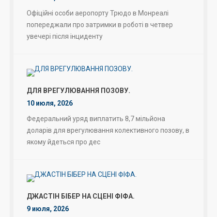
Офіційні особи аеропорту Трюдо в Монреалі
попереджали про затримки в роботі в четвер
увечері після інциденту
ДЛЯ ВРЕГУЛЮВАННЯ ПОЗОВУ.
10 июля, 2026
Федеральний уряд виплатить 8,7 мільйона
доларів для врегулювання колективного позову, в
якому йдеться про дес
ДЖАСТІН БІБЕР НА СЦЕНІ ФІФА.
9 июля, 2026