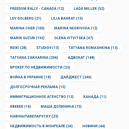
FREEDOM RALLY - CANADA
(12)
LADA MILLER
(52)
LEV GOLBERG
(21)
LILIA BAHRAT
(15)
MARINA CHER
(100)
MARINA NEGRIVODA
(12)
MARIN GUZUN
(192)
OLENA VITVITSKA
(47)
REIKI
(28)
STUDIO9
(13)
TATYANA ROMASHKINA
(13)
TATYANA ZAKHARINA
(206)
АДВОКАТ
(148)
БРОКЕР ПО НЕДВИЖИМОСТИ
(23)
ВОЙНА В УКРАИНЕ
(18)
ДАЙДЖЕСТ
(246)
ДОЛГОСРОЧНАЯ РЕКЛАМА
(15)
ИММИГРАЦИОННОЕ АГЕНСТВО
(13)
КАНАДА
(11)
КВЕБЕК
(16)
МАША ДОЛИНИНА
(15)
НАВІНЫПАБЕЛАРУСКУ
(23)
НЕДВИЖИМОСТЬ В МОНРЕАЛЕ
(24)
НОВИНИ
(44)