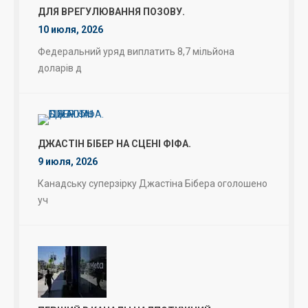
ДЛЯ ВРЕГУЛЮВАННЯ ПОЗОВУ.
10 июля, 2026
Федеральний уряд виплатить 8,7 мільйона
доларів д
ДЖАСТІН БІБЕР НА СЦЕНІ ФІФА.
9 июля, 2026
Канадську суперзірку Джастіна Бібера оголошено
уч