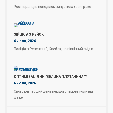
Росія вранці в понеділок випустила хвилі ракет і
ЗІЙШОВ З РЕЙОК.
6 июля, 2026
Поліція в Репентіньї, Квебек, на північний схід в
ОПТИМІЗАЦІЯ ЧИ "ВЕЛИКА ПЛУТАНИНА"?
6 июля, 2026
Сьогодні перший день першого тижня, коли від
феде