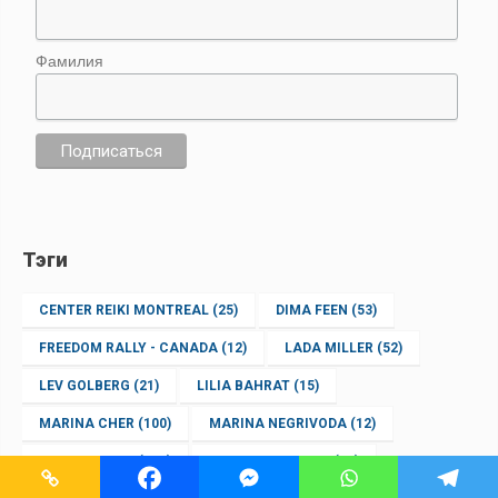
Фамилия
Тэги
CENTER REIKI MONTREAL
(25)
DIMA FEEN
(53)
FREEDOM RALLY - CANADA
(12)
LADA MILLER
(52)
LEV GOLBERG
(21)
LILIA BAHRAT
(15)
MARINA CHER
(100)
MARINA NEGRIVODA
(12)
MARIN GUZUN
(192)
OLENA VITVITSKA
(47)