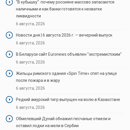
"В кубышку": почему россияне массово запасаются
наличными и как банки готовятся к нехватке
ликвидности
6 августа, 2026
Новости дня | 6 августа 2026 г. — вечерний выпуск
6 августа, 2026
В Беларуси сайт Euronews объявлен "экстремистским"
6 августа, 2026
Жильцы римского здания «Spin Time» спят на улице
после пожара и в жару
6 августа, 2026
Редкий амурский тигр выпущен на волю в Казахстане
6 августа, 2026
Обмелевший Дунай обнажил песчаные отмели и
оставил лодки на мели в Сербии