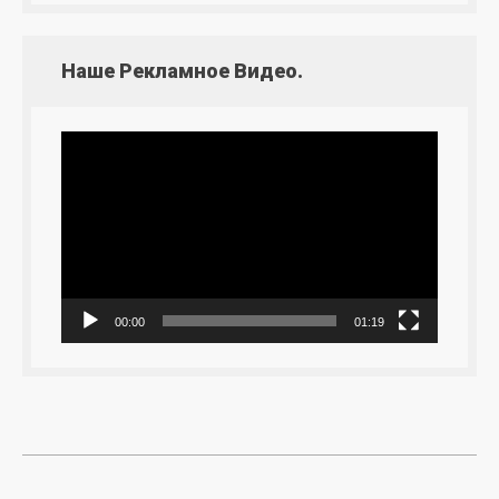
Наше Рекламное Видео.
Видеоплеер
00:00
01:19