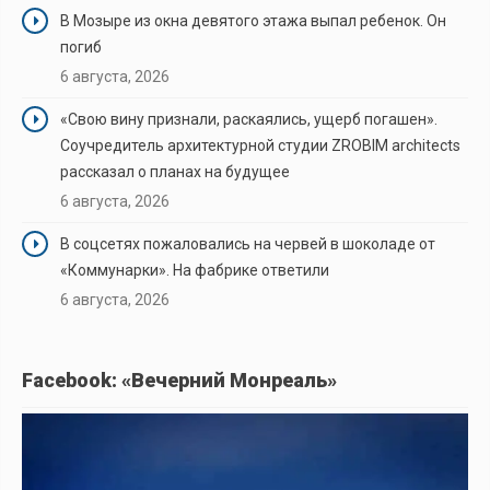
В Мозыре из окна девятого этажа выпал ребенок. Он
погиб
6 августа, 2026
«Свою вину признали, раскаялись, ущерб погашен».
Соучредитель архитектурной студии ZROBIM architects
рассказал о планах на будущее
6 августа, 2026
В соцсетях пожаловались на червей в шоколаде от
«Коммунарки». На фабрике ответили
6 августа, 2026
Facebook: «Вечерний Монреаль»