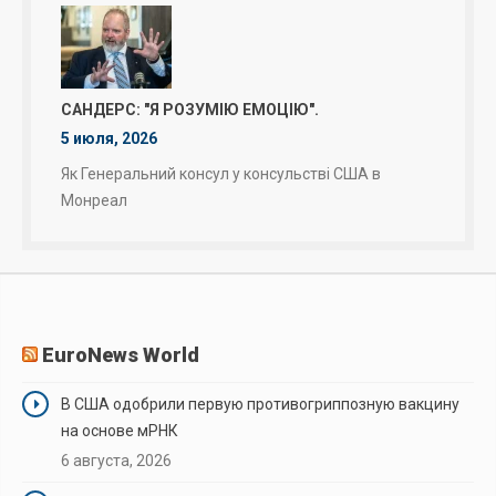
САНДЕРС: "Я РОЗУМІЮ ЕМОЦІЮ".
5 июля, 2026
Як Генеральний консул у консульстві США в
Монреал
EuroNews World
В США одобрили первую противогриппозную вакцину
на основе мРНК
6 августа, 2026