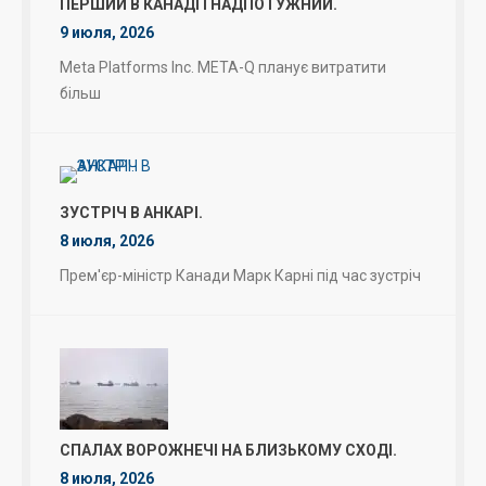
ПЕРШИЙ В КАНАДІ І НАДПОТУЖНИЙ.
9 июля, 2026
Meta Platforms Inc. META-Q планує витратити
більш
ЗУСТРІЧ В АНКАРІ.
8 июля, 2026
Прем'єр-міністр Канади Марк Карні під час зустріч
СПАЛАХ ВОРОЖНЕЧІ НА БЛИЗЬКОМУ СХОДІ.
8 июля, 2026