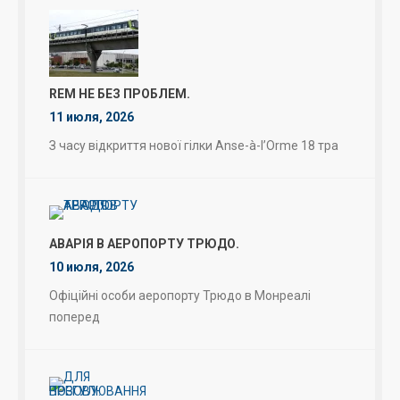
REM НЕ БЕЗ ПРОБЛЕМ.
11 июля, 2026
З часу відкриття нової гілки Anse-à-l’Orme 18 тра
АВАРІЯ В АЕРОПОРТУ ТРЮДО.
10 июля, 2026
Офіційні особи аеропорту Трюдо в Монреалі
поперед