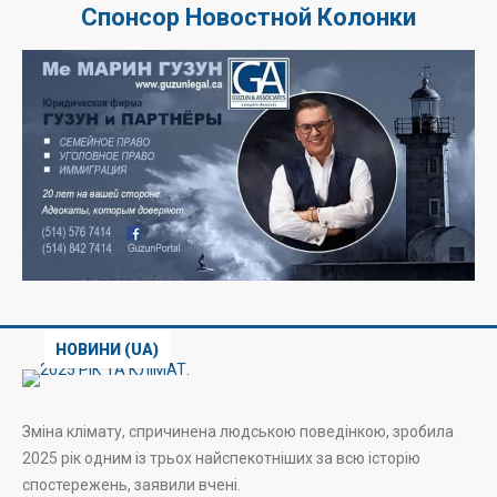
Спонсор Новостной Колонки
НОВИНИ (UA)
Зміна клімату, спричинена людською поведінкою, зробила
2025 рік одним із трьох найспекотніших за всю історію
спостережень, заявили вчені.