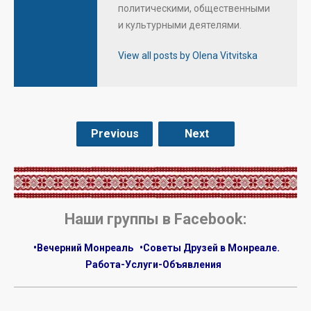
политическими, общественными
и культурными деятелями.
View all posts by Olena Vitvitska
Previous
Next
.
Наши группы в Facebook:
•Вечерний Монреаль
•Советы Друзей в Монреале.
Работа-Услуги-Объявления