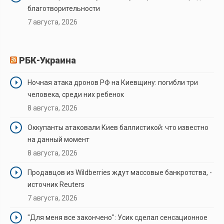
благотворительности
7 августа, 2026
РБК-Украина
Ночная атака дронов РФ на Киевщину: погибли три
человека, среди них ребенок
8 августа, 2026
Оккупанты атаковали Киев баллистикой: что известно
на данный момент
8 августа, 2026
Продавцов из Wildberries ждут массовые банкротства, -
источник Reuters
7 августа, 2026
"Для меня все закончено": Усик сделал сенсационное