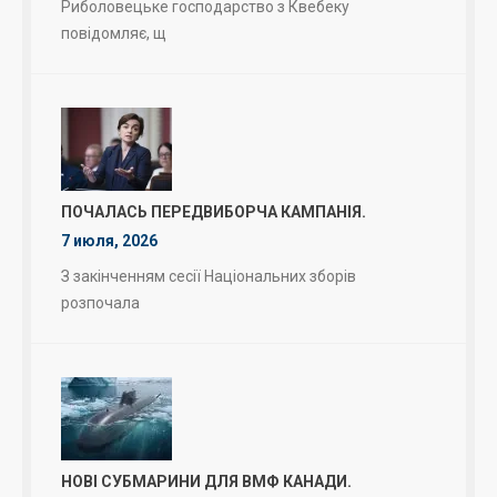
Риболовецьке господарство з Квебеку
повідомляє, щ
ПОЧАЛАСЬ ПЕРЕДВИБОРЧА КАМПАНІЯ.
7 июля, 2026
З закінченням сесії Національних зборів
розпочала
НОВІ СУБМАРИНИ ДЛЯ ВМФ КАНАДИ.