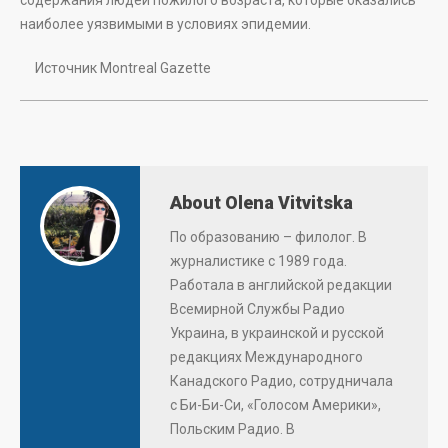
содержания людей пожилого возраста, которые оказались
наиболее уязвимыми в условиях эпидемии.
Источник Montreal Gazette
About Olena Vitvitska
По образованию – филолог. В
журналистике с 1989 года.
Работала в английской редакции
Всемирной Службы Радио
Украина, в украинской и русской
редакциях Международного
Канадского Радио, сотрудничала
с Би-Би-Си, «Голосом Америки»,
Польским Радио. В