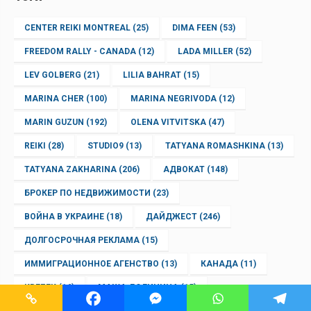
CENTER REIKI MONTREAL
(25)
DIMA FEEN
(53)
FREEDOM RALLY - CANADA
(12)
LADA MILLER
(52)
LEV GOLBERG
(21)
LILIA BAHRAT
(15)
MARINA CHER
(100)
MARINA NEGRIVODA
(12)
MARIN GUZUN
(192)
OLENA VITVITSKA
(47)
REIKI
(28)
STUDIO9
(13)
TATYANA ROMASHKINA
(13)
TATYANA ZAKHARINA
(206)
АДВОКАТ
(148)
БРОКЕР ПО НЕДВИЖИМОСТИ
(23)
ВОЙНА В УКРАИНЕ
(18)
ДАЙДЖЕСТ
(246)
ДОЛГОСРОЧНАЯ РЕКЛАМА
(15)
ИММИГРАЦИОННОЕ АГЕНСТВО
(13)
КАНАДА
(11)
КВЕБЕК
(16)
МАША ДОЛИНИНА
(15)