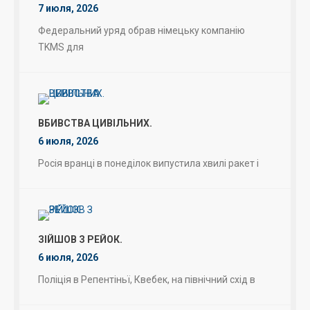
7 июля, 2026
Федеральний уряд обрав німецьку компанію
TKMS для
ВБИВСТВА ЦИВІЛЬНИХ.
6 июля, 2026
Росія вранці в понеділок випустила хвилі ракет і
ЗІЙШОВ З РЕЙОК.
6 июля, 2026
Поліція в Репентіньї, Квебек, на північний схід в