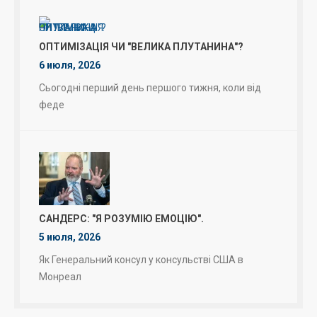
ОПТИМІЗАЦІЯ ЧИ "ВЕЛИКА ПЛУТАНИНА"?
6 июля, 2026
Сьогодні перший день першого тижня, коли від
феде
САНДЕРС: "Я РОЗУМІЮ ЕМОЦІЮ".
5 июля, 2026
Як Генеральний консул у консульстві США в
Монреал