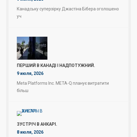
Канадську суперзірку Джастіна Бібера оголошено
уч
ПЕРШИЙ В КАНАДІ І НАДПОТУЖНИЙ.
9 июля, 2026
Meta Platforms Inc. META-Q планує витратити
більш
ЗУСТРІЧ В АНКАРІ.
8 июля, 2026