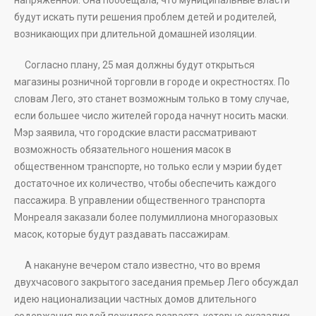
напряжённой. Она пообещала, что муниципальные власти
будут искать пути решения проблем детей и родителей,
возникающих при длительной домашней изоляции.
Согласно плану, 25 мая должны будут открыться
магазины розничной торговли в городе и окрестностях. По
словам Лего, это станет возможным только в тому случае,
если большее число жителей города начнут носить маски.
Мэр заявила, что городские власти рассматривают
возможность обязательного ношения масок в
общественном транспорте, но только если у мэрии будет
достаточное их количество, чтобы обеспечить каждого
пассажира. В управлении общественного транспорта
Монреаля заказали более полумиллиона многоразовых
масок, которые будут раздавать пассажирам.
А накануне вечером стало известно, что во время
двухчасового закрытого заседания премьер Лего обсуждал
идею национализации частных домов длительного