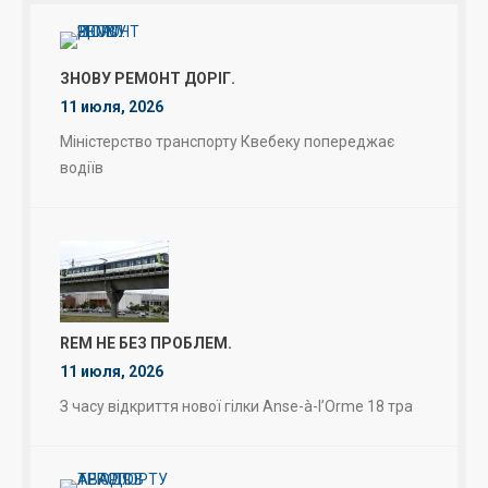
ЗНОВУ РЕМОНТ ДОРІГ.
11 июля, 2026
Міністерство транспорту Квебеку попереджає
водіїв
REM НЕ БЕЗ ПРОБЛЕМ.
11 июля, 2026
З часу відкриття нової гілки Anse-à-l’Orme 18 тра