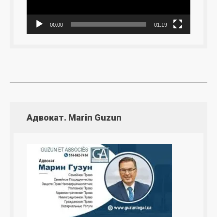
00:00
01:19
Адвокат. Marin Guzun