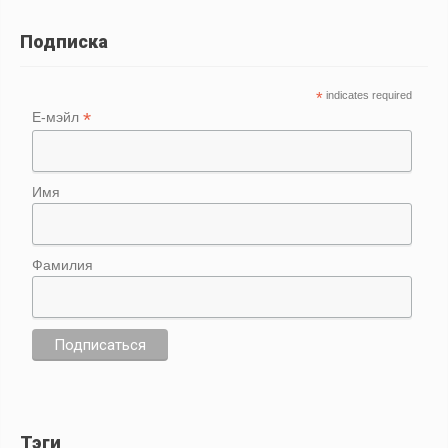
Подписка
*
indicates required
*
Е-мэйл
Имя
Фамилия
Тэги