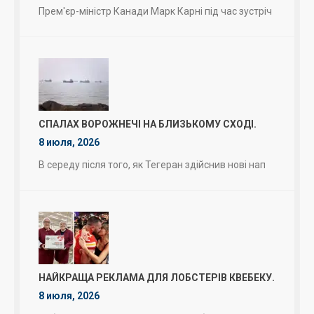
Прем'єр-міністр Канади Марк Карні під час зустріч
СПАЛАХ ВОРОЖНЕЧІ НА БЛИЗЬКОМУ СХОДІ.
8 июля, 2026
В середу після того, як Тегеран здійснив нові нап
НАЙКРАЩА РЕКЛАМА ДЛЯ ЛОБСТЕРІВ КВЕБЕКУ.
8 июля, 2026