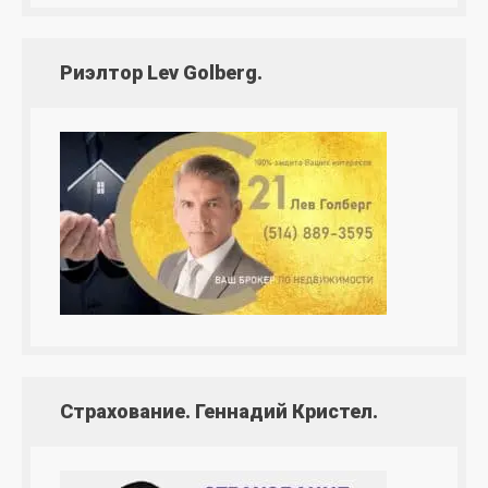
Риэлтор Lev Golberg.
Страхование. Геннадий Кристел.