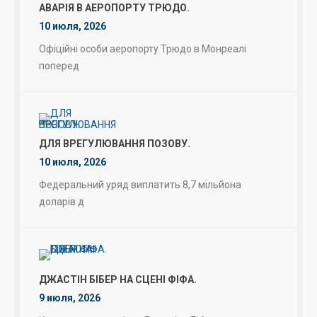
АВАРІЯ В АЕРОПОРТУ ТРЮДО.
10 июля, 2026
Офіційні особи аеропорту Трюдо в Монреалі
поперед
ДЛЯ ВРЕГУЛЮВАННЯ ПОЗОВУ.
10 июля, 2026
Федеральний уряд виплатить 8,7 мільйона
доларів д
ДЖАСТІН БІБЕР НА СЦЕНІ ФІФА.
9 июля, 2026