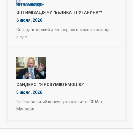
ОПТИМІЗАЦІЯ ЧИ "ВЕЛИКА ПЛУТАНИНА"?
6 июля, 2026
Сьогодні перший день першого тижня, коли від
феде
САНДЕРС: "Я РОЗУМІЮ ЕМОЦІЮ".
5 июля, 2026
Як Генеральний консул у консульстві США в
Монреал