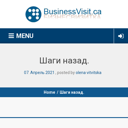
MENU
Шаги назад.
07
.
Апрель
2021
posted by
olena vitvitska
Home
/
Шаги назад.