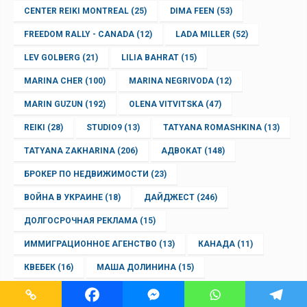
CENTER REIKI MONTREAL
(25)
DIMA FEEN
(53)
FREEDOM RALLY - CANADA
(12)
LADA MILLER
(52)
LEV GOLBERG
(21)
LILIA BAHRAT
(15)
MARINA CHER
(100)
MARINA NEGRIVODA
(12)
MARIN GUZUN
(192)
OLENA VITVITSKA
(47)
REIKI
(28)
STUDIO9
(13)
TATYANA ROMASHKINA
(13)
TATYANA ZAKHARINA
(206)
АДВОКАТ
(148)
БРОКЕР ПО НЕДВИЖИМОСТИ
(23)
ВОЙНА В УКРАИНЕ
(18)
ДАЙДЖЕСТ
(246)
ДОЛГОСРОЧНАЯ РЕКЛАМА
(15)
ИММИГРАЦИОННОЕ АГЕНСТВО
(13)
КАНАДА
(11)
КВЕБЕК
(16)
МАША ДОЛИНИНА
(15)
НАВІНЫПАБЕЛАРУСКУ
(23)