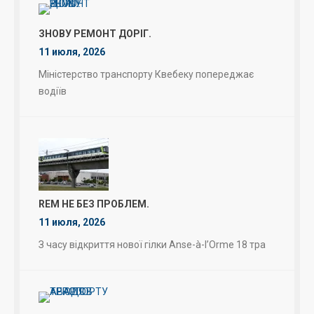
ЗНОВУ РЕМОНТ ДОРІГ.
11 июля, 2026
Міністерство транспорту Квебеку попереджає
водіїв
REM НЕ БЕЗ ПРОБЛЕМ.
11 июля, 2026
З часу відкриття нової гілки Anse-à-l’Orme 18 тра