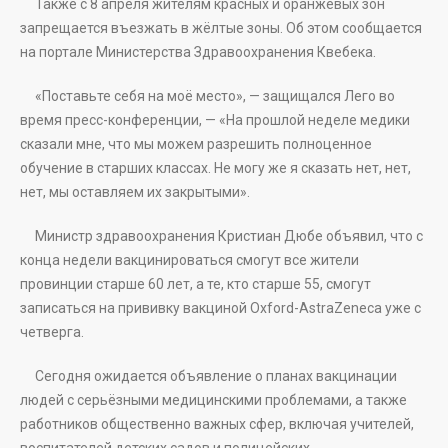
Также с 8 апреля жителям красных и оранжевых зон
запрещается въезжать в жёлтые зоны. Об этом сообщается
на портале Министерства Здравоохранения Квебека.
«Поставьте себя на моё место», — защищался Лего во
время пресс-конференции, — «На прошлой неделе медики
сказали мне, что мы можем разрешить полноценное
обучение в старших классах. Не могу же я сказать нет, нет,
нет, мы оставляем их закрытыми».
Министр здравоохранения Кристиан Дюбе объявил, что с
конца недели вакцинироваться смогут все жители
провинции старше 60 лет, а те, кто старше 55, смогут
записаться на прививку вакциной Oxford-AstraZeneca уже с
четверга.
Сегодня ожидается объявление о планах вакцинации
людей с серьёзными медицинскими проблемами, а также
работников общественно важных сфер, включая учителей,