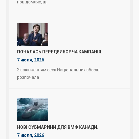
повідомляє, щ
ПОЧАЛАСЬ ПЕРЕДВИБОРЧА КАМПАНІЯ.
7 июля, 2026
З закінченням сесії Національних зборів
розпочала
НОВІ СУБМАРИНИ ДЛЯ ВМФ КАНАДИ.
7 июля, 2026