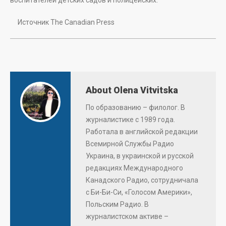
воспитателей детских садов и полицейских.
Источник The Canadian Press
About Olena Vitvitska
По образованию – филолог. В
журналистике с 1989 года.
Работала в английской редакции
Всемирной Службы Радио
Украина, в украинской и русской
редакциях Международного
Канадского Радио, сотрудничала
с Би-Би-Си, «Голосом Америки»,
Польским Радио. В
журналистском активе –