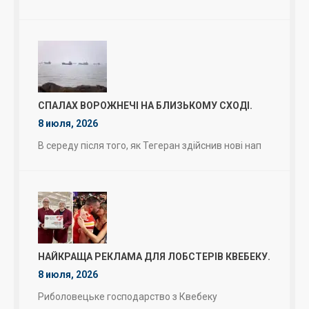
СПАЛАХ ВОРОЖНЕЧІ НА БЛИЗЬКОМУ СХОДІ.
8 июля, 2026
В середу після того, як Тегеран здійснив нові нап
НАЙКРАЩА РЕКЛАМА ДЛЯ ЛОБСТЕРІВ КВЕБЕКУ.
8 июля, 2026
Риболовецьке господарство з Квебеку