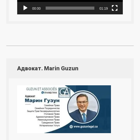
00:00
01:19
Адвокат. Marin Guzun