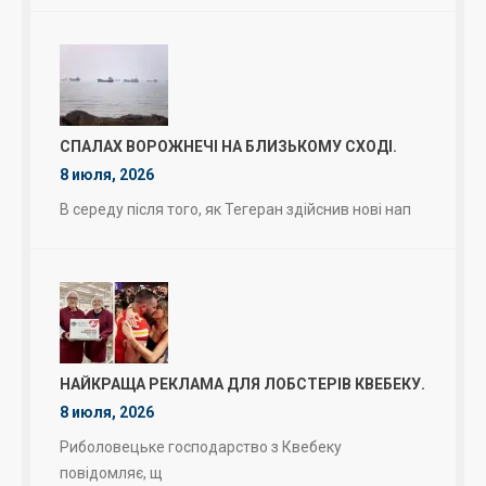
СПАЛАХ ВОРОЖНЕЧІ НА БЛИЗЬКОМУ СХОДІ.
8 июля, 2026
В середу після того, як Тегеран здійснив нові нап
НАЙКРАЩА РЕКЛАМА ДЛЯ ЛОБСТЕРІВ КВЕБЕКУ.
8 июля, 2026
Риболовецьке господарство з Квебеку
повідомляє, щ