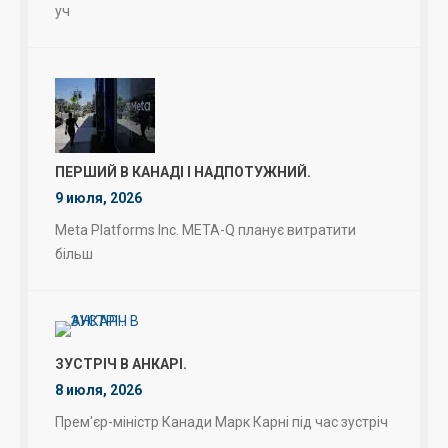
уч
ПЕРШИЙ В КАНАДІ І НАДПОТУЖНИЙ.
9 июля, 2026
Meta Platforms Inc. META-Q планує витратити
більш
ЗУСТРІЧ В АНКАРІ.
8 июля, 2026
Прем'єр-міністр Канади Марк Карні під час зустріч