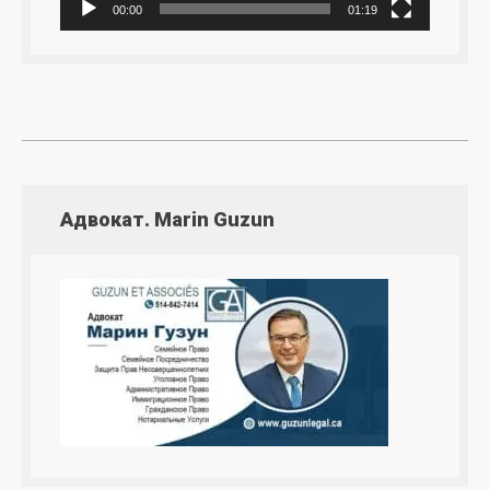
00:00
01:19
Адвокат. Marin Guzun