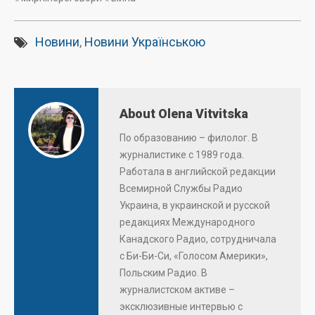
Новини
,
Новини Українською
About Olena Vitvitska
По образованию – филолог. В
журналистике с 1989 года.
Работала в английской редакции
Всемирной Службы Радио
Украина, в украинской и русской
редакциях Международного
Канадского Радио, сотрудничала
с Би-Би-Си, «Голосом Америки»,
Польским Радио. В
журналистском активе –
эксклюзивные интервью с