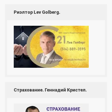
Риэлтор Lev Golberg.
Страхование. Геннадий Кристел.