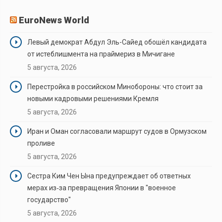
EuroNews World
Левый демократ Абдул Эль-Сайед обошёл кандидата
от истеблишмента на праймериз в Мичигане
5 августа, 2026
Перестройка в российском Минобороны: что стоит за
новыми кадровыми решениями Кремля
5 августа, 2026
Иран и Оман согласовали маршрут судов в Ормузском
проливе
5 августа, 2026
Сестра Ким Чен Ына предупреждает об ответных
мерах из‑за превращения Японии в "военное
государство"
5 августа, 2026