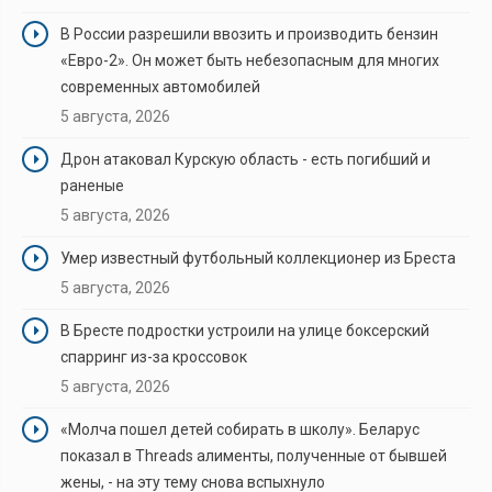
В России разрешили ввозить и производить бензин
«Евро-2». Он может быть небезопасным для многих
современных автомобилей
5 августа, 2026
Дрон атаковал Курскую область - есть погибший и
раненые
5 августа, 2026
Умер известный футбольный коллекционер из Бреста
5 августа, 2026
В Бресте подростки устроили на улице боксерский
спарринг из-за кроссовок
5 августа, 2026
«Молча пошел детей собирать в школу». Беларус
показал в Threads алименты, полученные от бывшей
жены, - на эту тему снова вспыхнуло