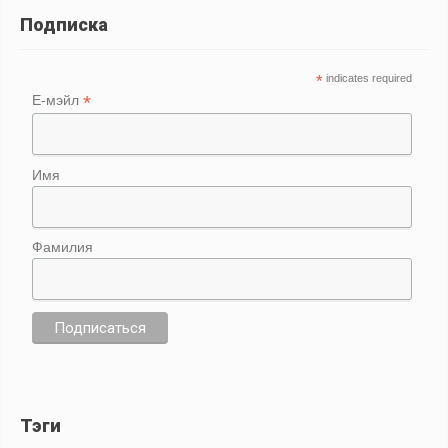
Подписка
*
indicates required
*
Е-мэйл
Имя
Фамилия
Тэги