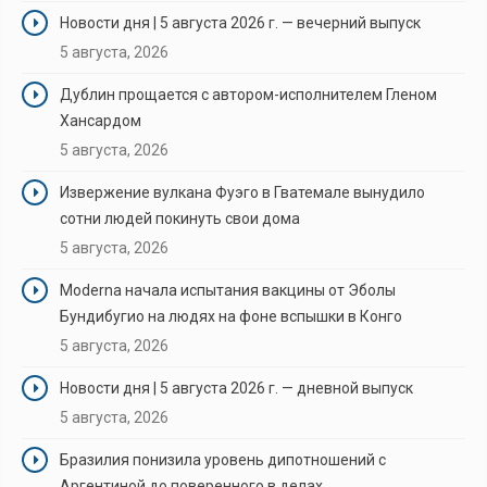
Новости дня | 5 августа 2026 г. — вечерний выпуск
5 августа, 2026
Дублин прощается с автором-исполнителем Гленом
Хансардом
5 августа, 2026
Извержение вулкана Фуэго в Гватемале вынудило
сотни людей покинуть свои дома
5 августа, 2026
Moderna начала испытания вакцины от Эболы
Бундибугио на людях на фоне вспышки в Конго
5 августа, 2026
Новости дня | 5 августа 2026 г. — дневной выпуск
5 августа, 2026
Бразилия понизила уровень дипотношений с
Аргентиной до поверенного в делах