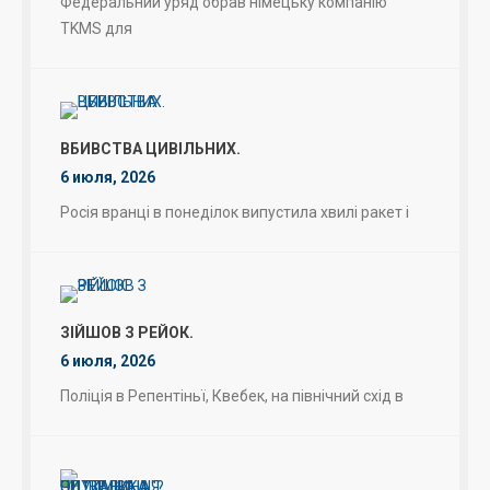
Федеральний уряд обрав німецьку компанію
TKMS для
ВБИВСТВА ЦИВІЛЬНИХ.
6 июля, 2026
Росія вранці в понеділок випустила хвилі ракет і
ЗІЙШОВ З РЕЙОК.
6 июля, 2026
Поліція в Репентіньї, Квебек, на північний схід в