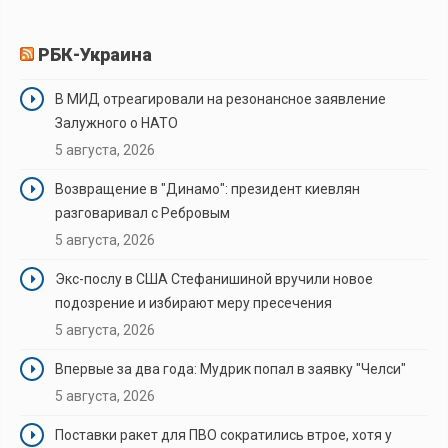
РБК-Украина
В МИД отреагировали на резонансное заявление
Залужного о НАТО
5 августа, 2026
Возвращение в "Динамо": президент киевлян
разговаривал с Ребровым
5 августа, 2026
Экс-послу в США Стефанишиной вручили новое
подозрение и избирают меру пресечения
5 августа, 2026
Впервые за два года: Мудрик попал в заявку "Челси"
5 августа, 2026
Поставки ракет для ПВО сократились втрое, хотя у