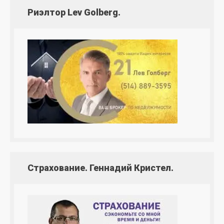
Риэлтор Lev Golberg.
Страхование. Геннадий Кристел.