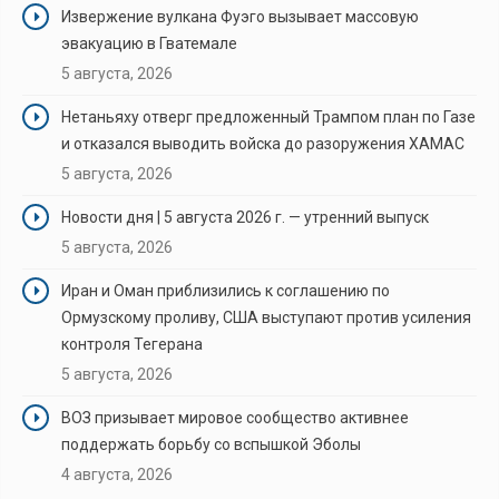
Извержение вулкана Фуэго вызывает массовую
эвакуацию в Гватемале
5 августа, 2026
Нетаньяху отверг предложенный Трампом план по Газе
и отказался выводить войска до разоружения ХАМАС
5 августа, 2026
Новости дня | 5 августа 2026 г. — утренний выпуск
5 августа, 2026
Иран и Оман приблизились к соглашению по
Ормузскому проливу, США выступают против усиления
контроля Тегерана
5 августа, 2026
ВОЗ призывает мировое сообщество активнее
поддержать борьбу со вспышкой Эболы
4 августа, 2026