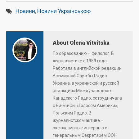
Новини
,
Новини Українською
About Olena Vitvitska
По образованию – филолог. В
журналистике с 1989 года.
Работала в английской редакции
Всемирной Службы Радио
Украина, в украинской и русской
редакциях Международного
Канадского Радио, сотрудничала
с Би-Би-Си, «Голосом Америки»,
Польским Радио. В
журналистском активе –
эксклюзивные интервью с
генеральным Секретарём ООН