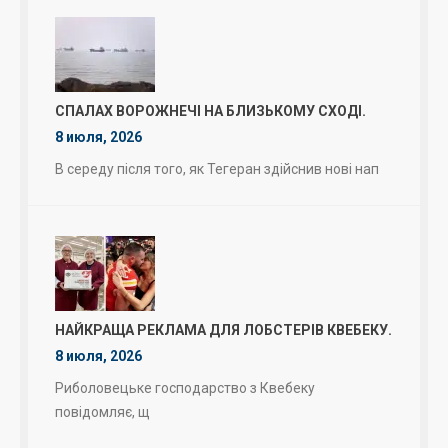
СПАЛАХ ВОРОЖНЕЧІ НА БЛИЗЬКОМУ СХОДІ.
8 июля, 2026
В середу після того, як Тегеран здійснив нові нап
НАЙКРАЩА РЕКЛАМА ДЛЯ ЛОБСТЕРІВ КВЕБЕКУ.
8 июля, 2026
Риболовецьке господарство з Квебеку
повідомляє, щ