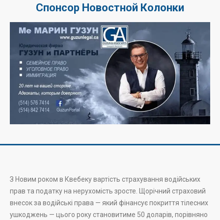
Спонсор Новостной Колонки
З Новим роком в Квебеку вартість страхування водійських
прав та податку на нерухомість зросте. Щорічний страховий
внесок за водійські права — який фінансує покриття тілесних
ушкоджень — цього року становитиме 50 доларів, порівняно