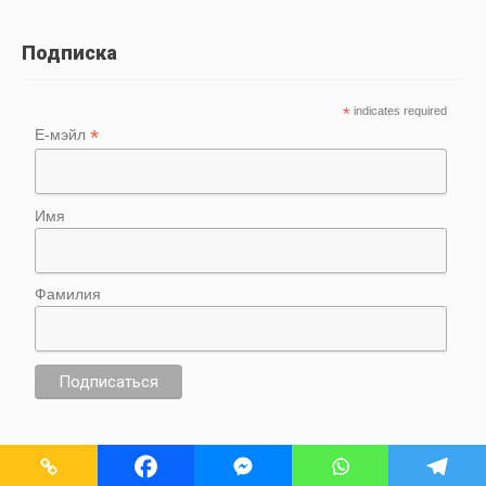
Подписка
*
indicates required
*
Е-мэйл
Имя
Фамилия