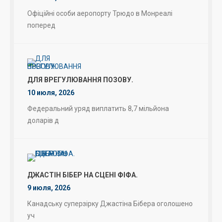
Офіційні особи аеропорту Трюдо в Монреалі
поперед
ДЛЯ ВРЕГУЛЮВАННЯ ПОЗОВУ.
10 июля, 2026
Федеральний уряд виплатить 8,7 мільйона
доларів д
ДЖАСТІН БІБЕР НА СЦЕНІ ФІФА.
9 июля, 2026
Канадську суперзірку Джастіна Бібера оголошено
уч