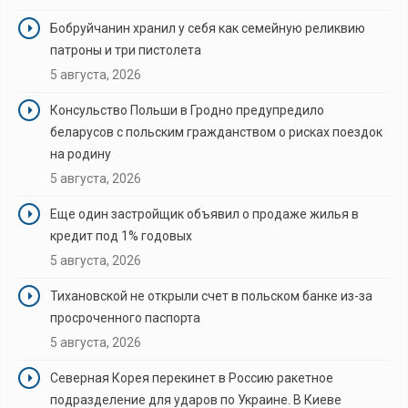
Бобруйчанин хранил у себя как семейную реликвию
патроны и три пистолета
5 августа, 2026
Консульство Польши в Гродно предупредило
беларусов с польским гражданством о рисках поездок
на родину
5 августа, 2026
Еще один застройщик объявил о продаже жилья в
кредит под 1% годовых
5 августа, 2026
Тихановской не открыли счет в польском банке из-за
просроченного паспорта
5 августа, 2026
Северная Корея перекинет в Россию ракетное
подразделение для ударов по Украине. В Киеве