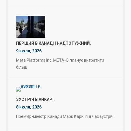
ПЕРШИЙ В КАНАДІ І НАДПОТУЖНИЙ.
9 июля, 2026
Meta Platforms Inc. META-Q планує витратити
більш
ЗУСТРІЧ В АНКАРІ.
8 июля, 2026
Прем'єр-міністр Канади Марк Карні під час зустріч