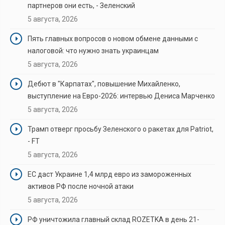
партнеров они есть, - Зеленский
5 августа, 2026
Пять главных вопросов о новом обмене данными с
налоговой: что нужно знать украинцам
5 августа, 2026
Дебют в "Карпатах", повышение Михайленко,
выступление на Евро-2026: интервью Дениса Марченко
5 августа, 2026
Трамп отверг просьбу Зеленского о ракетах для Patriot,
- FT
5 августа, 2026
ЕС даст Украине 1,4 млрд евро из замороженных
активов РФ после ночной атаки
5 августа, 2026
РФ уничтожила главный склад ROZETKA в день 21-