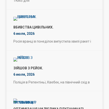
TKMS для
ВБИВСТВА ЦИВІЛЬНИХ.
6 июля, 2026
Росія вранці в понеділок випустила хвилі ракет і
ЗІЙШОВ З РЕЙОК.
6 июля, 2026
Поліція в Репентіньї, Квебек, на північний схід в