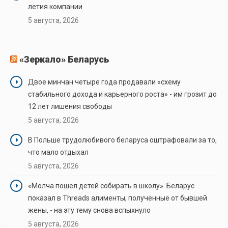
летия компании
5 августа, 2026
«Зеркало» Беларусь
Двое минчан четыре года продавали «схему
стабильного дохода и карьерного роста» - им грозит до
12 лет лишения свободы
5 августа, 2026
В Польше трудолюбивого беларуса оштрафовали за то,
что мало отдыхал
5 августа, 2026
«Молча пошел детей собирать в школу». Беларус
показал в Threads алименты, полученные от бывшей
жены, - на эту тему снова вспыхнуло
5 августа, 2026