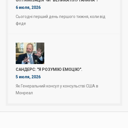
ОПТИМІЗАЦІЯ ЧИ "ВЕЛИКА ПЛУТАНИНА"?
6 июля, 2026
Сьогодні перший день першого тижня, коли від
феде
САНДЕРС: "Я РОЗУМІЮ ЕМОЦІЮ".
5 июля, 2026
Як Генеральний консул у консульстві США в
Монреал