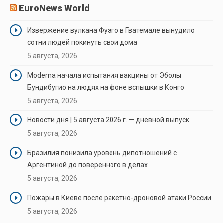
EuroNews World
Извержение вулкана Фуэго в Гватемале вынудило
сотни людей покинуть свои дома
5 августа, 2026
Moderna начала испытания вакцины от Эболы
Бундибугио на людях на фоне вспышки в Конго
5 августа, 2026
Новости дня | 5 августа 2026 г. — дневной выпуск
5 августа, 2026
Бразилия понизила уровень дипотношений с
Аргентиной до поверенного в делах
5 августа, 2026
Пожары в Киеве после ракетно-дроновой атаки России
5 августа, 2026