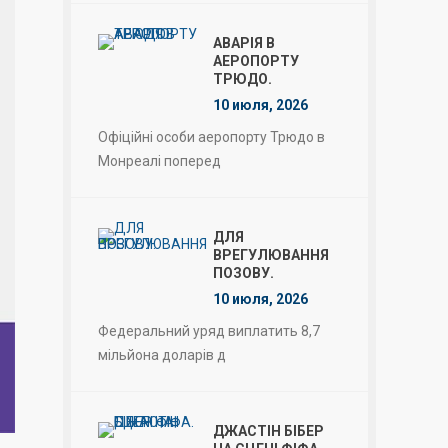
АВАРІЯ В
АЕРОПОРТУ
ТРЮДО.
10 июля, 2026
Офіційні особи аеропорту Трюдо в
Монреалі поперед
ДЛЯ
ВРЕГУЛЮВАННЯ
ПОЗОВУ.
10 июля, 2026
Федеральний уряд виплатить 8,7
мільйона доларів д
ДЖАСТІН БІБЕР