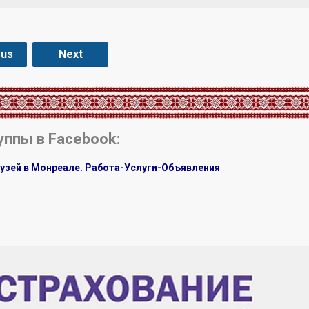
ous
Next
уппы в Facebook:
узей в Монреале. Работа-Услуги-Объявления