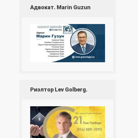
Адвокат. Marin Guzun
Риэлтор Lev Golberg.