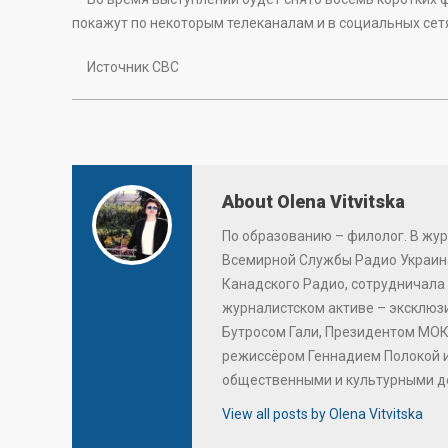
покажут по некоторым телеканалам и в социальных сет
Источник СВС
About Olena Vitvitska
По образованию – филолог. В жур
Всемирной Службы Радио Украина
Канадского Радио, сотрудничала 
журналистском активе – эксклю
Бутросом Гали, Президентом МОК
режиссёром Геннадием Полокой 
общественными и культурными д
View all posts by Olena Vitvitska