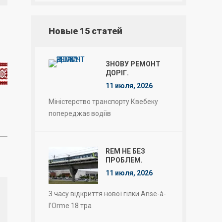
Новые 15 статей
ЗНОВУ РЕМОНТ
ДОРІГ.
11 июля, 2026
Міністерство транспорту Квебеку
попереджає водіїв
REM НЕ БЕЗ
ПРОБЛЕМ.
11 июля, 2026
З часу відкриття нової гілки Anse-à-
l’Orme 18 тра