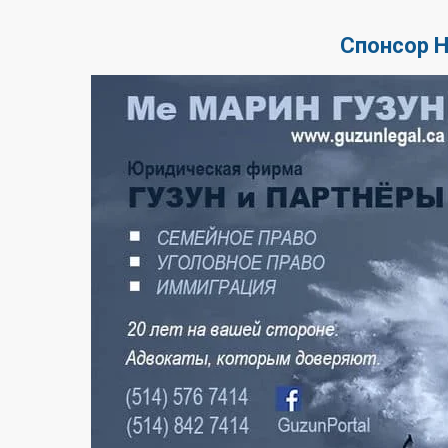
Спонсор 