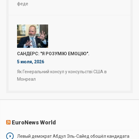
феде
САНДЕРС: "Я РОЗУМІЮ ЕМОЦІЮ".
5 июля, 2026
Як Генеральний консул у консульстві США в
Монреал
EuroNews World
Левый демократ Абдул Эль-Сайед обошёл кандидата