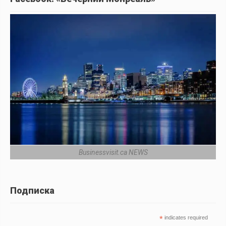
Businessvisit.ca NEWS
Подписка
*
indicates required