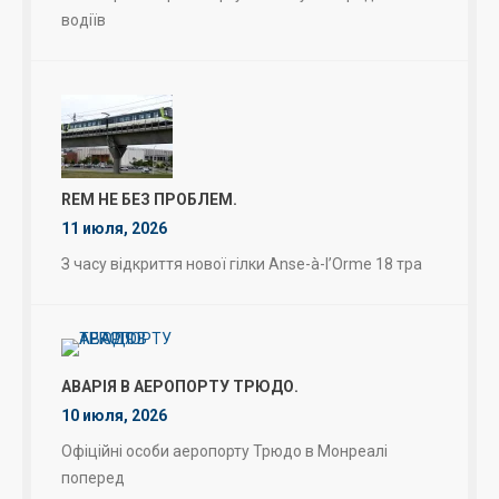
водіїв
REM НЕ БЕЗ ПРОБЛЕМ.
11 июля, 2026
З часу відкриття нової гілки Anse-à-l’Orme 18 тра
АВАРІЯ В АЕРОПОРТУ ТРЮДО.
10 июля, 2026
Офіційні особи аеропорту Трюдо в Монреалі
поперед