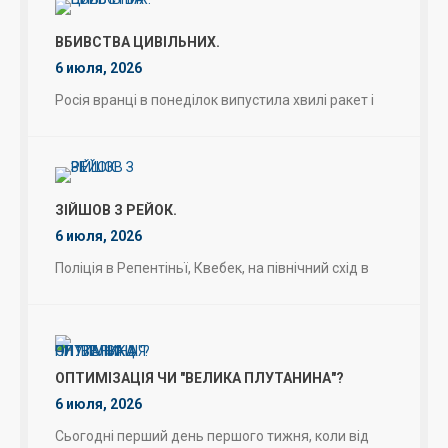
ВБИВСТВА ЦИВІЛЬНИХ.
6 июля, 2026
Росія вранці в понеділок випустила хвилі ракет і
ЗІЙШОВ З РЕЙОК.
6 июля, 2026
Поліція в Репентіньї, Квебек, на північний схід в
ОПТИМІЗАЦІЯ ЧИ "ВЕЛИКА ПЛУТАНИНА"?
6 июля, 2026
Сьогодні перший день першого тижня, коли від