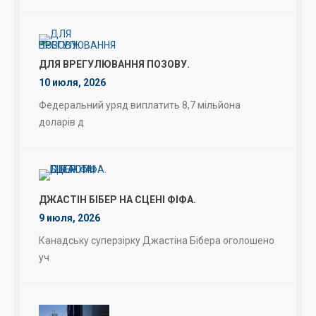
ДЛЯ ВРЕГУЛЮВАННЯ ПОЗОВУ.
10 июля, 2026
Федеральний уряд виплатить 8,7 мільйона
доларів д
ДЖАСТІН БІБЕР НА СЦЕНІ ФІФА.
9 июля, 2026
Канадську суперзірку Джастіна Бібера оголошено
уч