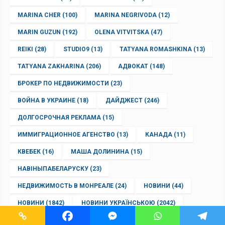
MARINA CHER
(100)
MARINA NEGRIVODA
(12)
MARIN GUZUN
(192)
OLENA VITVITSKA
(47)
REIKI
(28)
STUDIO9
(13)
TATYANA ROMASHKINA
(13)
TATYANA ZAKHARINA
(206)
АДВОКАТ
(148)
БРОКЕР ПО НЕДВИЖИМОСТИ
(23)
ВОЙНА В УКРАИНЕ
(18)
ДАЙДЖЕСТ
(246)
ДОЛГОСРОЧНАЯ РЕКЛАМА
(15)
ИММИГРАЦИОННОЕ АГЕНСТВО
(13)
КАНАДА
(11)
КВЕБЕК
(16)
МАША ДОЛИНИНА
(15)
НАВІНЫПАБЕЛАРУСКУ
(23)
НЕДВИЖИМОСТЬ В МОНРЕАЛЕ
(24)
НОВИНИ
(44)
НОВИНИ
(1842)
НОВИНИ УКРАЇНСЬКОЮ
(2042)
НОВОСТИ НА РУССКОМ
(1540)
ПАРИКМАХЕР
(15)