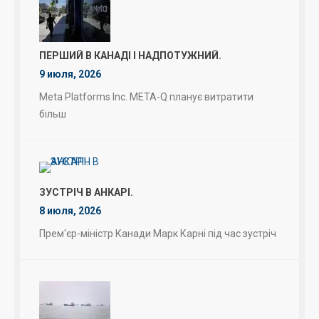
ПЕРШИЙ В КАНАДІ І НАДПОТУЖНИЙ.
9 июля, 2026
Meta Platforms Inc. META-Q планує витратити
більш
ЗУСТРІЧ В АНКАРІ.
8 июля, 2026
Прем'єр-міністр Канади Марк Карні під час зустріч