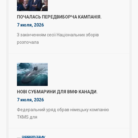
ПОЧАЛАСЬ ПЕРЕДВИБОРЧА КАМПАНІЯ.
7 июля, 2026
З закінченням сесії Національних зборів
розпочала
НОВІ СУБМАРИНИ ДЛЯ ВМФ КАНАДИ.
7 июля, 2026
Федеральний уряд обрав німецьку компанію
TKMS для