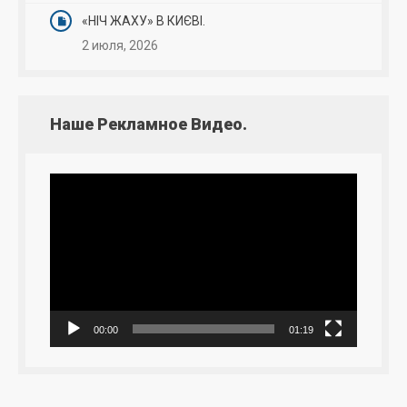
«НІЧ ЖАХУ» В КИЄВІ.
2 июля, 2026
Наше Рекламное Видео.
Видеоплеер
00:00
01:19