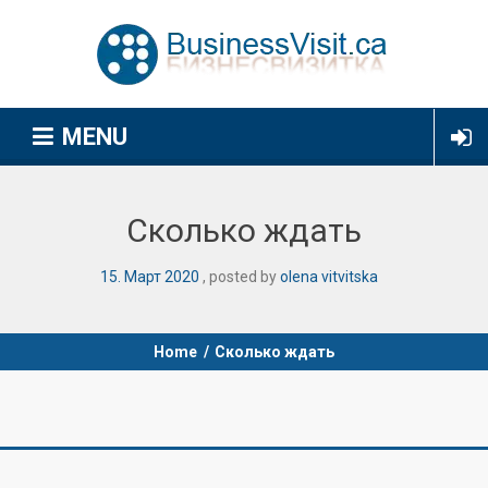
MENU
Сколько ждать
15
.
Март
2020
posted by
olena vitvitska
Home
/
Сколько ждать