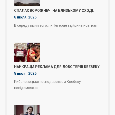
СПАЛАХ ВОРОЖНЕЧІ НА БЛИЗЬКОМУ СХОДІ.
8 июля, 2026
В середу після того, як Тегеран здійснив нові нап
НАЙКРАЩА РЕКЛАМА ДЛЯ ЛОБСТЕРІВ КВЕБЕКУ.
8 июля, 2026
Риболовецьке господарство з Квебеку
повідомляє, щ