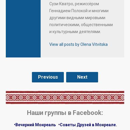
Сузи Кватро, режиссёром
Геннадием Полокой и многими
другими видными мировыми
политическими, общественными
и культурными деятелями.
View all posts by Olena Vitvitska
Previous
Next
.
Наши группы в Facebook:
•Вечерний Монреаль
•Советы Друзей в Монреале.