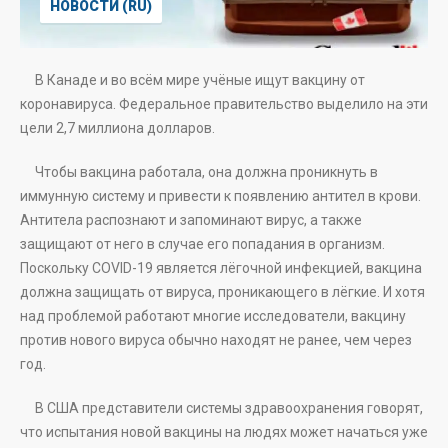
НОВОСТИ (RU)
В Канаде и во всём мире учёные ищут вакцину от
коронавируса. Федеральное правительство выделило на эти
цели 2,7 миллиона долларов.
Чтобы вакцина работала, она должна проникнуть в
иммунную систему и привести к появлению антител в крови.
Антитела распознают и запоминают вирус, а также
защищают от него в случае его попадания в организм.
Поскольку COVID-19 является лёгочной инфекцией, вакцина
должна защищать от вируса, проникающего в лёгкие. И хотя
над проблемой работают многие исследователи, вакцину
против нового вируса обычно находят не ранее, чем через
год.
В США представители системы здравоохранения говорят,
что испытания новой вакцины на людях может начаться уже